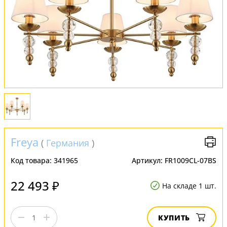
Обмен и возврат
Установка
FAQ
Отзывы
Freya
(
Германия
)
Код товара:
341965
Артикул:
FR1009CL-07BS
22 493 ₽
На складе 1 шт.
КУПИТЬ