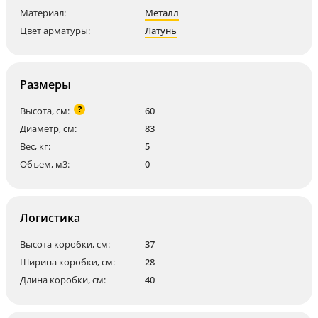
Материал:
Металл
Цвет арматуры:
Латунь
Размеры
?
Высота, см:
60
Диаметр, см:
83
Вес, кг:
5
Объем, м3:
0
Логистика
Высота коробки, см:
37
Ширина коробки, см:
28
Длина коробки, см:
40