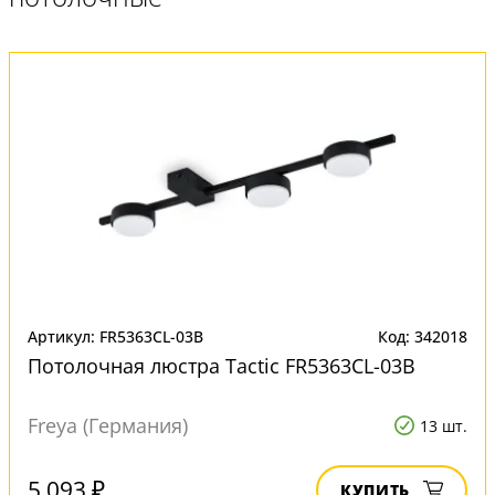
Артикул: FR5363CL-03B
Код: 342018
Потолочная люстра Tactic FR5363CL-03B
Freya (Германия)
13 шт.
5 093 ₽
КУПИТЬ