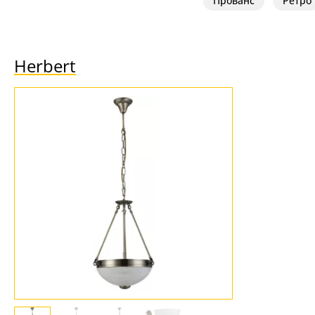
Прованс
Ретро
Herbert