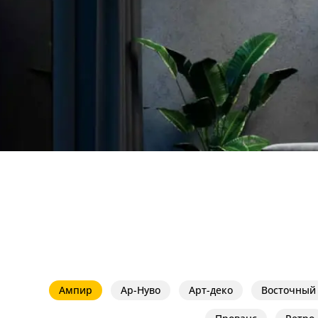
Бренды
Контакты
Ампир
Ар-Нуво
Арт-деко
Восточный