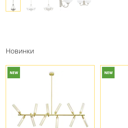
Новинки
NEW
NEW