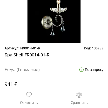
FR0014-01-R
135789
Бра Shell FR0014-01-R
Freya (Германия)
По запросу
941 ₽