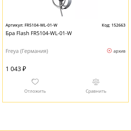
FR5104-WL-01-W
152663
Бра Flash FR5104-WL-01-W
Freya (Германия)
архив
1 043 ₽