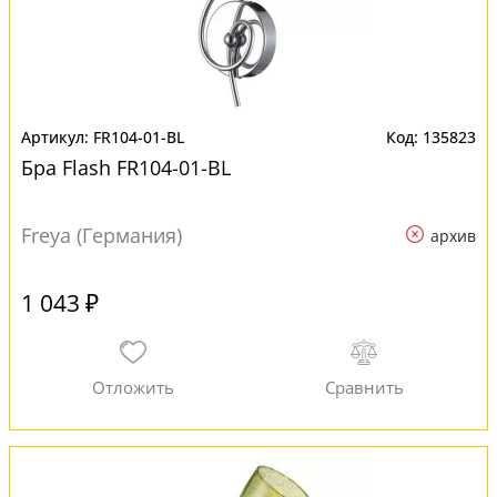
FR104-01-BL
135823
Бра Flash FR104-01-BL
Freya (Германия)
архив
1 043 ₽