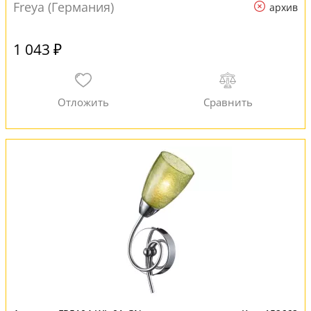
Freya (Германия)
архив
1 043 ₽