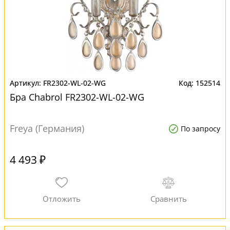
FR2302-WL-02-WG
152514
Бра Chabrol FR2302-WL-02-WG
Freya (Германия)
По запросу
4 493 ₽