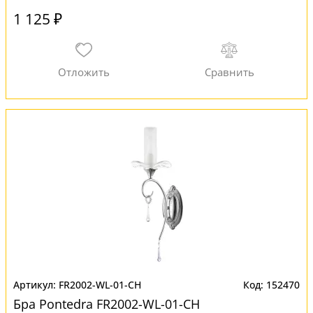
1 125 ₽
FR2002-WL-01-CH
152470
Бра Pontedra FR2002-WL-01-CH