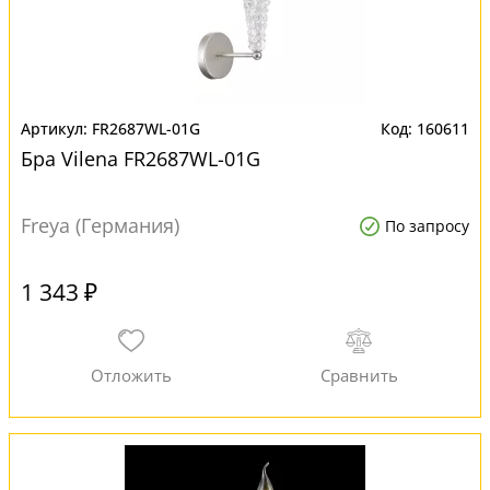
FR2687WL-01G
160611
Бра Vilena FR2687WL-01G
Freya (Германия)
По запросу
1 343 ₽