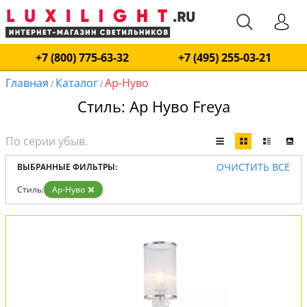
+7 (800) 775-63-32
+7 (495) 255-03-21
Главная
Каталог
Ар-Нуво
/
/
Стиль: Ар Нуво Freya
ОЧИСТИТЬ ВСЕ
ВЫБРАННЫЕ ФИЛЬТРЫ:
Стиль:
Ар-Нуво