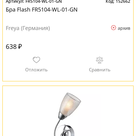
FR5104-WL-01-GN
152662
Бра Flash FR5104-WL-01-GN
Freya (Германия)
архив
638 ₽