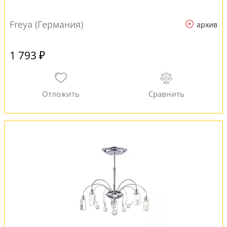
Freya (Германия)
архив
1 793 ₽