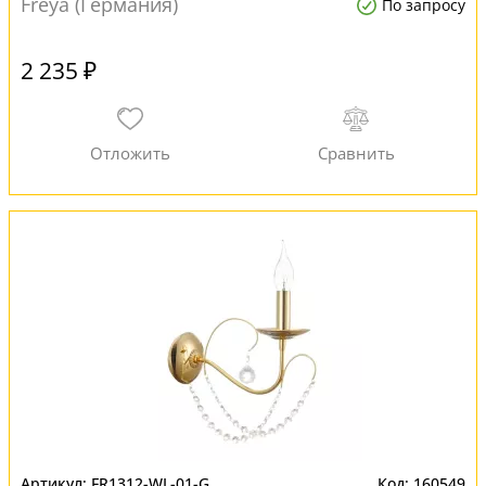
Freya (Германия)
По запросу
2 235 ₽
FR1312-WL-01-G
160549