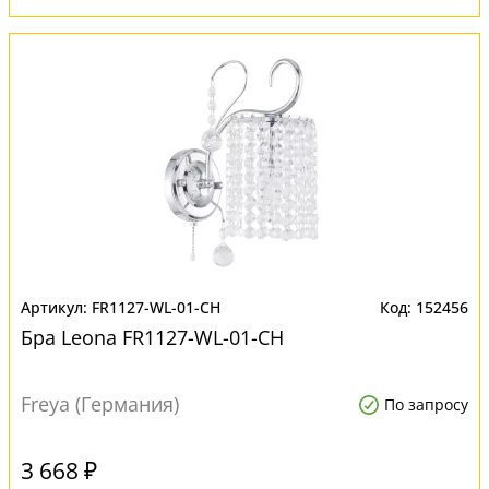
FR1127-WL-01-CH
152456
Бра Leona FR1127-WL-01-CH
Freya (Германия)
По запросу
3 668 ₽