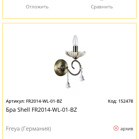
FR2014-WL-01-BZ
152478
Бра Shell FR2014-WL-01-BZ
Freya (Германия)
архив