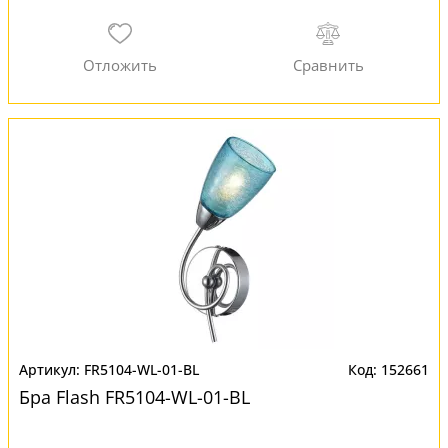
FR5104-WL-01-BL
152661
Бра Flash FR5104-WL-01-BL