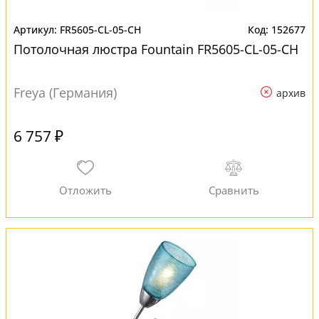
FR5605-CL-05-CH
152677
Потолочная люстра Fountain FR5605-CL-05-CH
Freya (Германия)
архив
6 757 ₽