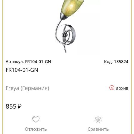
FR104-01-GN
135824
FR104-01-GN
Freya (Германия)
архив
855 ₽