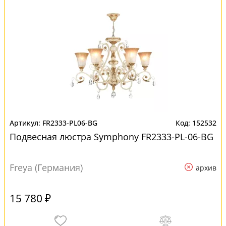
FR2333-PL06-BG
152532
Подвесная люстра Symphony FR2333-PL-06-BG
Freya (Германия)
архив
15 780 ₽