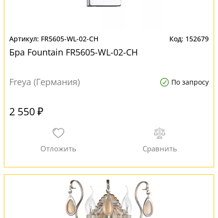
FR5605-WL-02-CH
152679
Бра Fountain FR5605-WL-02-CH
Freya (Германия)
По запросу
2 550 ₽