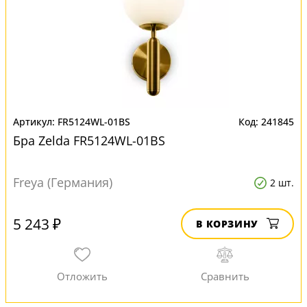
FR5124WL-01BS
241845
Бра Zelda FR5124WL-01BS
Freya (Германия)
2 шт.
5 243 ₽
В КОРЗИНУ