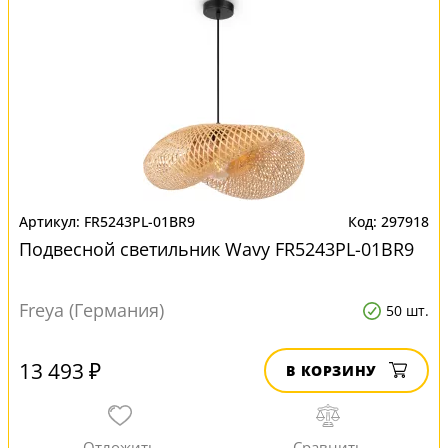
FR5243PL-01BR9
297918
Подвесной светильник Wavy FR5243PL-01BR9
Freya (Германия)
50 шт.
13 493 ₽
В КОРЗИНУ