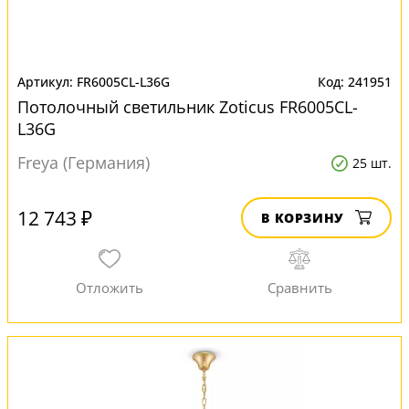
FR6005CL-L36G
241951
Потолочный светильник Zoticus FR6005CL-
L36G
Freya (Германия)
25 шт.
12 743 ₽
В КОРЗИНУ