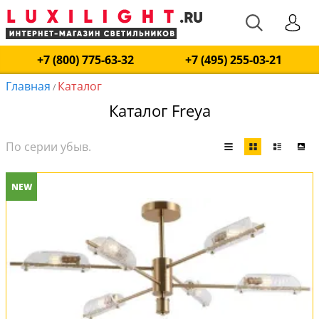
+7 (800) 775-63-32
+7 (495) 255-03-21
Главная
Каталог
/
Каталог Freya
NEW