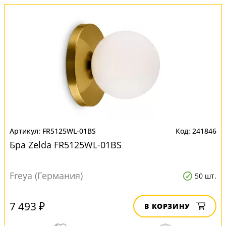
FR5125WL-01BS
241846
Бра Zelda FR5125WL-01BS
Freya (Германия)
50 шт.
7 493 ₽
В КОРЗИНУ