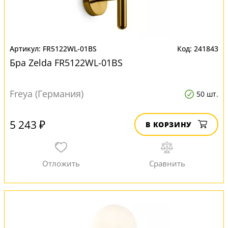
FR5122WL-01BS
241843
Бра Zelda FR5122WL-01BS
Freya (Германия)
50 шт.
5 243 ₽
В КОРЗИНУ