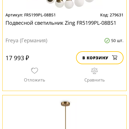
FR5199PL-08BS1
279631
Подвесной светильник Zing FR5199PL-08BS1
Freya (Германия)
50 шт.
17 993 ₽
В КОРЗИНУ