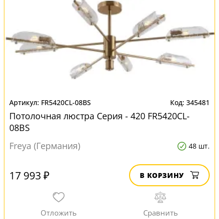
FR5420CL-08BS
345481
Потолочная люстра Серия - 420 FR5420CL-
08BS
Freya (Германия)
48 шт.
17 993 ₽
В КОРЗИНУ