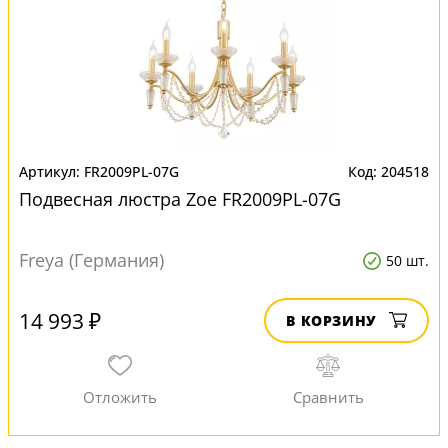
FR2009PL-07G
204518
Подвесная люстра Zoe FR2009PL-07G
Freya (Германия)
50 шт.
14 993 ₽
В КОРЗИНУ