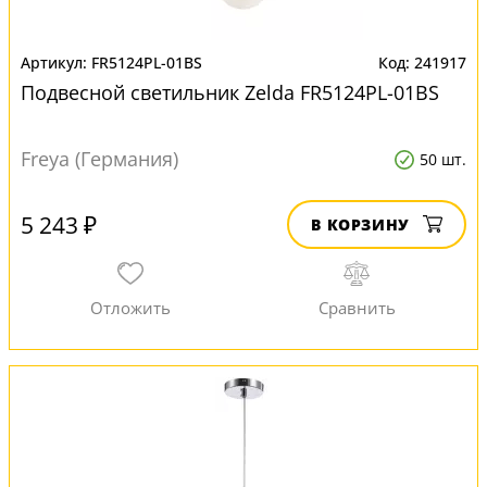
FR5124PL-01BS
241917
Подвесной светильник Zelda FR5124PL-01BS
Freya (Германия)
50 шт.
5 243 ₽
В КОРЗИНУ