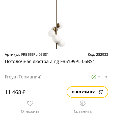
FR5199PL-05BS1
282933
Потолочная люстра Zing FR5199PL-05BS1
Freya (Германия)
30 шт.
11 468 ₽
В КОРЗИНУ