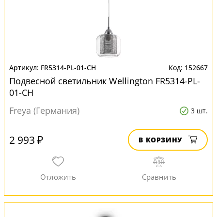
FR5314-PL-01-CH
152667
Подвесной светильник Wellington FR5314-PL-
01-CH
Freya (Германия)
3 шт.
2 993 ₽
В КОРЗИНУ