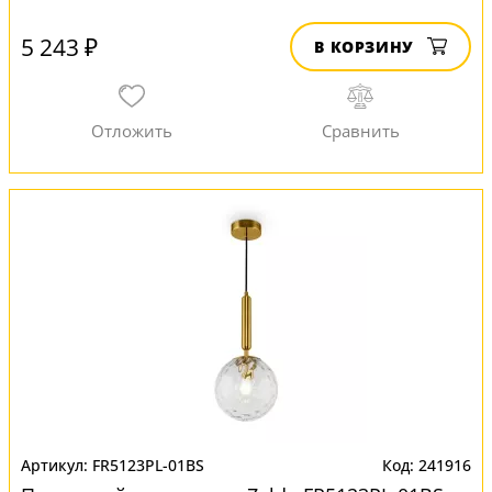
5 243 ₽
В КОРЗИНУ
FR5123PL-01BS
241916