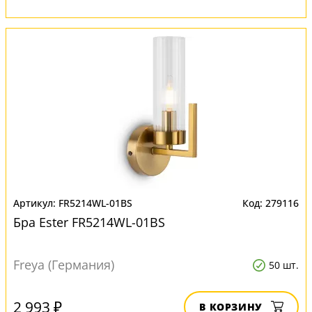
FR5214WL-01BS
279116
Бра Еster FR5214WL-01BS
Freya (Германия)
50 шт.
2 993 ₽
В КОРЗИНУ