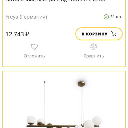
Freya (Германия)
31 шт.
12 743 ₽
В КОРЗИНУ