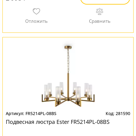
FR5214PL-08BS
281590
Подвесная люстра Еster FR5214PL-08BS