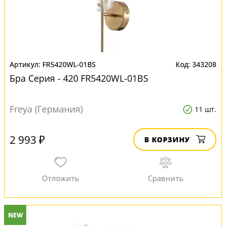
FR5420WL-01BS
343208
Бра Серия - 420 FR5420WL-01BS
Freya (Германия)
11 шт.
2 993 ₽
В КОРЗИНУ
NEW