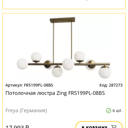
FR5199PL-08BS
287273
Потолочная люстра Zing FR5199PL-08BS
Freya (Германия)
6 шт.
17 993 ₽
В КОРЗИНУ