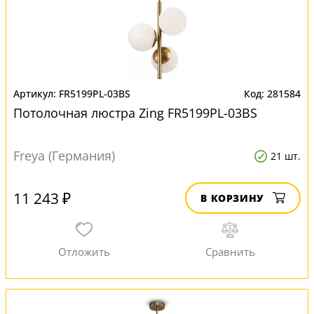
FR5199PL-03BS
281584
Потолочная люстра Zing FR5199PL-03BS
Freya (Германия)
21 шт.
11 243 ₽
В КОРЗИНУ