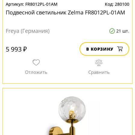
FR8012PL-01AM
280100
Подвесной светильник Zelma FR8012PL-01AM
Freya (Германия)
21 шт.
5 993 ₽
В КОРЗИНУ