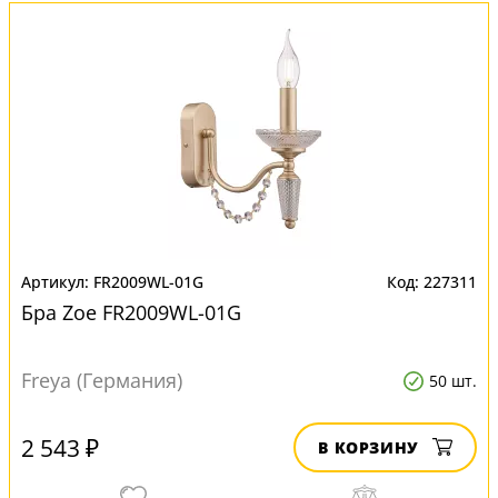
FR2009WL-01G
227311
Бра Zoe FR2009WL-01G
Freya (Германия)
50 шт.
2 543 ₽
В КОРЗИНУ