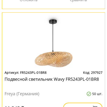
FR5243PL-01BR8
297927
Подвесной светильник Wavy FR5243PL-01BR8
Freya (Германия)
50 шт.