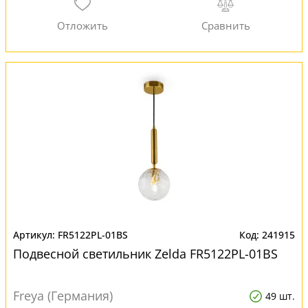
FR5122PL-01BS
241915
Подвесной светильник Zelda FR5122PL-01BS
Freya (Германия)
49 шт.