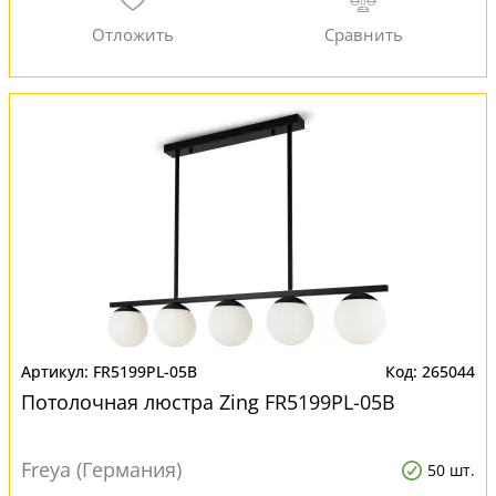
FR5199PL-05B
265044
Потолочная люстра Zing FR5199PL-05B
Freya (Германия)
50 шт.