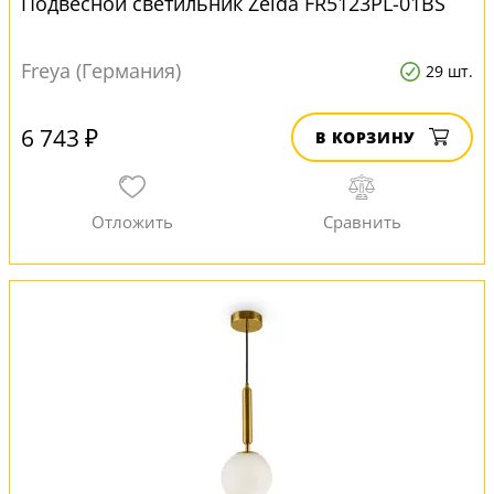
Подвесной светильник Zelda FR5123PL-01BS
Freya (Германия)
29 шт.
6 743 ₽
В КОРЗИНУ