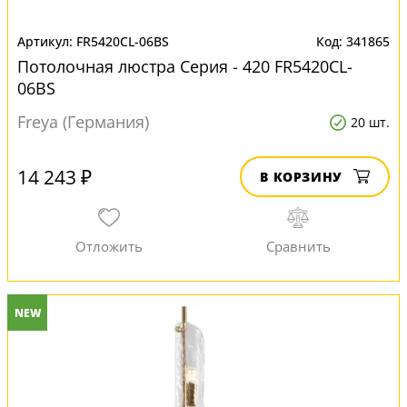
FR5420CL-06BS
341865
Потолочная люстра Серия - 420 FR5420CL-
06BS
Freya (Германия)
20 шт.
14 243 ₽
В КОРЗИНУ
NEW