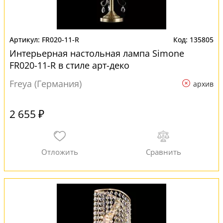
FR020-11-R
135805
Интерьерная настольная лампа Simone
FR020-11-R в стиле арт-деко
Freya (Германия)
архив
2 655 ₽