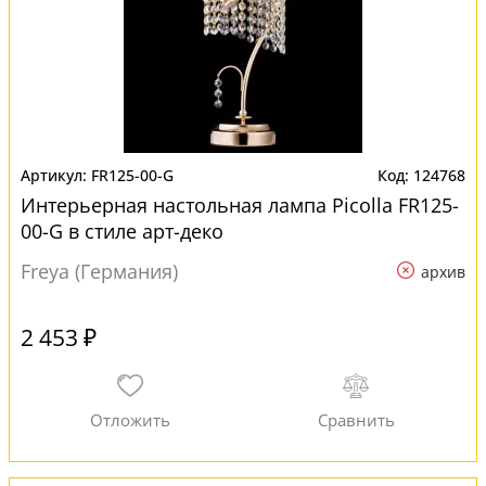
FR125-00-G
124768
Интерьерная настольная лампа Picolla FR125-
00-G в стиле арт-деко
Freya (Германия)
архив
2 453 ₽