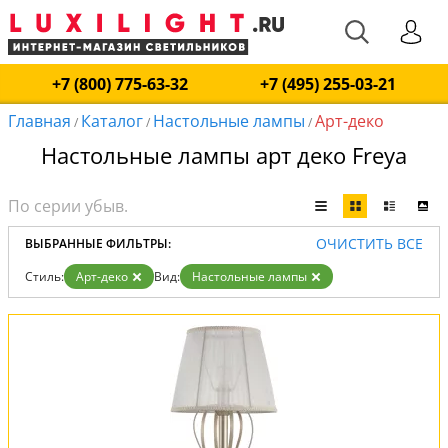
+7 (800) 775-63-32
+7 (495) 255-03-21
Главная
Каталог
Настольные лампы
Арт-деко
/
/
/
Настольные лампы арт деко Freya
ОЧИСТИТЬ ВСЕ
ВЫБРАННЫЕ ФИЛЬТРЫ:
Стиль:
Арт-деко
Вид:
Настольные лампы