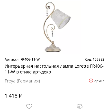
FR406-11-W
135882
Интерьерная настольная лампа Lorette FR406-
11-W в стиле арт-деко
Freya (Германия)
архив
1 418 ₽