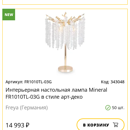
NEW
FR1010TL-03G
343048
Интерьерная настольная лампа Mineral
FR1010TL-03G в стиле арт-деко
Freya (Германия)
50 шт.
14 993 ₽
В КОРЗИНУ