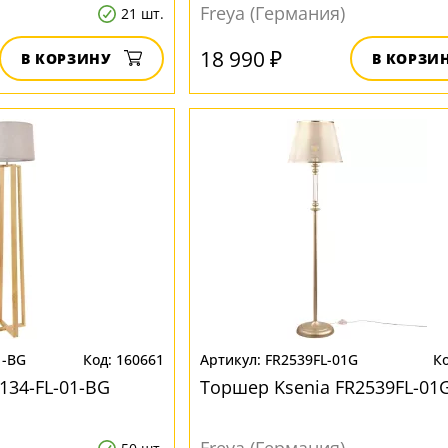
Freya (Германия)
21 шт.
18 990 ₽
В КОРЗИНУ
В КОРЗИ
1-BG
160661
FR2539FL-01G
134-FL-01-BG
Торшер Ksenia FR2539FL-01