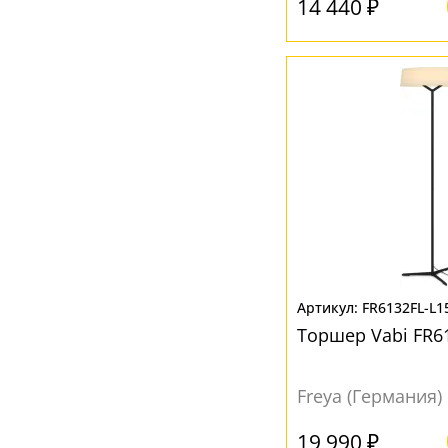
14 440 ₽
FR6132FL-L1
Торшер Vabi FR6
Freya (Германия)
19 990 ₽