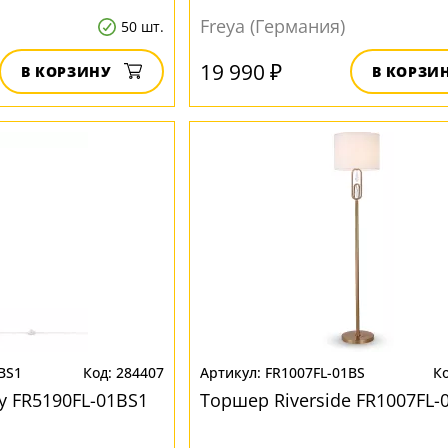
Freya (Германия)
50 шт.
19 990 ₽
В КОРЗИНУ
В КОРЗИ
BS1
284407
FR1007FL-01BS
 FR5190FL-01BS1
Торшер Riverside FR1007FL-