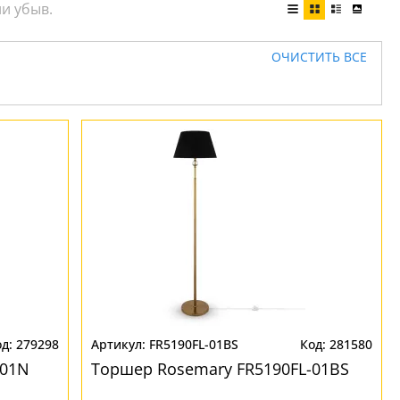
ОЧИСТИТЬ ВСЕ
279298
FR5190FL-01BS
281580
-01N
Торшер Rosemary FR5190FL-01BS