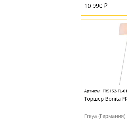
10 990 ₽
FR5152-FL-0
Торшер Bonita F
Freya (Германия)