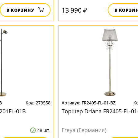
13 990 ₽
В КОРЗИНУ
В КОРЗИ
B
279558
FR2405-FL-01-BZ
201FL-01B
Торшер Driana FR2405-FL-01
Freya (Германия)
48 шт.