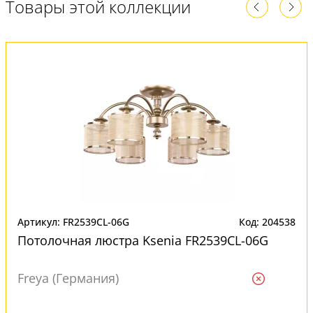
Товары этой коллекции
Артикул: FR2539CL-06G
Код: 204538
Потолочная люстра Ksenia FR2539CL-06G
Freya (Германия)
Ждем