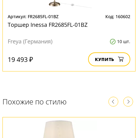
Артикул: FR2685FL-01BZ
Код: 160602
Торшер Inessa FR2685FL-01BZ
Freya (Германия)
10 шт.
19 493 ₽
КУПИТЬ
Похожие по стилю