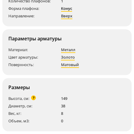
Количество плафонов:
1
Форма плафона:
Конус
Направление:
Вверх
Параметры арматуры
Материал:
Металл
Цвет арматуры:
Золото
Поверхность:
Матовый
Размеры
?
Высота, см:
149
Диаметр, см:
38
Вес, кг:
8
Объем, м3:
0