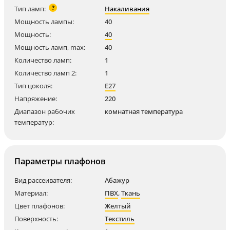
?
Тип ламп:
Накаливания
Мощность лампы:
40
Мощность:
40
Мощность ламп, max:
40
Количество ламп:
1
Количество ламп 2:
1
Тип цоколя:
E27
Напряжение:
220
Диапазон рабочих
комнатная температура
температур:
Параметры плафонов
Вид рассеивателя:
Абажур
Материал:
ПВХ
,
Ткань
Цвет плафонов:
Желтый
Поверхность:
Текстиль