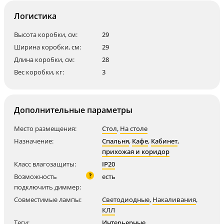
Логистика
Высота коробки, см:
29
Ширина коробки, см:
29
Длина коробки, см:
28
Вес коробки, кг:
3
Дополнительные параметры
Место размещения:
Стол
,
На столе
Назначение:
Спальня
,
Кафе
,
Кабинет
,
прихожая и коридор
Класс влагозащиты:
IP20
?
Возможность
есть
подключить диммер:
Совместимые лампы:
Светодиодные
,
Накаливания
,
КЛЛ
Теги:
Интерьерные