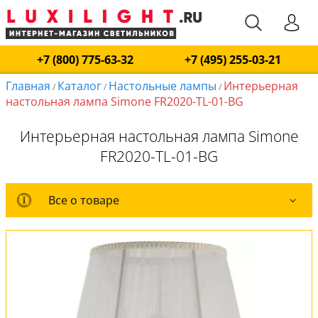
+7 (800) 775-63-32
+7 (495) 255-03-21
Главная
Каталог
Настольные лампы
Интерьерная
/
/
/
настольная лампа Simone FR2020-TL-01-BG
Интерьерная настольная лампа Simone
FR2020-TL-01-BG
Все о товаре
Все о товаре
Комплект лампочек
Вся коллекция