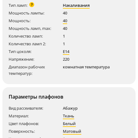
?
Тип ламп:
Накаливания
Мощность лампы:
40
Мощность:
40
Мощность ламп, max:
40
Количество ламп:
1
Количество ламп 2:
1
Тип цоколя:
E14
Напряжение:
220
Диапазон рабочих
комнатная температура
температур:
Параметры плафонов
Вид рассеивателя:
Абажур
Материал:
Ткань
Цвет плафонов:
Белый
Поверхность:
Матовый