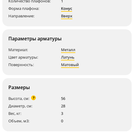
Количество плафонов:
1
Форма плафона:
Конус
Направление:
Вверх
Параметры арматуры
Материал:
Металл
Цвет арматуры:
Латунь
Поверхность:
Матовый
Размеры
?
Высота, см:
56
Диаметр, см:
28
Вес, кг:
3
Объем, м3:
0