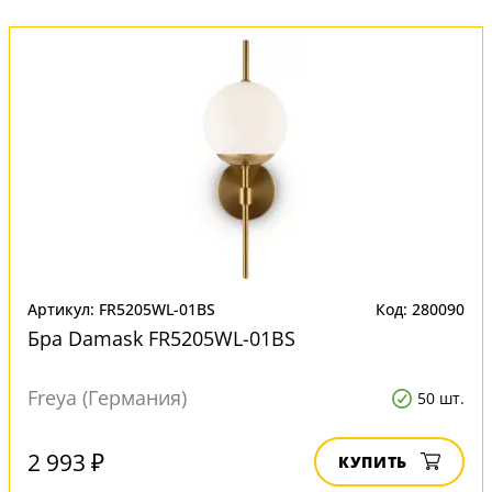
Артикул: FR5205WL-01BS
Код: 280090
Бра Damask FR5205WL-01BS
Freya (Германия)
50 шт.
2 993 ₽
КУПИТЬ