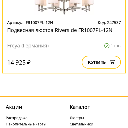
Артикул: FR1007PL-12N
Код: 247537
Подвесная люстра Riverside FR1007PL-12N
Freya (Германия)
1 шт.
14 925 ₽
КУПИТЬ
Акции
Каталог
Распродажа
Люстры
Накопительные карты
Светильники