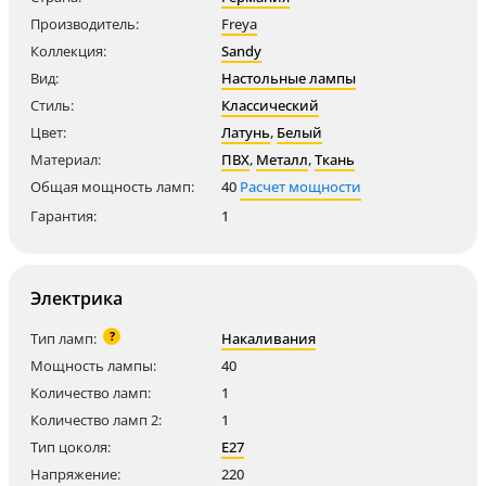
Производитель:
Freya
Коллекция:
Sandy
Вид:
Настольные лампы
Стиль:
Классический
Цвет:
Латунь
,
Белый
Материал:
ПВХ
,
Металл
,
Ткань
Общая мощность ламп:
40
Расчет мощности
Гарантия:
1
Электрика
?
Тип ламп:
Накаливания
Мощность лампы:
40
Количество ламп:
1
Количество ламп 2:
1
Тип цоколя:
E27
Напряжение:
220