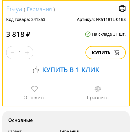
Freya
(
Германия
)
Код товара:
241853
Артикул:
FR5118TL-01BS
3 818 ₽
На складе 31 шт.
КУПИТЬ
Основные
Страна:
Германия