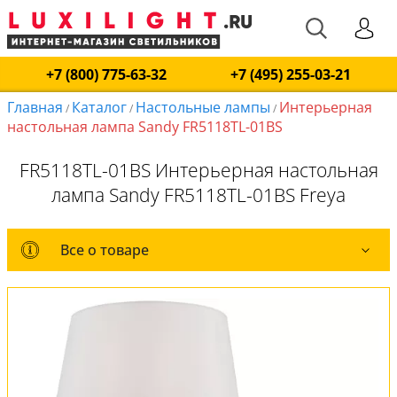
+7 (800) 775-63-32
+7 (495) 255-03-21
Главная
Каталог
Настольные лампы
Интерьерная
/
/
/
настольная лампа Sandy FR5118TL-01BS
FR5118TL-01BS Интерьерная настольная
лампа Sandy FR5118TL-01BS Freya
Все о товаре
Все о товаре
Комплект лампочек
Вся коллекция