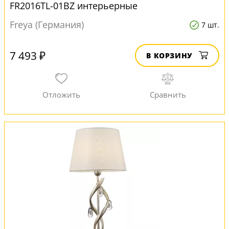
FR2016TL-01BZ интерьерные
Freya (Германия)
7 шт.
7 493 ₽
В КОРЗИНУ