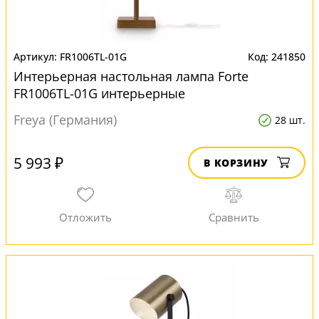
FR1006TL-01G
241850
Интерьерная настольная лампа Forte
FR1006TL-01G интерьерные
Freya (Германия)
28 шт.
5 993 ₽
В КОРЗИНУ