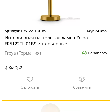
FR5122TL-01BS
241855
Интерьерная настольная лампа Zelda
FR5122TL-01BS интерьерные
Freya (Германия)
По запросу
4 943 ₽