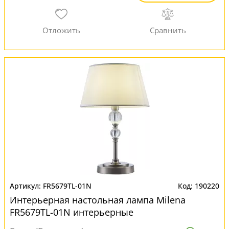
FR5679TL-01N
190220
Интерьерная настольная лампа Milena
FR5679TL-01N интерьерные