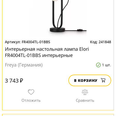
FR4004TL-01BBS
241848
Интерьерная настольная лампа Elori
FR4004TL-01BBS интерьерные
Freya (Германия)
1 шт.
3 743 ₽
В КОРЗИНУ