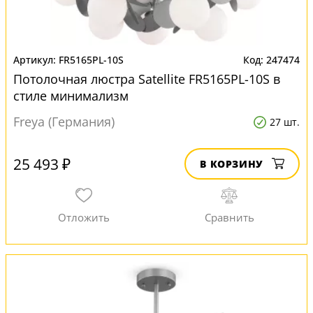
FR5165PL-10S
247474
Потолочная люстра Satellite FR5165PL-10S в
стиле минимализм
Freya (Германия)
27 шт.
25 493 ₽
В КОРЗИНУ