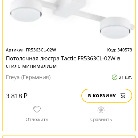
FR5363CL-02W
340573
Потолочная люстра Tactic FR5363CL-02W в
стиле минимализм
Freya (Германия)
21 шт.
3 818 ₽
В КОРЗИНУ