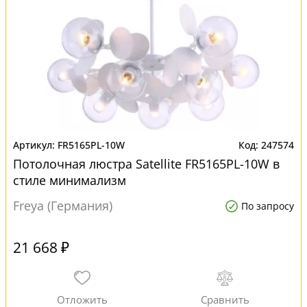
FR5165PL-10W
247574
Потолочная люстра Satellite FR5165PL-10W в
стиле минимализм
Freya (Германия)
По запросу
21 668 ₽