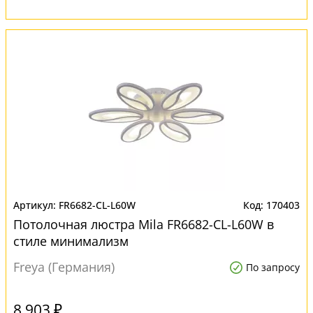
FR6682-CL-L60W
170403
Потолочная люстра Mila FR6682-CL-L60W в
стиле минимализм
Freya (Германия)
По запросу
8 903 ₽