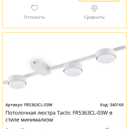
FR5363CL-03W
340169
Потолочная люстра Tactic FR5363CL-03W в
стиле минимализм