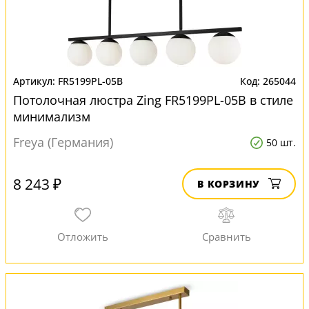
FR5199PL-05B
265044
Потолочная люстра Zing FR5199PL-05B в стиле
минимализм
Freya (Германия)
50 шт.
8 243 ₽
В КОРЗИНУ