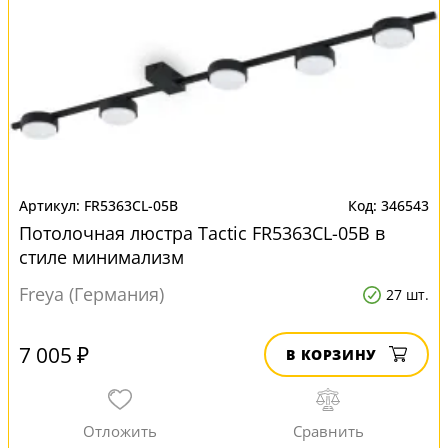
FR5363CL-05B
346543
Потолочная люстра Tactic FR5363CL-05B в
стиле минимализм
Freya (Германия)
27 шт.
7 005 ₽
В КОРЗИНУ