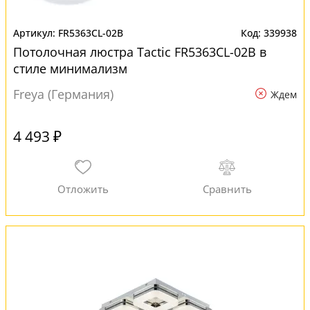
FR5363CL-02B
339938
Потолочная люстра Tactic FR5363CL-02B в
стиле минимализм
Freya (Германия)
Ждем
4 493 ₽