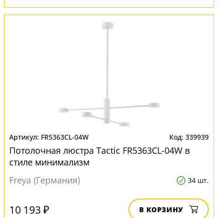
FR5363CL-04W
339939
Потолочная люстра Tactic FR5363CL-04W в
стиле минимализм
Freya (Германия)
34 шт.
10 193 ₽
В КОРЗИНУ