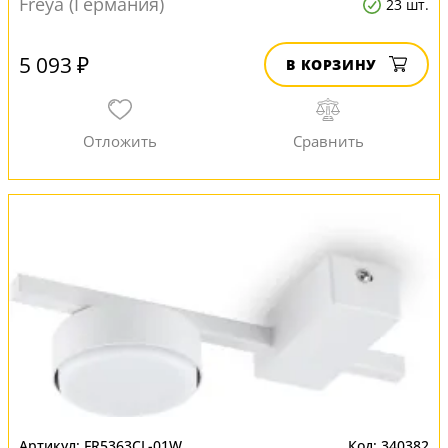
Freya (Германия)
23 шт.
5 093 ₽
В КОРЗИНУ
FR5363CL-01W
340382