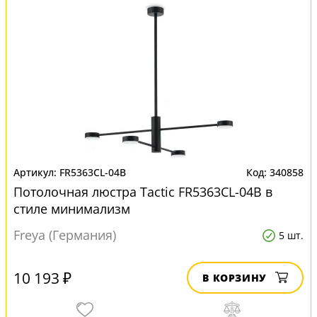
FR5363CL-04B
340858
Потолочная люстра Tactic FR5363CL-04B в
стиле минимализм
Freya (Германия)
5 шт.
10 193 ₽
В КОРЗИНУ