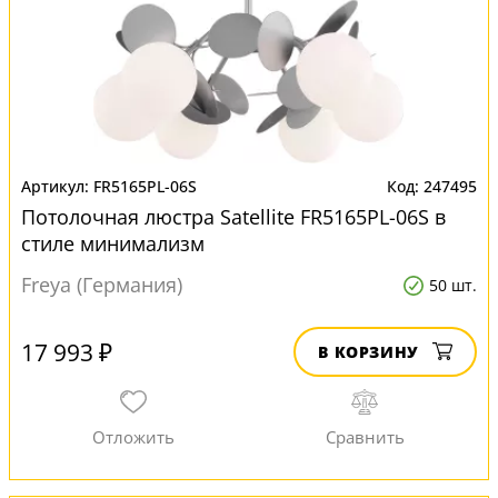
FR5165PL-06S
247495
Потолочная люстра Satellite FR5165PL-06S в
стиле минимализм
Freya (Германия)
50 шт.
17 993 ₽
В КОРЗИНУ