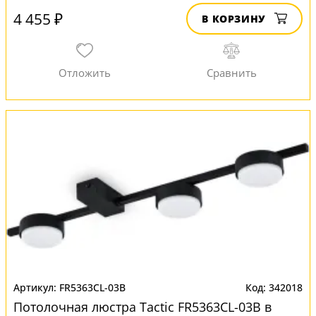
4 455 ₽
В КОРЗИНУ
FR5363CL-03B
342018
Потолочная люстра Tactic FR5363CL-03B в