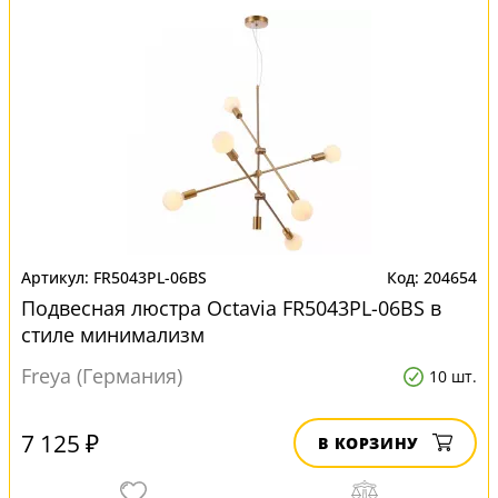
FR5043PL-06BS
204654
Подвесная люстра Octavia FR5043PL-06BS в
стиле минимализм
Freya (Германия)
10 шт.
7 125 ₽
В КОРЗИНУ