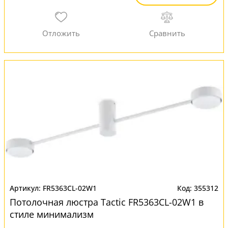
FR5363CL-02W1
355312
Потолочная люстра Tactic FR5363CL-02W1 в
стиле минимализм