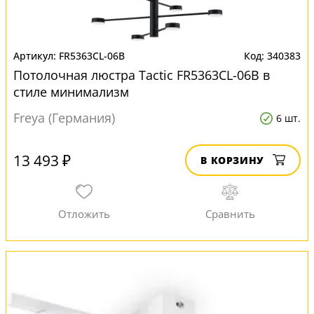
FR5363CL-06B
340383
Потолочная люстра Tactic FR5363CL-06B в
стиле минимализм
Freya (Германия)
6 шт.
13 493 ₽
В КОРЗИНУ