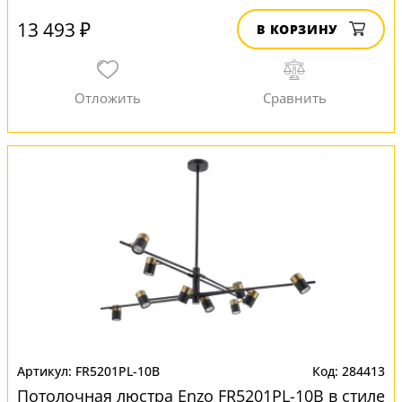
13 493 ₽
В КОРЗИНУ
FR5201PL-10B
284413
Потолочная люстра Enzo FR5201PL-10B в стиле