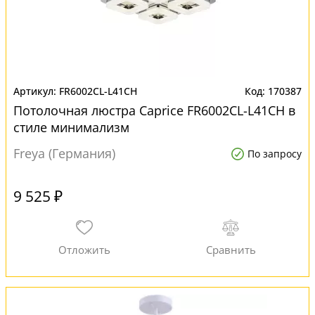
FR6002CL-L41CH
170387
Потолочная люстра Сaprice FR6002CL-L41CH в
стиле минимализм
Freya (Германия)
По запросу
9 525 ₽