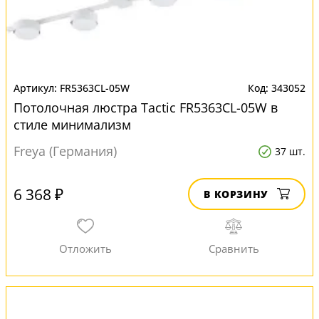
FR5363CL-05W
343052
Потолочная люстра Tactic FR5363CL-05W в
стиле минимализм
Freya (Германия)
37 шт.
6 368 ₽
В КОРЗИНУ