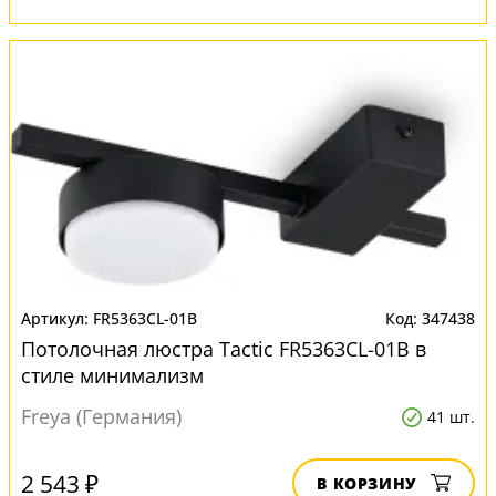
FR5363CL-01B
347438
Потолочная люстра Tactic FR5363CL-01B в
стиле минимализм
Freya (Германия)
41 шт.
2 543 ₽
В КОРЗИНУ