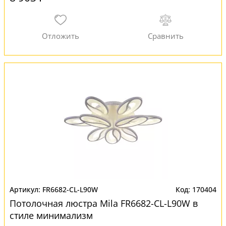
FR6682-CL-L90W
170404
Потолочная люстра Mila FR6682-CL-L90W в
стиле минимализм