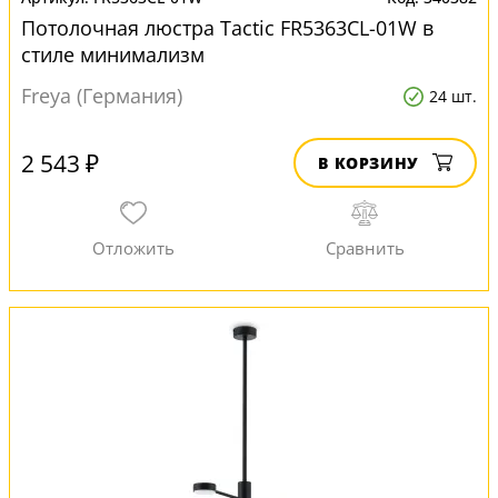
Потолочная люстра Tactic FR5363CL-01W в
стиле минимализм
Freya (Германия)
24 шт.
2 543 ₽
В КОРЗИНУ