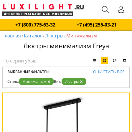
+7 (800) 775-63-32
+7 (495) 255-03-21
Главная
Каталог
Люстры
Минимализм
/
/
/
Люстры минимализм Freya
ОЧИСТИТЬ ВСЕ
ВЫБРАННЫЕ ФИЛЬТРЫ:
Стиль:
Минимализм
Вид:
Люстры