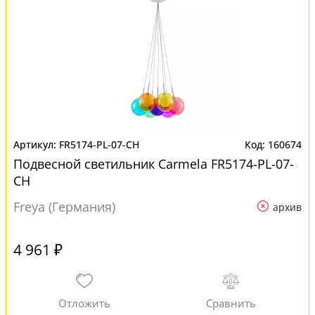
FR5174-PL-07-CH
160674
Подвесной светильник Carmela FR5174-PL-07-
CH
Freya (Германия)
архив
4 961 ₽