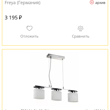
Freya (Германия)
архив
3 195 ₽