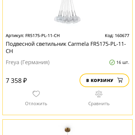
FR5175-PL-11-CH
160677
Подвесной светильник Carmela FR5175-PL-11-
CH
Freya (Германия)
16 шт.
7 358 ₽
В КОРЗИНУ