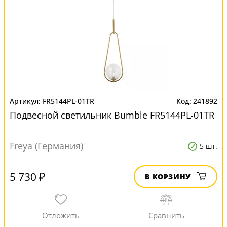
FR5144PL-01TR
241892
Подвесной светильник Bumble FR5144PL-01TR
Freya (Германия)
5 шт.
5 730 ₽
В КОРЗИНУ