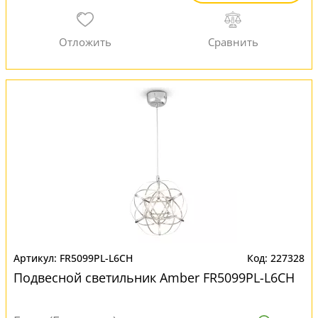
FR5099PL-L6CH
227328
Подвесной светильник Amber FR5099PL-L6CH