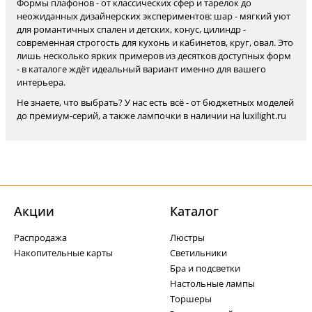
Формы плафонов - от классических сфер и тарелок до
неожиданных дизайнерских экспериментов: шар - мягкий уют
для романтичных спален и детских, конус, цилиндр -
современная строгость для кухонь и кабинетов, круг, овал. Это
лишь несколько ярких примеров из десятков доступных форм
- в каталоге ждёт идеальный вариант именно для вашего
интерьера.
Не знаете, что выбрать? У нас есть всё - от бюджетных моделей
до премиум-серий, а также лампочки в наличии на luxilight.ru
Акции
Каталог
Распродажа
Люстры
Накопительные карты
Светильники
Бра и подсветки
Настольные лампы
Торшеры