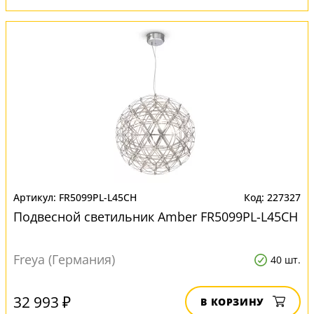
FR5099PL-L45CH
227327
Подвесной светильник Amber FR5099PL-L45CH
Freya (Германия)
40 шт.
32 993 ₽
В КОРЗИНУ