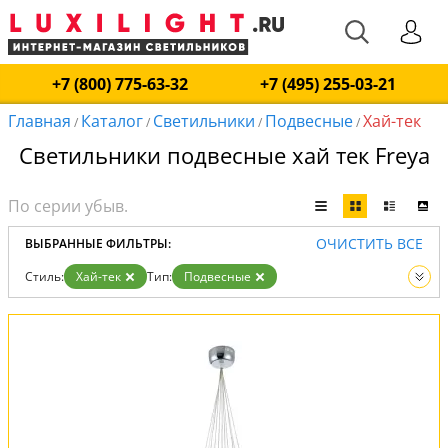
+7 (800) 775-63-32
+7 (495) 255-03-21
Главная
Каталог
Светильники
Подвесные
Хай-тек
/
/
/
/
Светильники подвесные хай тек Freya
ОЧИСТИТЬ ВСЕ
ВЫБРАННЫЕ ФИЛЬТРЫ:
Стиль:
Хай-тек
Тип:
Подвесные
Вид:
Светильники