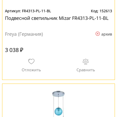
FR4313-PL-11-BL
152613
Подвесной светильник Mizar FR4313-PL-11-BL
Freya (Германия)
архив
3 038 ₽