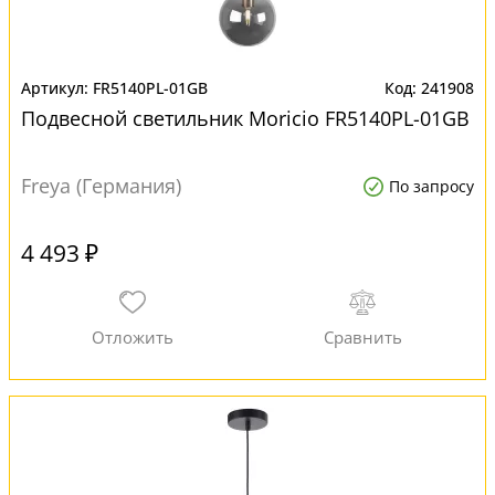
FR5140PL-01GB
241908
Подвесной светильник Moricio FR5140PL-01GB
Freya (Германия)
По запросу
4 493 ₽