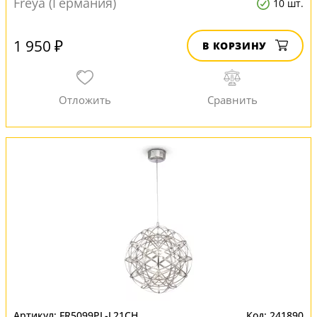
Freya (Германия)
10 шт.
1 950 ₽
В КОРЗИНУ
FR5099PL-L21CH
241890