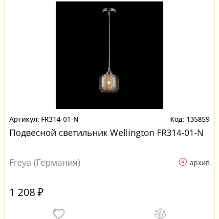
FR314-01-N
135859
Подвесной светильник Wellington FR314-01-N
Freya (Германия)
архив
1 208 ₽