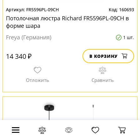
FR5596PL-09CH
160693
Потолочная люстра Richard FR5596PL-09CH в
форме шара
Freya (Германия)
1 шт.
14 340 ₽
В КОРЗИНУ