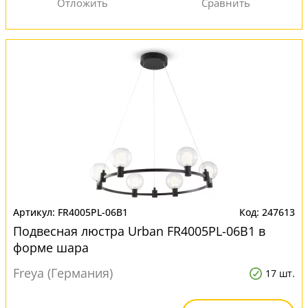
FR4005PL-06B1
247613
Подвесная люстра Urban FR4005PL-06B1 в
форме шара
Freya (Германия)
17 шт.