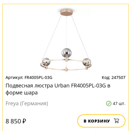
FR4005PL-03G
247507
Подвесная люстра Urban FR4005PL-03G в
форме шара
Freya (Германия)
47 шт.
8 850 ₽
В КОРЗИНУ