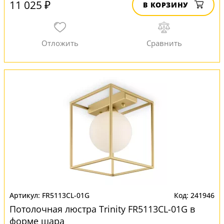
11 025 ₽
В КОРЗИНУ
FR5113CL-01G
241946
Потолочная люстра Trinity FR5113CL-01G в
форме шара