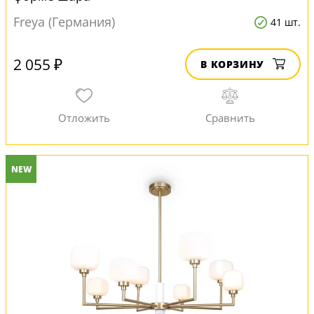
Freya (Германия)
41 шт.
2 055 ₽
В КОРЗИНУ
NEW