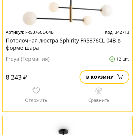
FR5376CL-04B
342713
Потолочная люстра Sphirity FR5376CL-04B в
форме шара
Freya (Германия)
12 шт.
8 243 ₽
В КОРЗИНУ