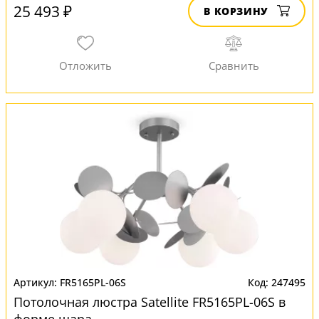
25 493 ₽
В КОРЗИНУ
FR5165PL-06S
247495
Потолочная люстра Satellite FR5165PL-06S в