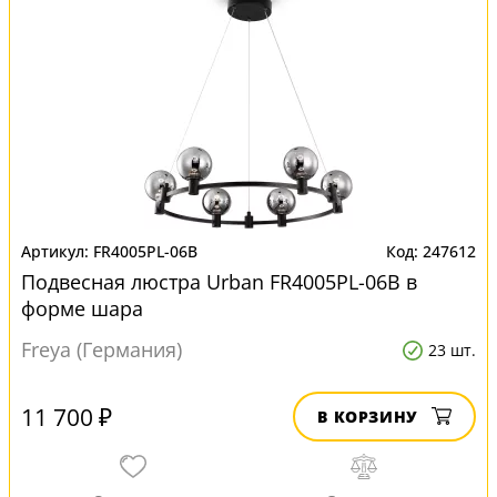
FR4005PL-06B
247612
Подвесная люстра Urban FR4005PL-06B в
форме шара
Freya (Германия)
23 шт.
11 700 ₽
В КОРЗИНУ