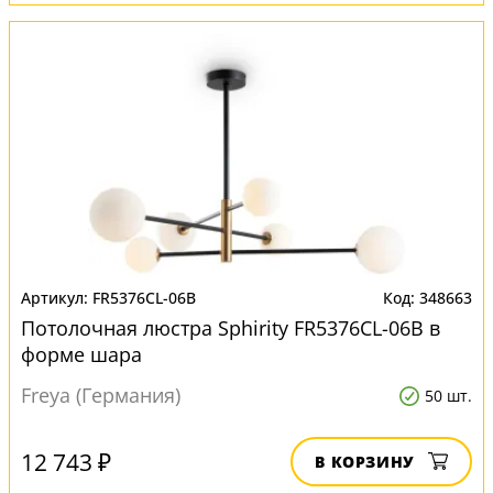
FR5376CL-06B
348663
Потолочная люстра Sphirity FR5376CL-06B в
форме шара
Freya (Германия)
50 шт.
12 743 ₽
В КОРЗИНУ