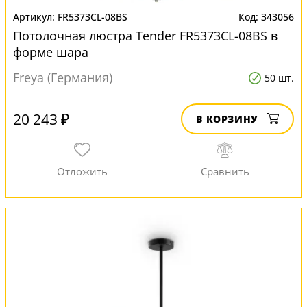
FR5373CL-08BS
343056
Потолочная люстра Tender FR5373CL-08BS в
форме шара
Freya (Германия)
50 шт.
20 243 ₽
В КОРЗИНУ