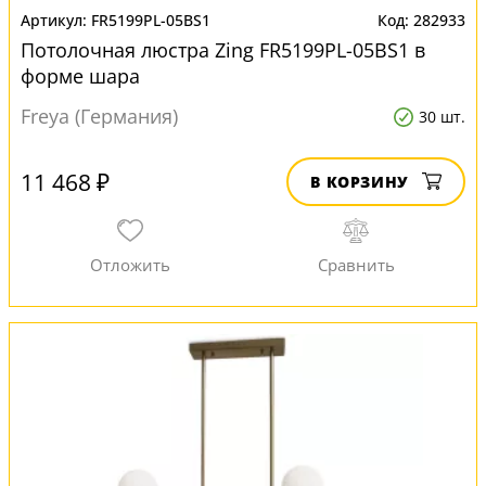
FR5199PL-05BS1
282933
Потолочная люстра Zing FR5199PL-05BS1 в
форме шара
Freya (Германия)
30 шт.
11 468 ₽
В КОРЗИНУ