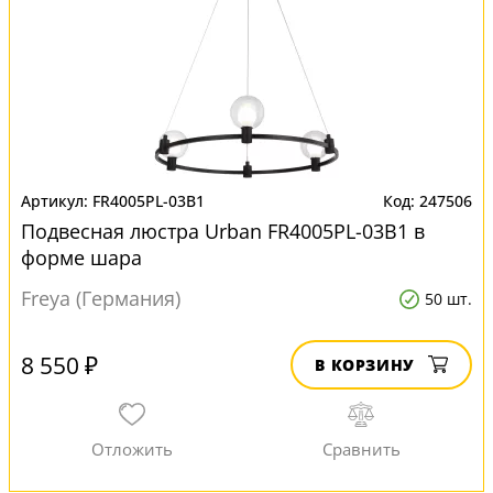
FR4005PL-03B1
247506
Подвесная люстра Urban FR4005PL-03B1 в
форме шара
Freya (Германия)
50 шт.
8 550 ₽
В КОРЗИНУ