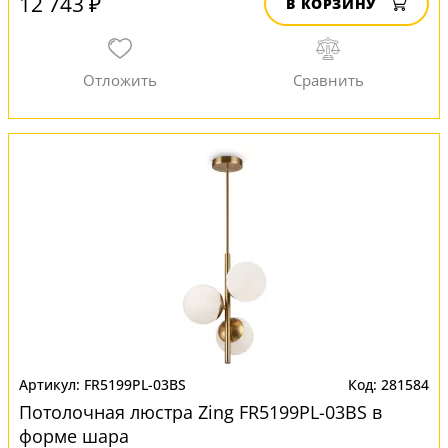
12 743 ₽
В КОРЗИНУ
FR5199PL-03BS
281584
Потолочная люстра Zing FR5199PL-03BS в
форме шара