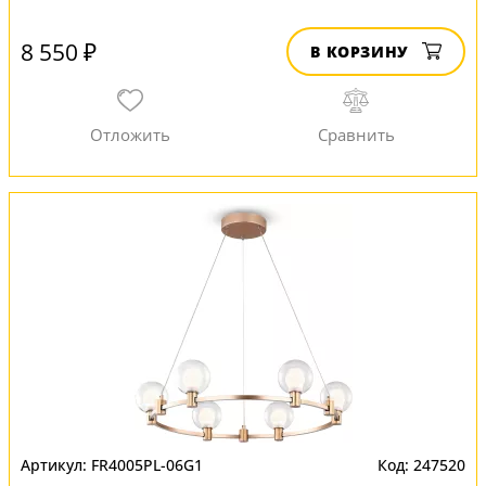
8 550 ₽
В КОРЗИНУ
FR4005PL-06G1
247520