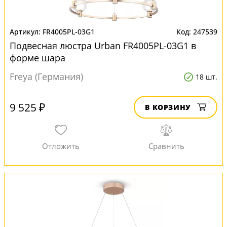
FR4005PL-03G1
247539
Подвесная люстра Urban FR4005PL-03G1 в
форме шара
Freya (Германия)
18 шт.
9 525 ₽
В КОРЗИНУ