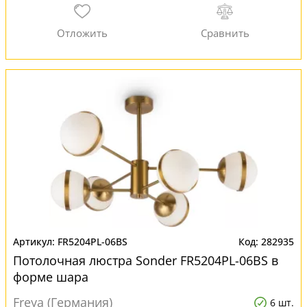
FR5204PL-06BS
282935
Потолочная люстра Sonder FR5204PL-06BS в
форме шара
Freya (Германия)
6 шт.