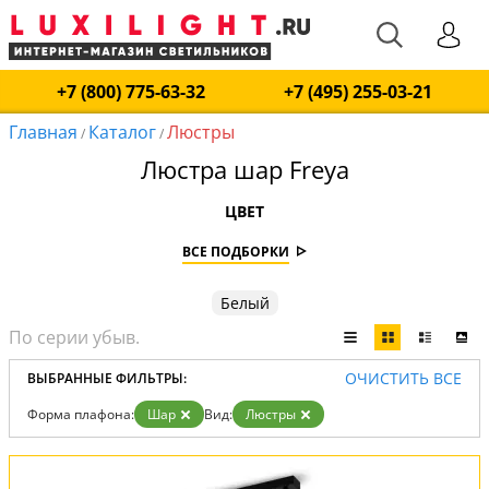
+7 (800) 775-63-32
+7 (495) 255-03-21
Главная
Каталог
Люстры
/
/
Люстра шар Freya
ЦВЕТ
ВСЕ ПОДБОРКИ
Белый
ОЧИСТИТЬ ВСЕ
ВЫБРАННЫЕ ФИЛЬТРЫ:
Форма плафона:
Шар
Вид:
Люстры