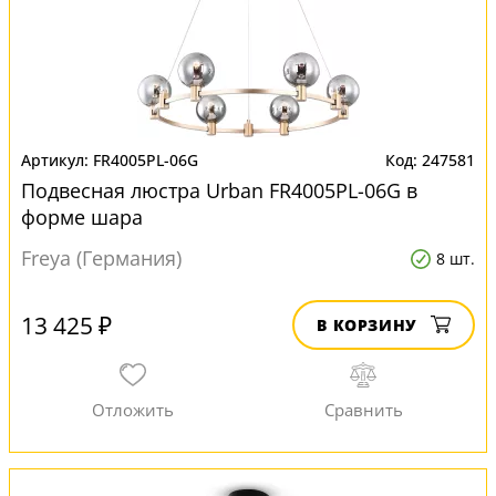
FR4005PL-06G
247581
Подвесная люстра Urban FR4005PL-06G в
форме шара
Freya (Германия)
8 шт.
13 425 ₽
В КОРЗИНУ