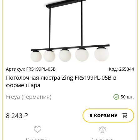
FR5199PL-05B
265044
Потолочная люстра Zing FR5199PL-05B в
форме шара
Freya (Германия)
50 шт.
8 243 ₽
В КОРЗИНУ