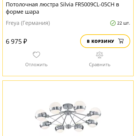
Потолочная люстра Silvia FR5009CL-05CH в
форме шара
Freya (Германия)
22 шт.
6 975 ₽
В КОРЗИНУ