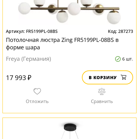
FR5199PL-08BS
287273
Потолочная люстра Zing FR5199PL-08BS в
форме шара
Freya (Германия)
6 шт.
17 993 ₽
В КОРЗИНУ