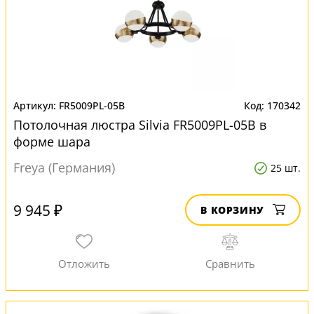
FR5009PL-05B
170342
Потолочная люстра Silvia FR5009PL-05B в
форме шара
Freya (Германия)
25 шт.
9 945 ₽
В КОРЗИНУ