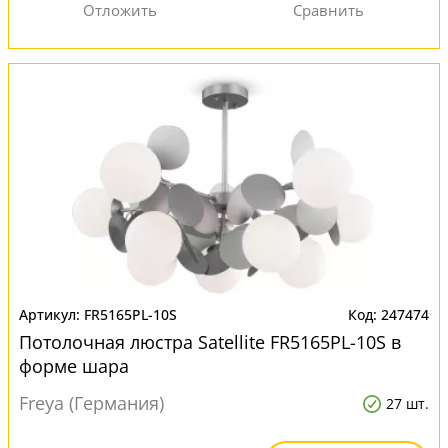
FR5165PL-10S
247474
Потолочная люстра Satellite FR5165PL-10S в
форме шара
Freya (Германия)
27 шт.