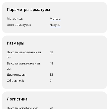
Параметры арматуры
Материал:
Металл
Цвет арматуры:
Латунь
Размеры
Высота максимальная,
68
см:
Высота минимальная,
48
см:
Диаметр, см:
83
Объем, м3:
0
Логистика
Высота коробки, см:
20