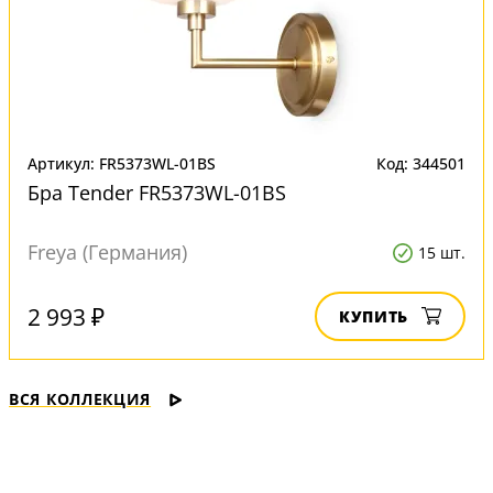
Артикул: FR5373WL-01BS
Код: 344501
Бра Tender FR5373WL-01BS
Freya (Германия)
15 шт.
2 993 ₽
КУПИТЬ
ВСЯ КОЛЛЕКЦИЯ