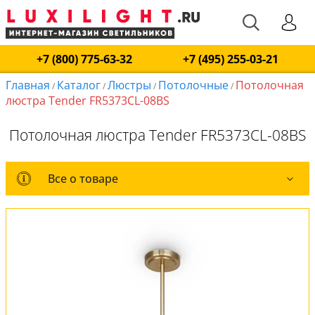
+7 (800) 775-63-32
+7 (495) 255-03-21
Главная
Каталог
Люстры
Потолочные
Потолочная
/
/
/
/
люстра Tender FR5373CL-08BS
Потолочная люстра Tender FR5373CL-08BS
Все о товаре
Все о товаре
Комплект лампочек
Вся коллекция
Оплата и доставка