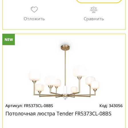
NEW
FR5373CL-08BS
343056
Потолочная люстра Tender FR5373CL-08BS