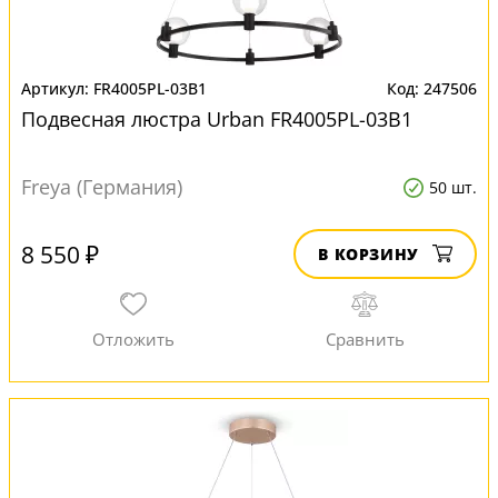
FR4005PL-03B1
247506
Подвесная люстра Urban FR4005PL-03B1
Freya (Германия)
50 шт.
8 550 ₽
В КОРЗИНУ