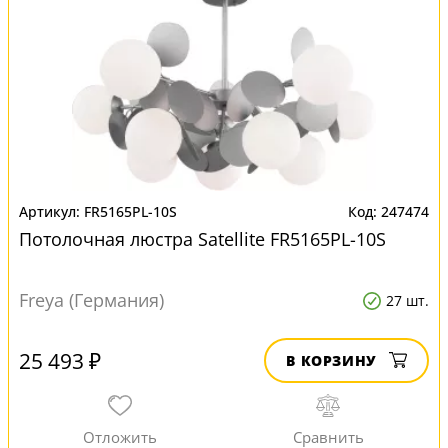
FR5165PL-10S
247474
Потолочная люстра Satellite FR5165PL-10S
Freya (Германия)
27 шт.
25 493 ₽
В КОРЗИНУ