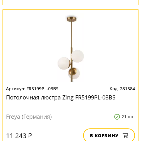
FR5199PL-03BS
281584
Потолочная люстра Zing FR5199PL-03BS
Freya (Германия)
21 шт.
11 243 ₽
В КОРЗИНУ