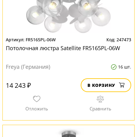
FR5165PL-06W
247473
Потолочная люстра Satellite FR5165PL-06W
Freya (Германия)
16 шт.
14 243 ₽
В КОРЗИНУ