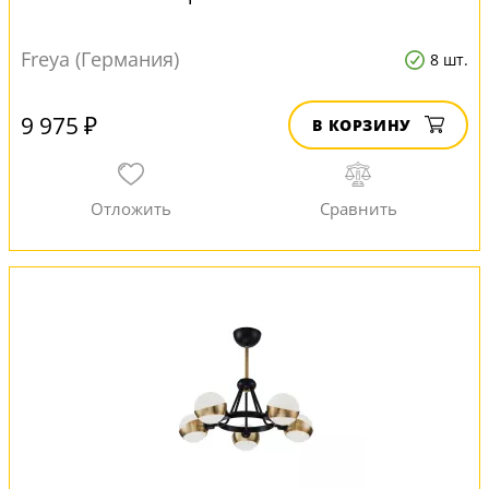
Freya (Германия)
8 шт.
9 975 ₽
В КОРЗИНУ