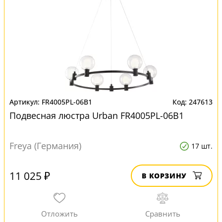
FR4005PL-06B1
247613
Подвесная люстра Urban FR4005PL-06B1
Freya (Германия)
17 шт.
11 025 ₽
В КОРЗИНУ