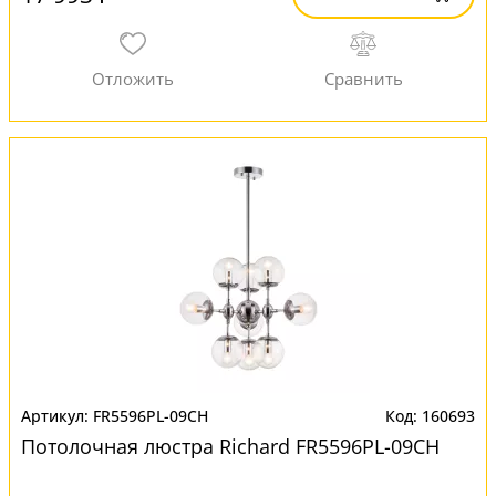
FR5596PL-09CH
160693
Потолочная люстра Richard FR5596PL-09CH