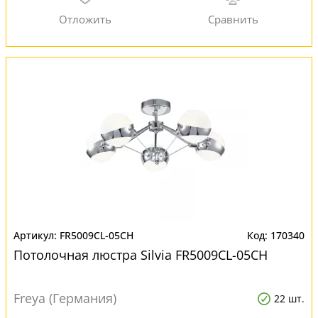
FR5009CL-05CH
170340
Потолочная люстра Silvia FR5009CL-05CH
Freya (Германия)
22 шт.