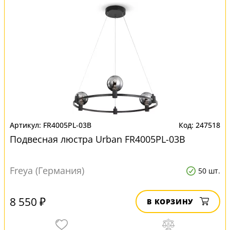
FR4005PL-03B
247518
Подвесная люстра Urban FR4005PL-03B
Freya (Германия)
50 шт.
8 550 ₽
В КОРЗИНУ