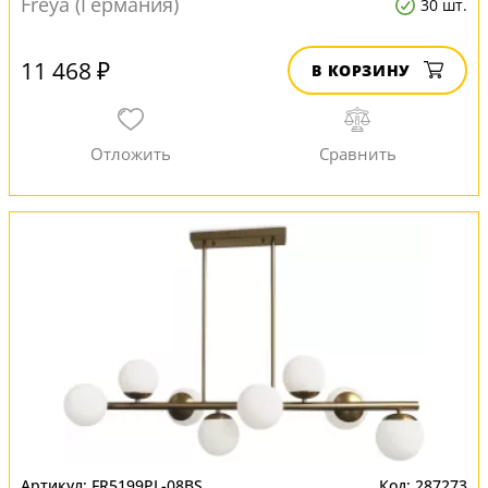
Freya (Германия)
30 шт.
11 468 ₽
В КОРЗИНУ
FR5199PL-08BS
287273