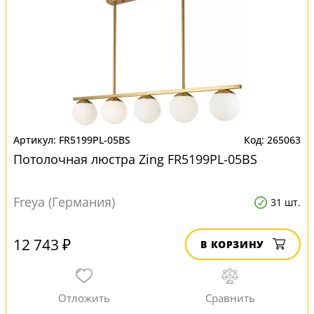
FR5199PL-05BS
265063
Потолочная люстра Zing FR5199PL-05BS
Freya (Германия)
31 шт.
12 743 ₽
В КОРЗИНУ