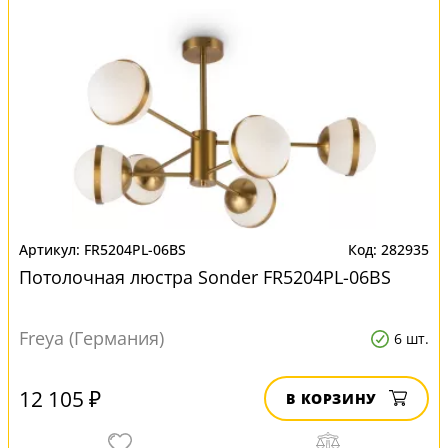
FR5204PL-06BS
282935
Потолочная люстра Sonder FR5204PL-06BS
Freya (Германия)
6 шт.
12 105 ₽
В КОРЗИНУ