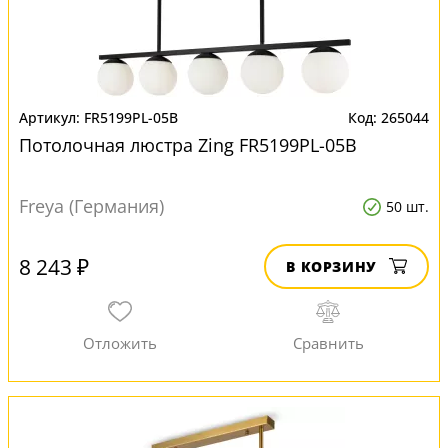
FR5199PL-05B
265044
Потолочная люстра Zing FR5199PL-05B
Freya (Германия)
50 шт.
8 243 ₽
В КОРЗИНУ