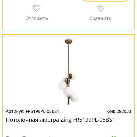
FR5199PL-05BS1
282933
Потолочная люстра Zing FR5199PL-05BS1