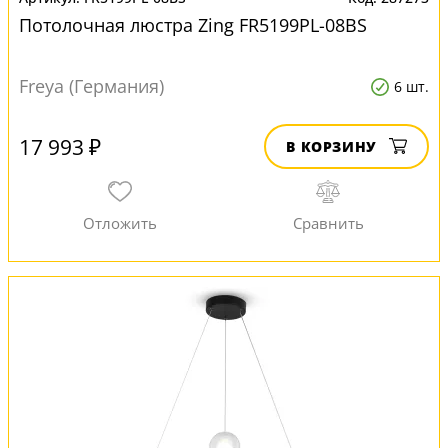
Потолочная люстра Zing FR5199PL-08BS
Freya (Германия)
6 шт.
17 993 ₽
В КОРЗИНУ