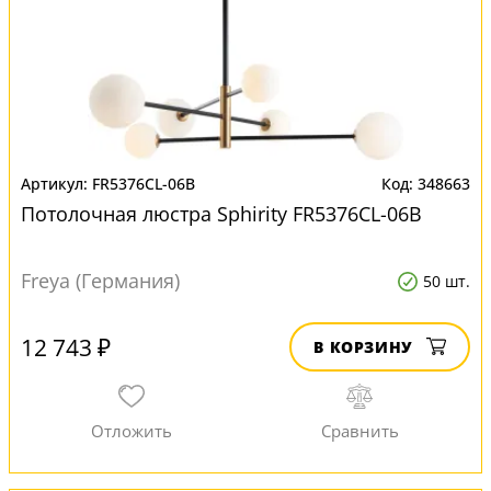
FR5376CL-06B
348663
Потолочная люстра Sphirity FR5376CL-06B
Freya (Германия)
50 шт.
12 743 ₽
В КОРЗИНУ