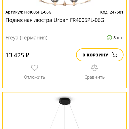
FR4005PL-06G
247581
Подвесная люстра Urban FR4005PL-06G
Freya (Германия)
8 шт.
13 425 ₽
В КОРЗИНУ