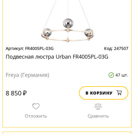
FR4005PL-03G
247507
Подвесная люстра Urban FR4005PL-03G
Freya (Германия)
47 шт.
8 850 ₽
В КОРЗИНУ