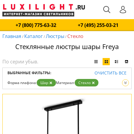
+7 (800) 775-63-32
+7 (495) 255-03-21
Главная
Каталог
Люстры
Стекло
/
/
/
Стеклянные люстры шары Freya
ОЧИСТИТЬ ВСЕ
ВЫБРАННЫЕ ФИЛЬТРЫ:
Форма плафона:
Шар
Материал:
Стекло
Вид:
Люстры