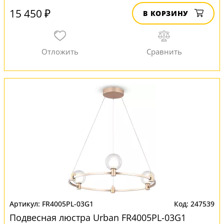
15 450 ₽
В КОРЗИНУ
FR4005PL-03G1
247539
Подвесная люстра Urban FR4005PL-03G1