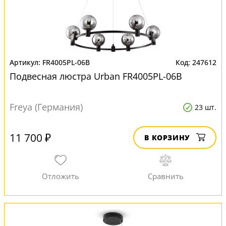
FR4005PL-06B
247612
Подвесная люстра Urban FR4005PL-06B
Freya (Германия)
23 шт.
11 700 ₽
В КОРЗИНУ