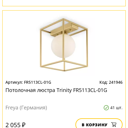
FR5113CL-01G
241946
Потолочная люстра Trinity FR5113CL-01G
Freya (Германия)
41 шт.
2 055 ₽
В КОРЗИНУ