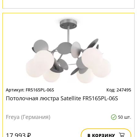
FR5165PL-06S
247495
Потолочная люстра Satellite FR5165PL-06S
Freya (Германия)
50 шт.
17 993 ₽
В КОРЗИНУ