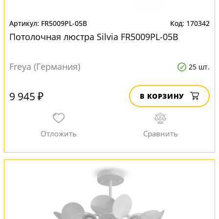
FR5009PL-05B
170342
Потолочная люстра Silvia FR5009PL-05B
Freya (Германия)
25 шт.
9 945 ₽
В КОРЗИНУ