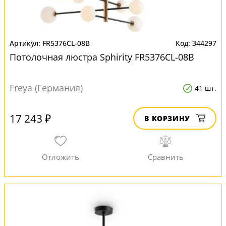
FR5376CL-08B
344297
Потолочная люстра Sphirity FR5376CL-08B
Freya (Германия)
41 шт.
17 243 ₽
В КОРЗИНУ