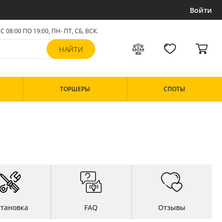
Войти
С 08:00 ПО 19:00, ПН- ПТ,
СБ, ВСК
.
ТОРШЕРЫ
СПОТЫ
становка
FAQ
Отзывы