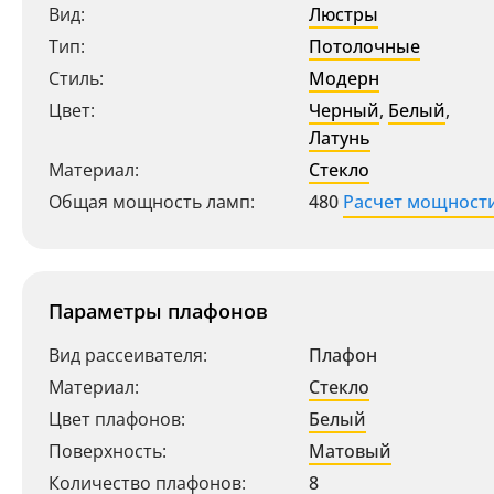
Вид:
Люстры
Тип:
Потолочные
Стиль:
Модерн
Цвет:
Черный
,
Белый
,
Латунь
Материал:
Стекло
Общая мощность ламп:
480
Расчет мощност
Параметры плафонов
Вид рассеивателя:
Плафон
Материал:
Стекло
Цвет плафонов:
Белый
Поверхность:
Матовый
Количество плафонов:
8