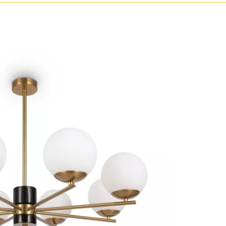
Прозрачные
Хром
Черные