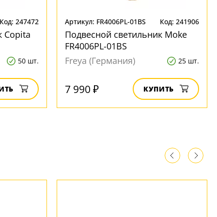
Код: 247472
Артикул: FR4006PL-01BS
Код: 241906
 Copita
Подвесной светильник Moke
FR4006PL-01BS
Freya (Германия)
50 шт.
25 шт.
7 990 ₽
ИТЬ
КУПИТЬ