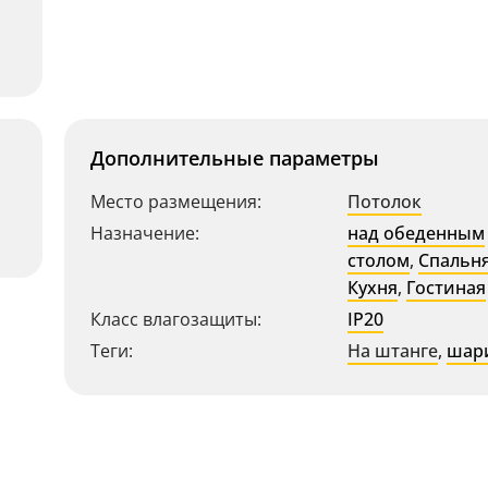
Дополнительные параметры
Место размещения:
Потолок
Назначение:
над обеденным
столом
,
Спальн
Кухня
,
Гостиная
Класс влагозащиты:
IP20
Теги:
На штанге
,
шар