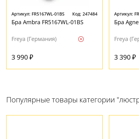
Артикул: FR5167WL-01BS
Код: 247484
Артикул: F
Бра Ambra FR5167WL-01BS
Бра Agne
Freya (Германия)
Freya (Г
Ждем
3 990 ₽
3 390 ₽
Популярные товары категории "люст