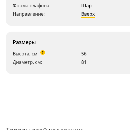
Форма плафона:
Шар
Направление:
Вверх
Размеры
?
Высота, см:
56
Диаметр, см:
81