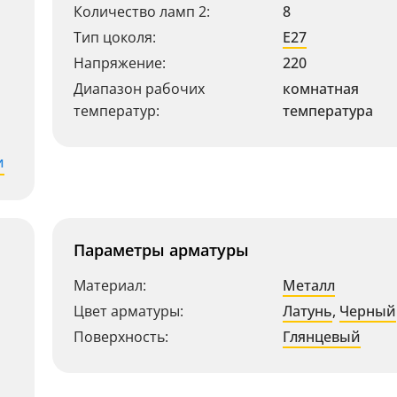
Количество ламп 2:
8
Тип цоколя:
E27
Напряжение:
220
Диапазон рабочих
комнатная
температур:
температура
и
Параметры арматуры
Материал:
Металл
Цвет арматуры:
Латунь
,
Черный
Поверхность:
Глянцевый