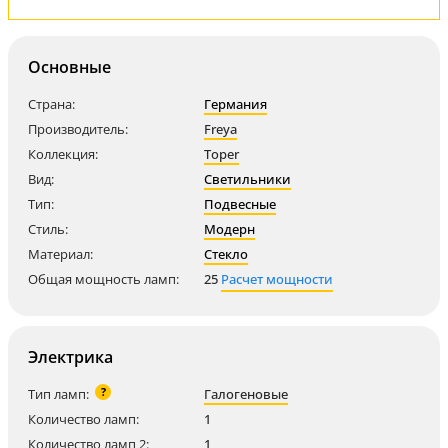
Основные
Страна:
Германия
Производитель:
Freya
Коллекция:
Toper
Вид:
Светильники
Тип:
Подвесные
Стиль:
Модерн
Материал:
Стекло
Общая мощность ламп:
25
Расчет мощности
Электрика
?
Тип ламп:
Галогеновые
Количество ламп:
1
Количество ламп 2:
1