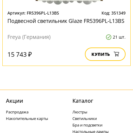
Артикул: FR5396PL-L13BS
Код: 351349
Подвесной светильник Glaze FR5396PL-L13BS
Freya (Германия)
21 шт.
15 743 ₽
КУПИТЬ
Акции
Каталог
Распродажа
Люстры
Накопительные карты
Светильники
Бра и подсветки
Настольные лампы