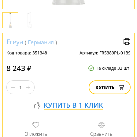
Freya
(
Германия
)
Код товара:
351348
Артикул:
FR5389PL-01BS
8 243 ₽
На складе 32 шт.
КУПИТЬ