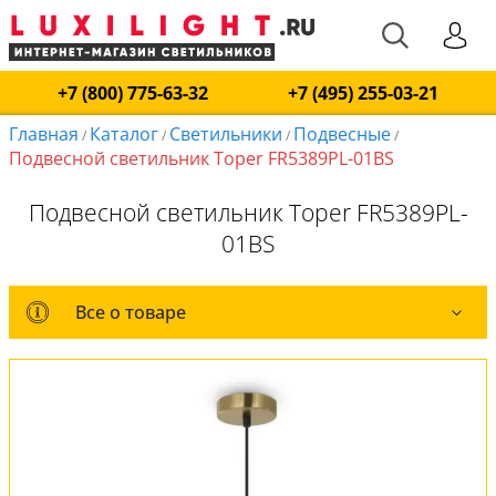
+7 (800) 775-63-32
+7 (495) 255-03-21
Главная
Каталог
Светильники
Подвесные
/
/
/
/
Подвесной светильник Toper FR5389PL-01BS
Подвесной светильник Toper FR5389PL-
01BS
Все о товаре
Все о товаре
Комплект лампочек
Вся коллекция