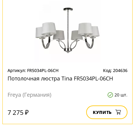
Артикул: FR5034PL-06CH
Код: 204636
Потолочная люстра Tina FR5034PL-06CH
Freya (Германия)
20 шт.
7 275 ₽
КУПИТЬ