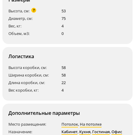
?
Высота, см:
53
Диаметр, см:
75
Вес, кг:
4
Объем, м3:
0
Логистика
Высота коробки, см:
58
Ширина коробки, см:
58
Длина коробки, см:
22
Вес коробки, кг:
4
Дополнительные параметры
Место размещения:
Потолок
,
На потолке
Назначение:
Кабинет
,
Кухня
,
Гостиная
,
Офис