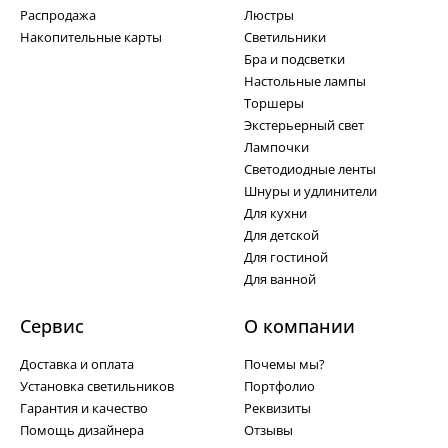
Распродажа
Люстры
Накопительные карты
Светильники
Бра и подсветки
Настольные лампы
Торшеры
Экстерьерный свет
Лампочки
Светодиодные ленты
Шнуры и удлинители
Для кухни
Для детской
Для гостиной
Для ванной
Сервис
О компании
Доставка и оплата
Почемы мы?
Установка светильников
Портфолио
Гарантия и качество
Реквизиты
Помощь дизайнера
Отзывы