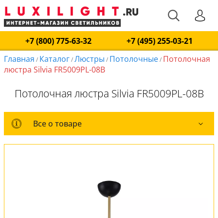
+7 (800) 775-63-32
+7 (495) 255-03-21
Главная
Каталог
Люстры
Потолочные
Потолочная
/
/
/
/
люстра Silvia FR5009PL-08B
Потолочная люстра Silvia FR5009PL-08B
Все о товаре
Все о товаре
Комплект лампочек
Вся коллекция
Оплата и доставка