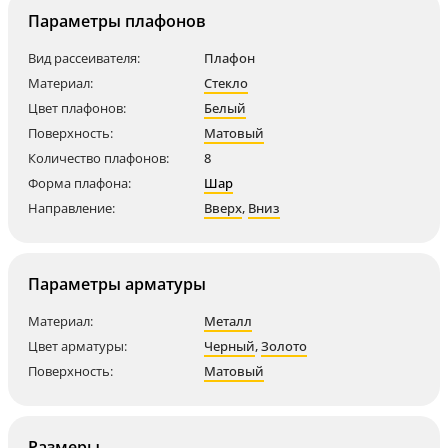
Параметры плафонов
Вид рассеивателя:
Плафон
Материал:
Стекло
Цвет плафонов:
Белый
Поверхность:
Матовый
Количество плафонов:
8
Форма плафона:
Шар
Направление:
Вверх
,
Вниз
Параметры арматуры
Материал:
Металл
Цвет арматуры:
Черный
,
Золото
Поверхность:
Матовый
Размеры