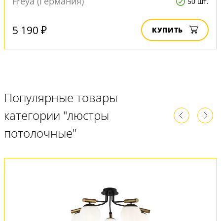
Freya (Германия)
50 шт.
5 190 ₽
КУПИТЬ
Популярные товары
категории "люстры
потолочные"