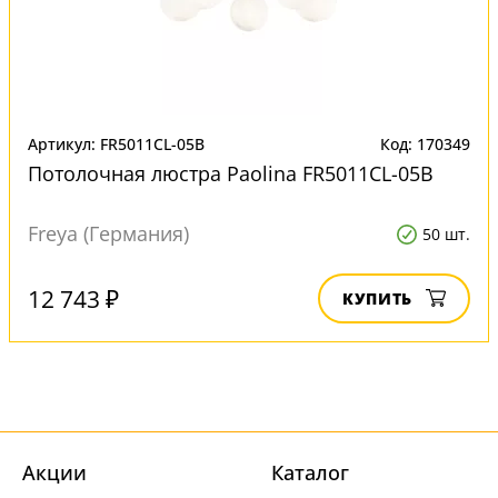
Артикул: FR5011CL-05B
Код: 170349
Потолочная люстра Paolina FR5011CL-05B
Freya (Германия)
50 шт.
12 743 ₽
КУПИТЬ
Акции
Каталог