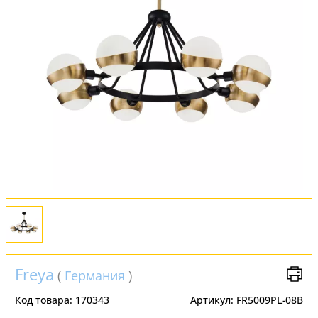
Обмен и возврат
Установка
FAQ
Отзывы
Freya
(
Германия
)
Код товара:
170343
Артикул:
FR5009PL-08B