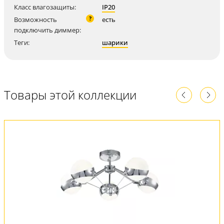
Класс влагозащиты:
IP20
?
Возможность
есть
подключить диммер:
Теги:
шарики
Товары этой коллекции