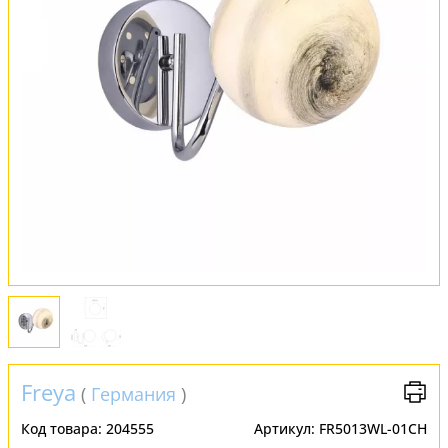
Оплата и доставка
Обмен и возврат
Установка
FAQ
Отзывы
Freya
(
Германия
)
Код товара:
204555
Артикул:
FR5013WL-01CH