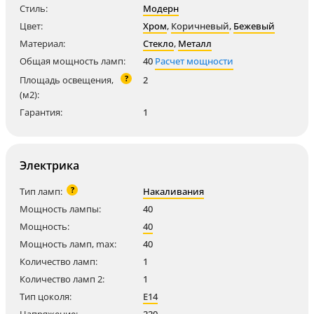
Стиль:
Модерн
Цвет:
Хром
,
Коричневый
,
Бежевый
Материал:
Стекло
,
Металл
Общая мощность ламп:
40
Расчет мощности
?
Площадь освещения,
2
(м2):
Гарантия:
1
Электрика
?
Тип ламп:
Накаливания
Мощность лампы:
40
Мощность:
40
Мощность ламп, max:
40
Количество ламп:
1
Количество ламп 2:
1
Тип цоколя:
E14