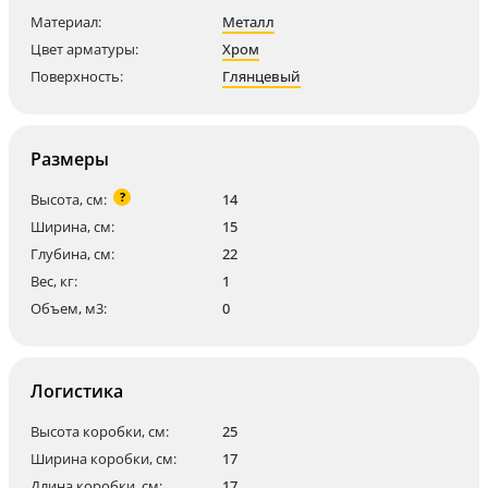
Материал:
Металл
Цвет арматуры:
Хром
Поверхность:
Глянцевый
Размеры
?
Высота, см:
14
Ширина, см:
15
Глубина, см:
22
Вес, кг:
1
Объем, м3:
0
Логистика
Высота коробки, см:
25
Ширина коробки, см:
17
Длина коробки, см:
17