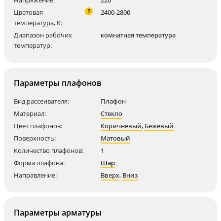
Напряжение:
220
?
Цветовая
2400-2800
температура, K:
Диапазон рабочих
комнатная температура
температур:
Параметры плафонов
Вид рассеивателя:
Плафон
Материал:
Стекло
Цвет плафонов:
Коричневый
,
Бежевый
Поверхность:
Матовый
Количество плафонов:
1
Форма плафона:
Шар
Направление:
Вверх
,
Вниз
Параметры арматуры