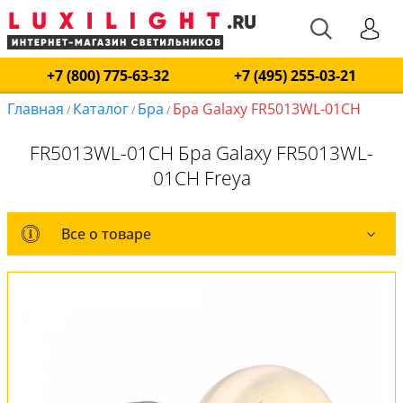
+7 (800) 775-63-32
+7 (495) 255-03-21
Главная
Каталог
Бра
Бра Galaxy FR5013WL-01CH
/
/
/
FR5013WL-01CH Бра Galaxy FR5013WL-
01CH Freya
Все о товаре
Все о товаре
Комплект лампочек
Вся коллекция