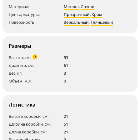
Материал:
Металл
,
Стекло
Цвет арматуры:
Прозрачный
,
Хром
Поверхность:
Зеркальный
,
Глянцевый
Размеры
?
Высота, см:
53
Диаметр, см:
61
Вес, кг:
3
Объем, м3:
0
Логистика
Высота коробки, см:
21
Ширина коробки, см:
51
Длина коробки, см:
21
Вес коробки, кг:
3