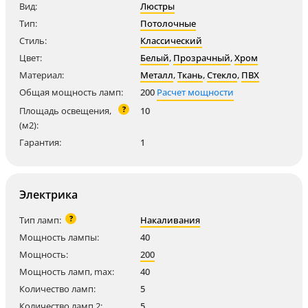
Вид:
Люстры
Тип:
Потолочные
Стиль:
Классический
Цвет:
Белый
,
Прозрачный
,
Хром
Материал:
Металл
,
Ткань
,
Стекло
,
ПВХ
Общая мощность ламп:
200
Расчет мощности
?
Площадь освещения,
10
(м2):
Гарантия:
1
Электрика
?
Тип ламп:
Накаливания
Мощность лампы:
40
Мощность:
200
Мощность ламп, max:
40
Количество ламп:
5
Количество ламп 2:
5