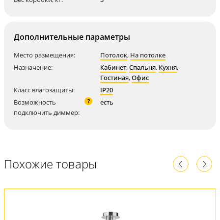
Дополнительные параметры
Место размещения:
Потолок
,
На потолке
Назначение:
Кабинет
,
Спальня
,
Кухня
,
Гостиная
,
Офис
Класс влагозащиты:
IP20
?
Возможность
есть
подключить диммер:
Похожие товары