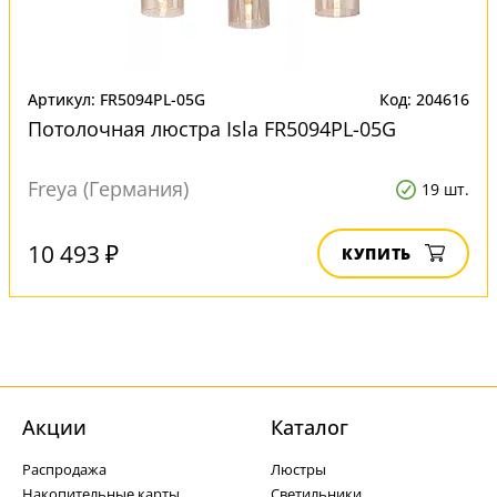
Артикул: FR5094PL-05G
Код: 204616
Потолочная люстра Isla FR5094PL-05G
Freya (Германия)
19 шт.
10 493 ₽
КУПИТЬ
Акции
Каталог
Распродажа
Люстры
Накопительные карты
Светильники