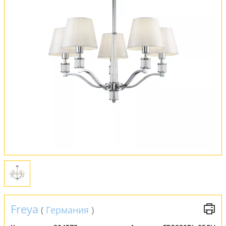
Оплата и доставка
Обмен и возврат
Установка
FAQ
Отзывы
Freya
(
Германия
)