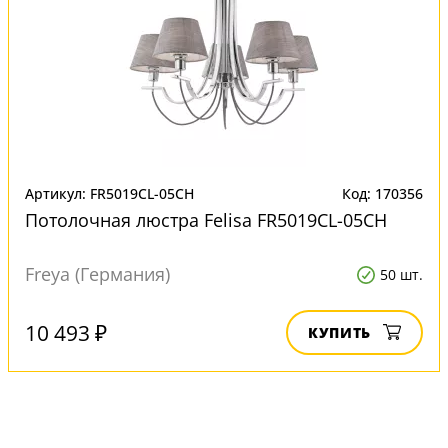
Артикул: FR5019CL-05CH
Код: 170356
Потолочная люстра Felisa FR5019CL-05CH
Freya (Германия)
50 шт.
10 493 ₽
КУПИТЬ