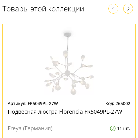
Товары этой коллекции
Артикул: FR5049PL-27W
Код: 265002
Подвесная люстра Florencia FR5049PL-27W
Freya (Германия)
11 шт.