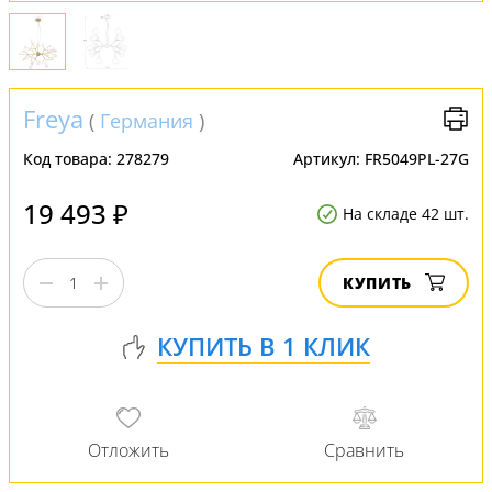
Freya
(
Германия
)
Код товара:
278279
Артикул:
FR5049PL-27G
19 493 ₽
На складе 42 шт.
КУПИТЬ