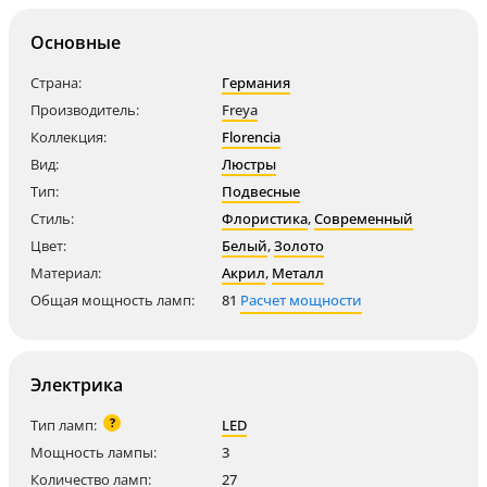
Основные
Страна:
Германия
Производитель:
Freya
Коллекция:
Florencia
Вид:
Люстры
Тип:
Подвесные
Стиль:
Флористика
,
Современный
Цвет:
Белый
,
Золото
Материал:
Акрил
,
Металл
Общая мощность ламп:
81
Расчет мощности
Электрика
?
Тип ламп:
LED
Мощность лампы:
3
Количество ламп:
27