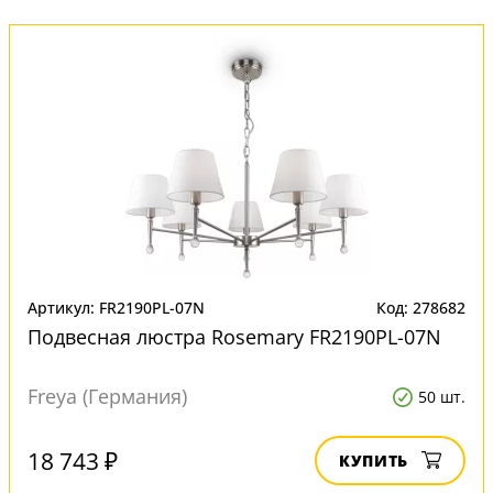
Артикул: FR2190PL-07N
Код: 278682
Подвесная люстра Rosemary FR2190PL-07N
Freya (Германия)
50 шт.
18 743 ₽
КУПИТЬ