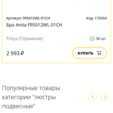
Артикул: FR5012WL-01CH
Код: 170354
Бра Anita FR5012WL-01CH
Freya (Германия)
38 шт.
2 993 ₽
КУПИТЬ
Популярные товары
категории "люстры
подвесные"