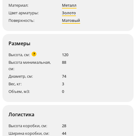
Материал:
Металл
Цвет арматуры:
Золото
Поверхность:
Матовый
Размеры
?
Высота, см:
120
Высота минимальная,
88
см:
Диаметр, см:
74
Вес, кг:
3
Объем, м3:
0
Логистика
Высота коробки, см:
28
Ширина коробки, см:
44