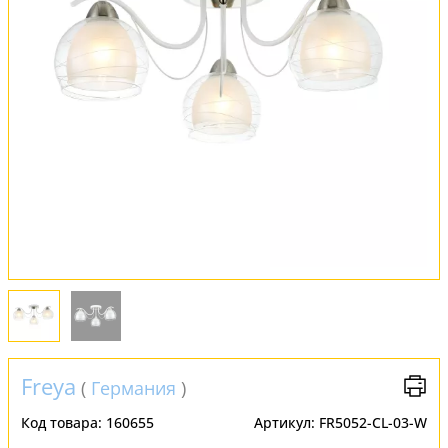
Обмен и возврат
Установка
FAQ
Отзывы
Freya
(
Германия
)
Код товара:
160655
Артикул:
FR5052-CL-03-W