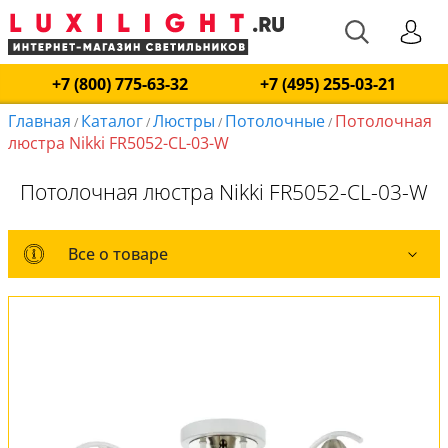
+7 (800) 775-63-32
+7 (495) 255-03-21
Главная
Каталог
Люстры
Потолочные
Потолочная
/
/
/
/
люстра Nikki FR5052-CL-03-W
Потолочная люстра Nikki FR5052-CL-03-W
Все о товаре
Все о товаре
Комплект лампочек
Вся коллекция
Оплата и доставка