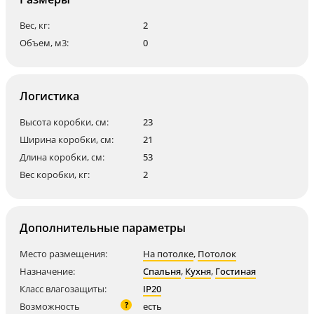
Вес, кг:
2
Объем, м3:
0
Логистика
Высота коробки, см:
23
Ширина коробки, см:
21
Длина коробки, см:
53
Вес коробки, кг:
2
Дополнительные параметры
Место размещения:
На потолке
,
Потолок
Назначение:
Спальня
,
Кухня
,
Гостиная
Класс влагозащиты:
IP20
?
Возможность
есть