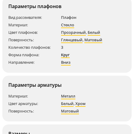
Параметры плафонов
Вид рассеивателя:
Плафон
Материал:
Стекло
Цвет плафонов:
Прозрачный
,
Белый
Поверхность:
Глянцевый
,
Матовый
Количество плафонов:
3
Форма плафона:
Круг
Направление:
Вниз
Параметры арматуры
Материал:
Металл
Цвет арматуры:
Белый
,
Хром
Поверхность:
Матовый
Размеры