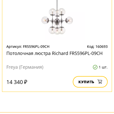
Артикул: FR5596PL-09CH
Код: 160693
Потолочная люстра Richard FR5596PL-09CH
Freya (Германия)
1 шт.
14 340 ₽
КУПИТЬ