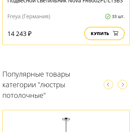
Подвесной светильник Nova FR6002PL-L15BS
Freya (Германия)
33 шт.
14 243 ₽
КУПИТЬ
Популярные товары
категории "люстры
потолочные"