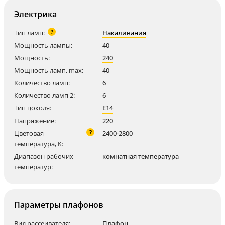
Электрика
?
Тип ламп:
Накаливания
Мощность лампы:
40
Мощность:
240
Мощность ламп, max:
40
Количество ламп:
6
Количество ламп 2:
6
Тип цоколя:
E14
Напряжение:
220
?
Цветовая
2400-2800
температура, K:
Диапазон рабочих
комнатная температура
температур:
Параметры плафонов
Вид рассеивателя:
Плафон