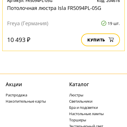
Артикул: FR5094PL-05G
Код: 204616
Потолочная люстра Isla FR5094PL-05G
Freya (Германия)
19 шт.
10 493 ₽
КУПИТЬ
Акции
Каталог
Распродажа
Люстры
Накопительные карты
Светильники
Бра и подсветки
Настольные лампы
Торшеры
Экстерьерный свет