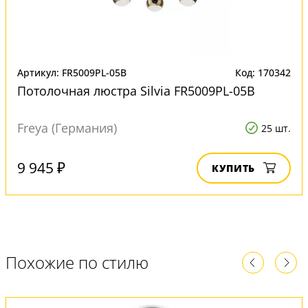
Артикул: FR5009PL-05B
Код: 170342
Потолочная люстра Silvia FR5009PL-05B
Freya (Германия)
25 шт.
9 945 ₽
КУПИТЬ
Похожие по стилю