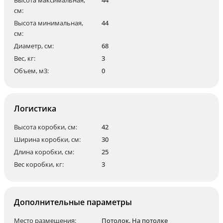
см:
Высота минимальная,
44
см:
Диаметр, см:
68
Вес, кг:
3
Объем, м3:
0
Логистика
Высота коробки, см:
42
Ширина коробки, см:
30
Длина коробки, см:
25
Вес коробки, кг:
3
Дополнительные параметры
Место размещения:
Потолок
,
На потолке