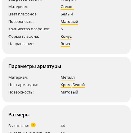
Материал:
Стекло
Цвет плафонов:
Белый
Поверхность:
Матовый
Количество плафонов:
6
Форма плафона:
Конус
Направление:
Вниз
Параметры арматуры
Материал:
Металл
Цвет арматуры:
Хром
,
Белый
Поверхность:
Матовый
Размеры
?
Высота, см:
44
Высота максимальная,
44