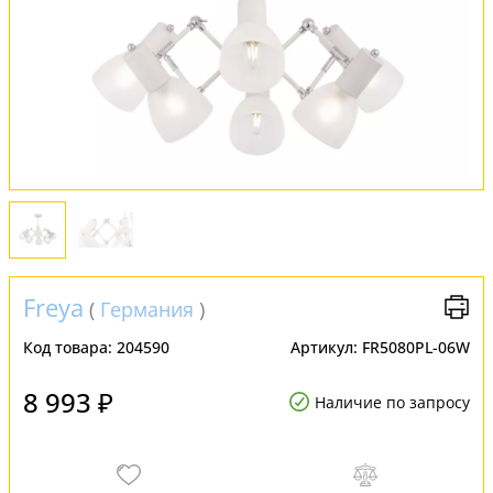
Оплата и доставка
Обмен и возврат
Установка
FAQ
Отзывы
Freya
(
Германия
)
Код товара:
204590
Артикул:
FR5080PL-06W
8 993 ₽
Наличие по запросу