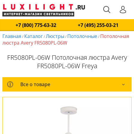
+7 (800) 775-63-32
+7 (495) 255-03-21
Главная
Каталог
Люстры
Потолочные
Потолочная
/
/
/
/
люстра Avery FR5080PL-06W
FR5080PL-06W Потолочная люстра Avery
FR5080PL-06W Freya
Все о товаре
Все о товаре
Комплект лампочек
Вся коллекция