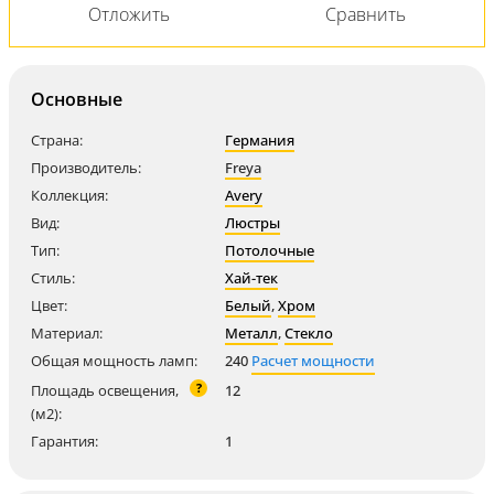
Основные
Страна:
Германия
Производитель:
Freya
Коллекция:
Avery
Вид:
Люстры
Тип:
Потолочные
Стиль:
Хай-тек
Цвет:
Белый
,
Хром
Материал:
Металл
,
Стекло
Общая мощность ламп:
240
Расчет мощности
?
Площадь освещения,
12
(м2):
Гарантия:
1