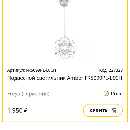
Артикул: FR5099PL-L6CH
Код: 227328
Подвесной светильник Amber FR5099PL-L6CH
Freya (Германия)
10 шт.
1 950 ₽
КУПИТЬ