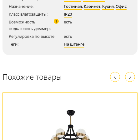
Назначение:
Гостиная
,
Кабинет
,
Кухня
,
Офис
Класс влагозащиты:
IP20
?
Возможность
есть
подключить диммер:
Регулировка по высоте:
есть
Теги:
На штанге
Похожие товары