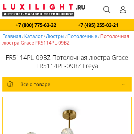
+7 (800) 775-63-32
+7 (495) 255-03-21
Главная
Каталог
Люстры
Потолочные
Потолочная
/
/
/
/
люстра Grace FR5114PL-09BZ
FR5114PL-09BZ Потолочная люстра Grace
FR5114PL-09BZ Freya
Все о товаре
Все о товаре
Комплект лампочек
Вся коллекция