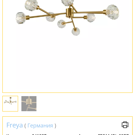
Оплата и доставка
Обмен и возврат
Установка
FAQ
Отзывы
Freya
(
Германия
)