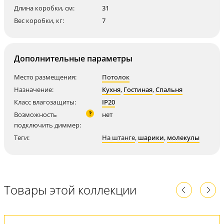
Длина коробки, см:
31
Вес коробки, кг:
7
Дополнительные параметры
Место размещения:
Потолок
Назначение:
Кухня
,
Гостиная
,
Спальня
Класс влагозащиты:
IP20
?
Возможность
нет
подключить диммер:
Теги:
На штанге
,
шарики
,
молекулы
Товары этой коллекции