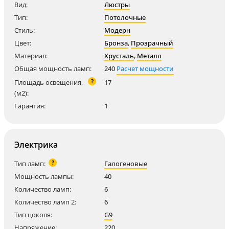
Вид:
Люстры
Тип:
Потолочные
Стиль:
Модерн
Цвет:
Бронза
,
Прозрачный
Материал:
Хрусталь
,
Металл
Общая мощность ламп:
240
Расчет мощности
?
Площадь освещения,
17
(м2):
Гарантия:
1
Электрика
?
Тип ламп:
Галогеновые
Мощность лампы:
40
Количество ламп:
6
Количество ламп 2:
6
Тип цоколя:
G9
Напряжение:
220