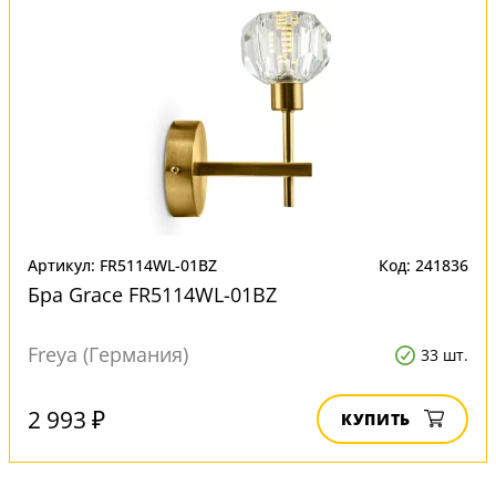
Артикул: FR5114WL-01BZ
Код: 241836
Бра Grace FR5114WL-01BZ
Freya (Германия)
33 шт.
2 993 ₽
КУПИТЬ