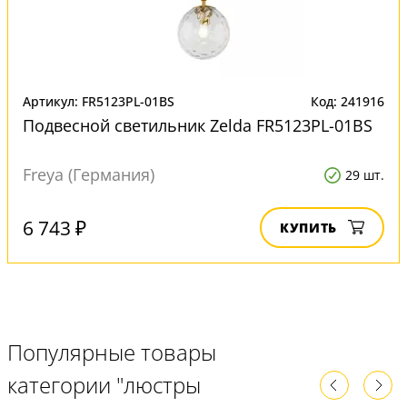
Артикул: FR5123PL-01BS
Код: 241916
Подвесной светильник Zelda FR5123PL-01BS
Freya (Германия)
29 шт.
6 743 ₽
КУПИТЬ
Популярные товары
категории "люстры