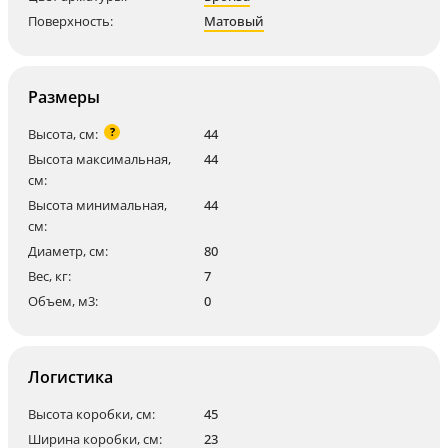
Поверхность:
Матовый
Размеры
?
Высота, см:
44
Высота максимальная,
44
см:
Высота минимальная,
44
см:
Диаметр, см:
80
Вес, кг:
7
Объем, м3:
0
Логистика
Высота коробки, см:
45
Ширина коробки, см:
23