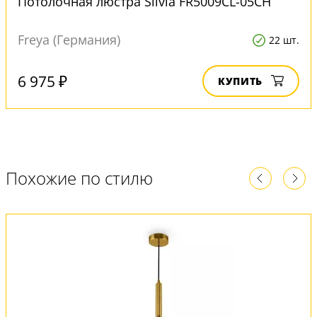
Потолочная люстра Silvia FR5009CL-05CH
Freya (Германия)
22 шт.
6 975 ₽
КУПИТЬ
Похожие по стилю