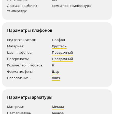
Диапазон рабочих
комнатная температура
температур:
Параметры плафонов
Вид рассеивателя:
Плафон
Материал:
Хрусталь
Цвет плафонов:
Прозрачный
Поверхность:
Прозрачный
Количество плафонов:
9
Форма плафона:
Шар
Направление:
Вниз
Параметры арматуры
Материал:
Металл
Цвет арматуры:
Бронза