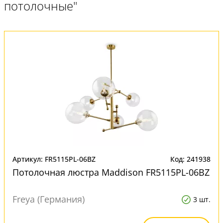
потолочные"
Артикул: FR5115PL-06BZ
Код: 241938
Потолочная люстра Maddison FR5115PL-06BZ
Freya (Германия)
3 шт.