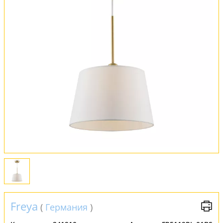
Оплата и доставка
Обмен и возврат
Установка
FAQ
Отзывы
Freya
(
Германия
)