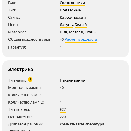
Вид:
Светильники
Тип:
Подвесные
Стиль:
Классический
Цвет:
Латунь
,
Белый
Материал:
ПВХ
,
Металл
,
Ткань
Общая мощность ламп:
40
Расчет мощности
Гарантия:
1
Электрика
?
Тип ламп:
Накаливания
Мощность лампы:
40
Количество ламп:
1
Количество ламп 2:
1
Тип цоколя:
E27
Напряжение:
220
Диапазон рабочих
комнатная температура
температур: