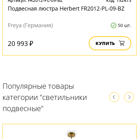
Артикул: FR2012-PL-09-BZ
Код: 152473
Подвесная люстра Herbert FR2012-PL-09-BZ
Freya (Германия)
50 шт.
20 993 ₽
КУПИТЬ
Популярные товары
категории "светильники
подвесные"