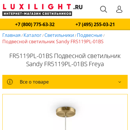
+7 (800) 775-63-32
+7 (495) 255-03-21
Главная
Каталог
Светильники
Подвесные
/
/
/
/
Подвесной светильник Sandy FR5119PL-01BS
FR5119PL-01BS Подвесной светильник
Sandy FR5119PL-01BS Freya
Все о товаре
Все о товаре
Комплект лампочек
Вся коллекция