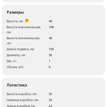
Размеры
?
Высота, см:
46
Высота максимальная,
196
см:
Высота минимальная,
46
см:
Длина подвеса, см:
150
Диаметр, см:
30
Вес, кг:
1
Объем, м3:
0
Логистика
Высота коробки, см:
32
Ширина коробки, см:
32
Длина коробки, см:
23