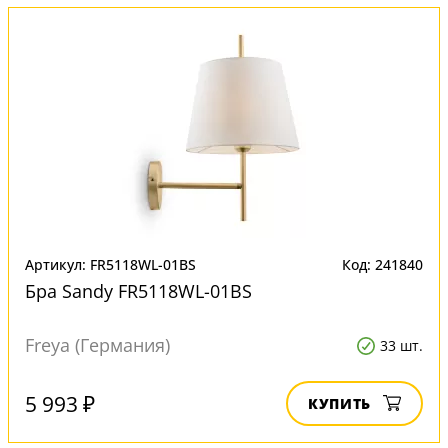
Артикул: FR5118WL-01BS
Код: 241840
Бра Sandy FR5118WL-01BS
Freya (Германия)
33 шт.
5 993 ₽
КУПИТЬ