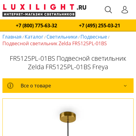
+7 (800) 775-63-32
+7 (495) 255-03-21
Главная
Каталог
Светильники
Подвесные
/
/
/
/
Подвесной светильник Zelda FR5125PL-01BS
FR5125PL-01BS Подвесной светильник
Zelda FR5125PL-01BS Freya
Все о товаре
Все о товаре
Комплект лампочек
Вся коллекция