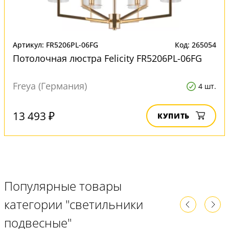
Артикул: FR5206PL-06FG
Код: 265054
Потолочная люстра Felicity FR5206PL-06FG
Freya (Германия)
4 шт.
13 493 ₽
КУПИТЬ
Популярные товары
категории "светильники
подвесные"