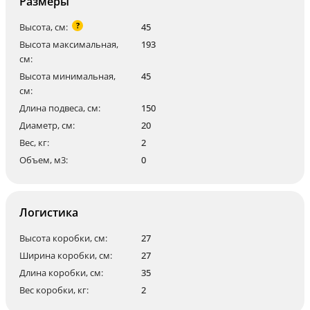
Размеры
?
Высота, см:
45
Высота максимальная,
193
см:
Высота минимальная,
45
см:
Длина подвеса, см:
150
Диаметр, см:
20
Вес, кг:
2
Объем, м3:
0
Логистика
Высота коробки, см:
27
Ширина коробки, см:
27
Длина коробки, см:
35
Вес коробки, кг:
2