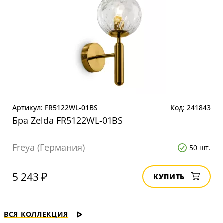
Артикул: FR5122WL-01BS
Код: 241843
Бра Zelda FR5122WL-01BS
Freya (Германия)
50 шт.
5 243 ₽
КУПИТЬ
ВСЯ КОЛЛЕКЦИЯ