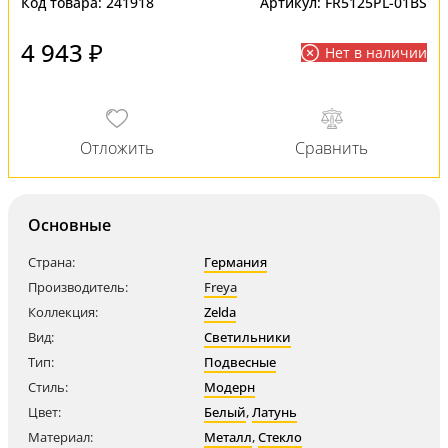
Код товара:
241918
Артикул:
FR5125PL-01BS
4 943 ₽
Нет в наличии
Основные
Страна:
Германия
Производитель:
Freya
Коллекция:
Zelda
Вид:
Светильники
Тип:
Подвесные
Стиль:
Модерн
Цвет:
Белый
,
Латунь
Материал:
Металл
,
Стекло