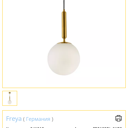
Оплата и доставка
Обмен и возврат
Установка
FAQ
Отзывы
Freya
(
Германия
)