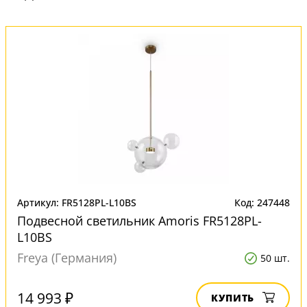
Артикул: FR5128PL-L10BS
Код: 247448
Подвесной светильник Amoris FR5128PL-
L10BS
Freya (Германия)
50 шт.
14 993 ₽
КУПИТЬ