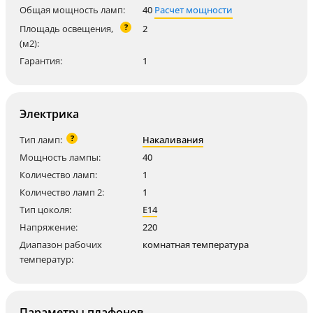
Общая мощность ламп:
40
Расчет мощности
?
Площадь освещения,
2
(м2):
Гарантия:
1
Электрика
?
Тип ламп:
Накаливания
Мощность лампы:
40
Количество ламп:
1
Количество ламп 2:
1
Тип цоколя:
E14
Напряжение:
220
Диапазон рабочих
комнатная температура
температур:
Параметры плафонов