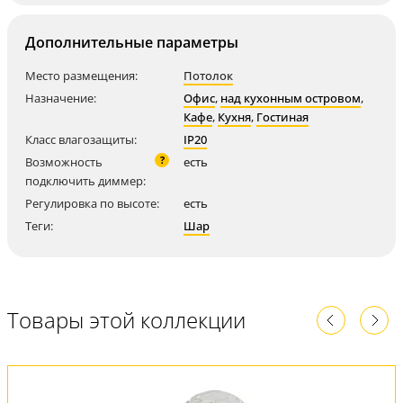
Дополнительные параметры
Место размещения:
Потолок
Назначение:
Офис
,
над кухонным островом
,
Кафе
,
Кухня
,
Гостиная
Класс влагозащиты:
IP20
?
Возможность
есть
подключить диммер:
Регулировка по высоте:
есть
Теги:
Шар
Товары этой коллекции