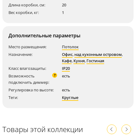
Длина коробки, см:
20
Вес коробки, кг:
1
Дополнительные параметры
Место размещения:
Потолок
Назначение:
Офис
,
над кухонным островом
,
Кафе
,
Кухня
,
Гостиная
Класс влагозащиты:
IP20
?
Возможность
есть
подключить диммер:
Регулировка по высоте:
есть
Теги:
Круглые
Товары этой коллекции