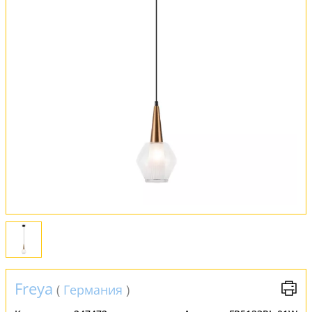
Оплата и доставка
Обмен и возврат
Установка
FAQ
Отзывы
Freya
(
Германия
)