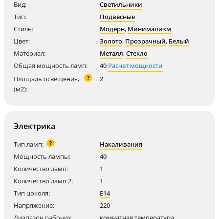
Вид:
Светильники
Тип:
Подвесные
Стиль:
Модерн
,
Минимализм
Цвет:
Золото
,
Прозрачный
,
Белый
Материал:
Металл
,
Стекло
Общая мощность ламп:
40
Расчет мощности
?
Площадь освещения,
2
(м2):
Электрика
?
Тип ламп:
Накаливания
Мощность лампы:
40
Количество ламп:
1
Количество ламп 2:
1
Тип цоколя:
E14
Напряжение:
220
Диапазон рабочих
комнатная температура