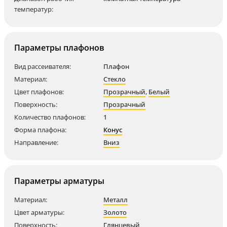
температур:
Параметры плафонов
Вид рассеивателя:
Плафон
Материал:
Стекло
Цвет плафонов:
Прозрачный
,
Белый
Поверхность:
Прозрачный
Количество плафонов:
1
Форма плафона:
Конус
Направление:
Вниз
Параметры арматуры
Материал:
Металл
Цвет арматуры:
Золото
Поверхность:
Глянцевый