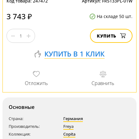
Код товара:
247472
Артикул:
FR5133PL-01W
3 743 ₽
На складе 50 шт.
КУПИТЬ
Основные
Страна:
Германия
Производитель:
Freya
Коллекция:
Copita