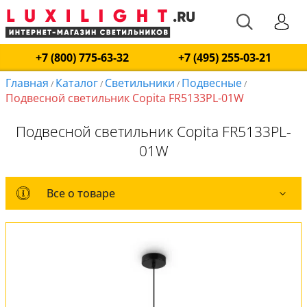
+7 (800) 775-63-32
+7 (495) 255-03-21
Главная
Каталог
Светильники
Подвесные
/
/
/
/
Подвесной светильник Copita FR5133PL-01W
Подвесной светильник Copita FR5133PL-
01W
Все о товаре
Все о товаре
Комплект лампочек
Вся коллекция