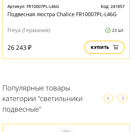
Артикул: FR10007PL-L46G
Код: 241857
Подвесная люстра Chalice FR10007PL-L46G
Freya (Германия)
23 шт.
26 243 ₽
КУПИТЬ
Популярные товары
категории "светильники
подвесные"