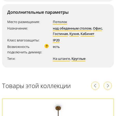
Дополнительные параметры
Место размещения:
Потолок
Назначение:
над обеденным столом
,
Офис
,
Гостиная
,
Кухня
,
Кабинет
Класс влагозащиты:
IP20
?
Возможность
есть
подключить диммер:
Теги:
На штанге
,
Круглые
Товары этой коллекции