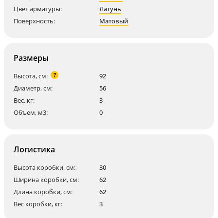
Цвет арматуры:
Латунь
Поверхность:
Матовый
Размеры
?
Высота, см:
92
Диаметр, см:
56
Вес, кг:
3
Объем, м3:
0
Логистика
Высота коробки, см:
30
Ширина коробки, см:
62
Длина коробки, см:
62
Вес коробки, кг:
3