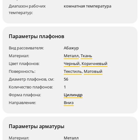
Диапазон рабочих
комнатная температура
температур:
Параметры плафонов
Вид рассеивателя:
Абажур
Материал:
Металл
,
Ткань
Цвет плафонов:
Черный
,
Коричневый
Поверхность:
Текстиль
,
Матовый
Диаметр плафонов, см:
56
Количество плафонов:
1
Форма плафона:
Цилиндр
Направление:
Вниз
Параметры арматуры
Материал:
Металл