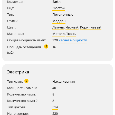
Коллекция:
Earth
Вид:
Люстры
Тип:
Потолочные
Стиль:
Модерн
Цвет:
Латунь
,
Черный
,
Коричневый
Материал:
Металл
,
Ткань
Общая мощность ламп:
320
Расчет мощности
?
Площадь освещения,
16
(м2):
Электрика
?
Тип ламп:
Накаливания
Мощность лампы:
40
Количество ламп:
8
Количество ламп 2:
8
Тип цоколя:
E14
Напряжение:
220