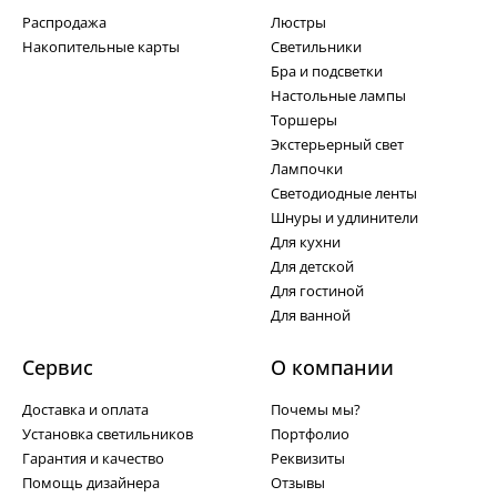
Распродажа
Люстры
Накопительные карты
Светильники
Бра и подсветки
Настольные лампы
Торшеры
Экстерьерный свет
Лампочки
Светодиодные ленты
Шнуры и удлинители
Для кухни
Для детской
Для гостиной
Для ванной
Сервис
О компании
Доставка и оплата
Почемы мы?
Установка светильников
Портфолио
Гарантия и качество
Реквизиты
Помощь дизайнера
Отзывы