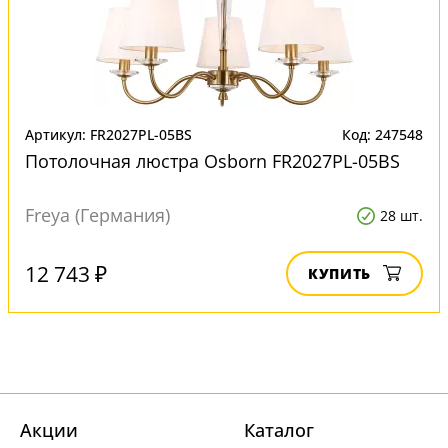
Артикул: FR2027PL-05BS
Код: 247548
Потолочная люстра Osborn FR2027PL-05BS
Freya (Германия)
28 шт.
12 743 ₽
КУПИТЬ
Акции
Каталог