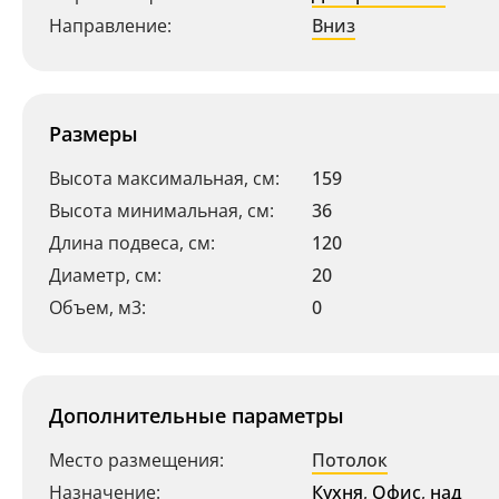
Направление:
Вниз
Размеры
Высота максимальная, см:
159
Высота минимальная, см:
36
Длина подвеса, см:
120
Диаметр, см:
20
Объем, м3:
0
Дополнительные параметры
Место размещения:
Потолок
Назначение:
Кухня
,
Офис
,
над