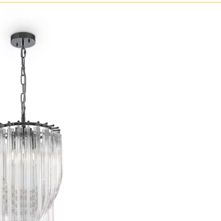
Прозрачные
Хром
Черные