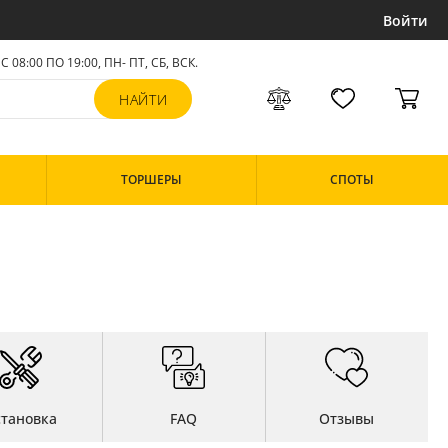
Войти
С 08:00 ПО 19:00, ПН- ПТ,
СБ, ВСК
.
ТОРШЕРЫ
СПОТЫ
становка
FAQ
Отзывы