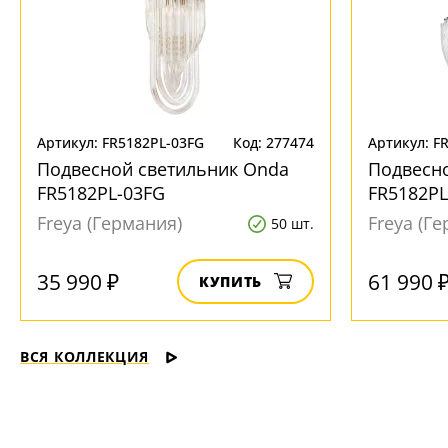
Артикул: FR5182PL-03FG
Код: 277474
Артикул: F
Подвесной светильник Onda
Подвесн
FR5182PL-03FG
FR5182PL
Freya (Германия)
Freya (Г
50 шт.
35 990 ₽
61 990 
КУПИТЬ
ВСЯ КОЛЛЕКЦИЯ