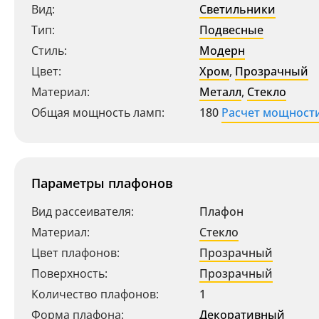
Вид:
Светильники
Тип:
Подвесные
Стиль:
Модерн
Цвет:
Хром
,
Прозрачный
Материал:
Металл
,
Стекло
Общая мощность ламп:
180
Расчет мощност
Параметры плафонов
Вид рассеивателя:
Плафон
Материал:
Стекло
Цвет плафонов:
Прозрачный
Поверхность:
Прозрачный
Количество плафонов:
1
Форма плафона:
Декоративный