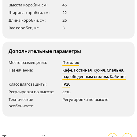
Высота коробки, см:
45
Ширина коробки, см:
22
Длина коробки, см:
26
Вес коробки, кг:
3
Дополнительные параметры
Место размещения:
Потолок
Назначение:
Кафе
,
Гостиная
,
Кухня
,
Спальня
,
над обеденным столом
,
Кабинет
Класс влагозащиты:
IP20
Регулировка по высоте:
есть
Технические
Регулировка по высоте
особенности: