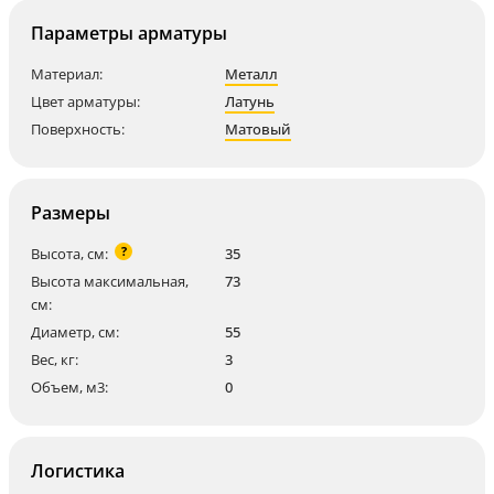
Параметры арматуры
Материал:
Металл
Цвет арматуры:
Латунь
Поверхность:
Матовый
Размеры
?
Высота, см:
35
Высота максимальная,
73
см:
Диаметр, см:
55
Вес, кг:
3
Объем, м3:
0
Логистика