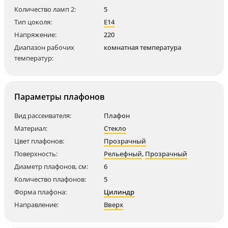
Количество ламп 2:
5
Тип цоколя:
E14
Напряжение:
220
Диапазон рабочих
комнатная температура
температур:
Параметры плафонов
Вид рассеивателя:
Плафон
Материал:
Стекло
Цвет плафонов:
Прозрачный
Поверхность:
Рельефный
,
Прозрачный
Диаметр плафонов, см:
6
Количество плафонов:
5
Форма плафона:
Цилиндр
Направление:
Вверх