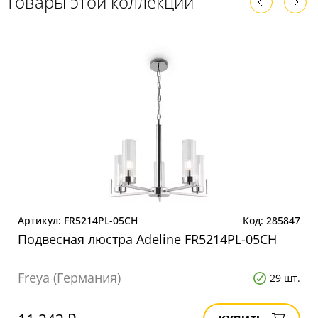
Товары этой коллекции
Артикул: FR5214PL-05CH
Код: 285847
Подвесная люстра Adeline FR5214PL-05CH
Freya (Германия)
29 шт.