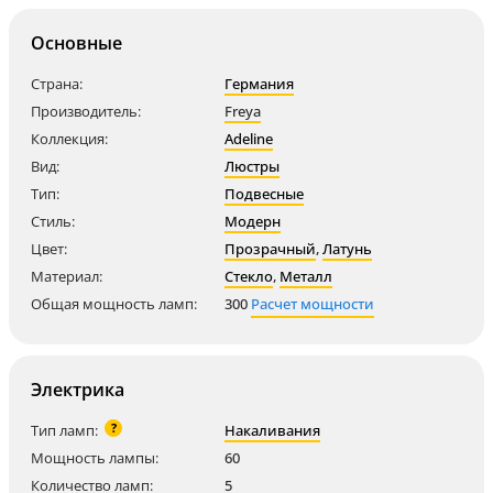
Основные
Страна:
Германия
Производитель:
Freya
Коллекция:
Adeline
Вид:
Люстры
Тип:
Подвесные
Стиль:
Модерн
Цвет:
Прозрачный
,
Латунь
Материал:
Стекло
,
Металл
Общая мощность ламп:
300
Расчет мощности
Электрика
?
Тип ламп:
Накаливания
Мощность лампы:
60
Количество ламп:
5