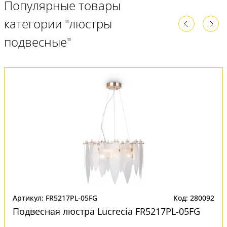
Популярные товары
категории "люстры
подвесные"
Артикул: FR5217PL-05FG
Код: 280092
Подвесная люстра Lucrecia FR5217PL-05FG