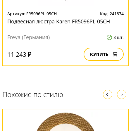
Артикул: FR5096PL-05CH
Код: 241874
Подвесная люстра Karen FR5096PL-05CH
Freya (Германия)
8 шт.
11 243 ₽
КУПИТЬ
Похожие по стилю