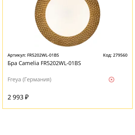
Артикул: FR5202WL-01BS
Код: 279560
Бра Camelia FR5202WL-01BS
Freya (Германия)
Ждем
2 993 ₽