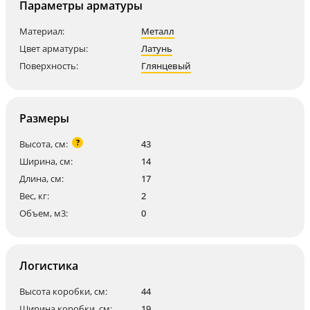
Параметры арматуры
Материал:
Металл
Цвет арматуры:
Латунь
Поверхность:
Глянцевый
Размеры
?
Высота, см:
43
Ширина, см:
14
Длина, см:
17
Вес, кг:
2
Объем, м3:
0
Логистика
Высота коробки, см:
44
Ширина коробки, см:
19