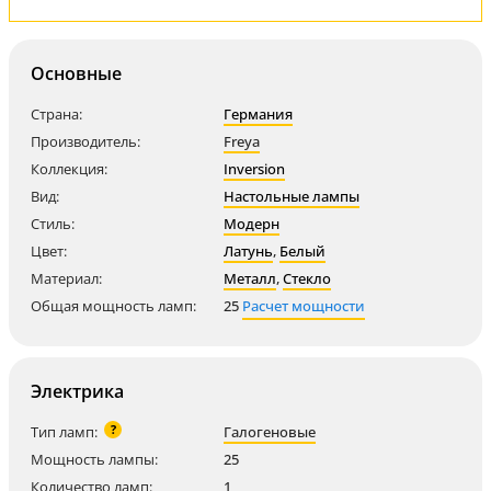
Основные
Страна:
Германия
Производитель:
Freya
Коллекция:
Inversion
Вид:
Настольные лампы
Стиль:
Модерн
Цвет:
Латунь
,
Белый
Материал:
Металл
,
Стекло
Общая мощность ламп:
25
Расчет мощности
Электрика
?
Тип ламп:
Галогеновые
Мощность лампы:
25
Количество ламп:
1