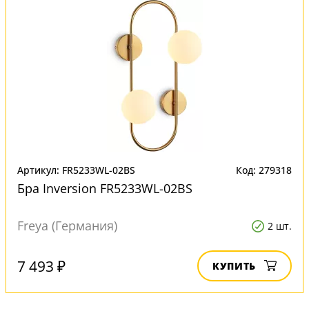
Артикул: FR5233WL-02BS
Код: 279318
Бра Inversion FR5233WL-02BS
Freya (Германия)
2 шт.
7 493 ₽
КУПИТЬ