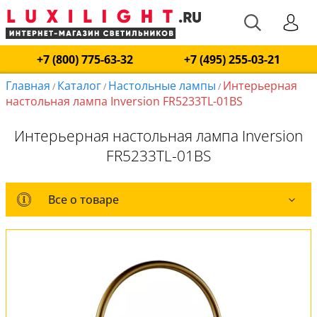
+7 (800) 775-63-32
+7 (495) 255-03-21
Главная
Каталог
Настольные лампы
Интерьерная
/
/
/
настольная лампа Inversion FR5233TL-01BS
Интерьерная настольная лампа Inversion
FR5233TL-01BS
Все о товаре
Все о товаре
Комплект лампочек
Вся коллекция