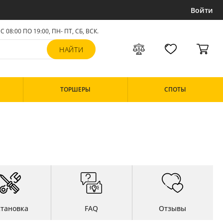
Войти
С 08:00 ПО 19:00, ПН- ПТ,
СБ, ВСК
.
ТОРШЕРЫ
СПОТЫ
становка
FAQ
Отзывы