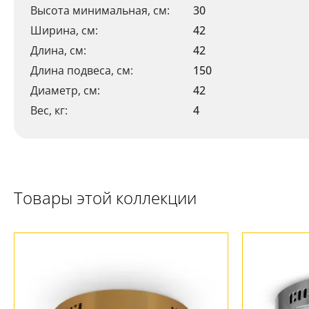
Высота минимальная, см:
30
Ширина, см:
42
Длина, см:
42
Длина подвеса, см:
150
Диаметр, см:
42
Вес, кг:
4
Товары этой коллекции
Ваш регион:
Москва