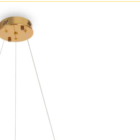
Прозрачные
Хром
Черные