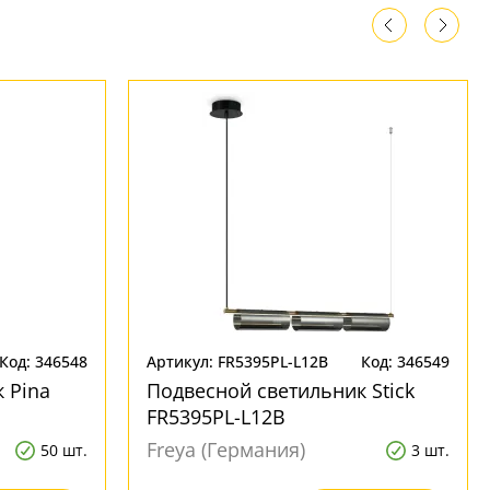
Код: 346548
Артикул: FR5395PL-L12B
Код: 346549
 Pina
Подвесной светильник Stick
FR5395PL-L12B
Freya (Германия)
50 шт.
3 шт.