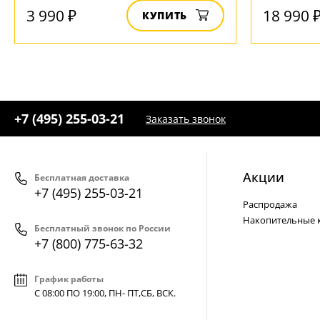
3 990 ₽
18 990 
КУПИТЬ
+7 (495) 255-03-21
Заказать звонок
Акции
Бесплатная доставка
+7 (495) 255-03-21
Распродажа
Накопительные 
Бесплатный звонок по России
+7 (800) 775-63-32
График работы
С 08:00 ПО 19:00, ПН- ПТ,
СБ, ВСК
.