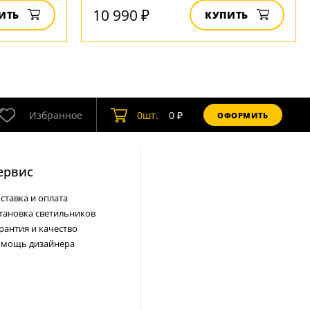
10 990 ₽
ИТЬ
КУПИТЬ
Избранное
0
шт.
0
₽
ОФОРМИТЬ
ервис
ставка и оплата
тановка светильников
рантия и качество
мощь дизайнера