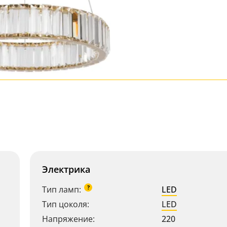
Электрика
?
Тип ламп:
LED
Тип цоколя:
LED
Напряжение:
220