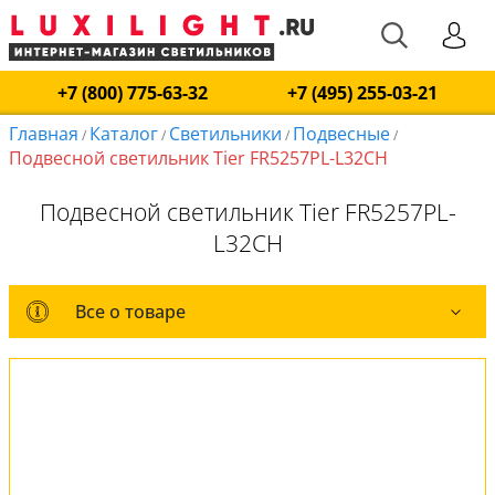
+7 (800) 775-63-32
+7 (495) 255-03-21
Главная
Каталог
Светильники
Подвесные
/
/
/
/
Подвесной светильник Tier FR5257PL-L32CH
Подвесной светильник Tier FR5257PL-
L32CH
Все о товаре
Все о товаре
Комплект лампочек
Вся коллекция