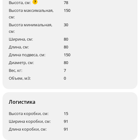
?
Высота, см:
78
Высота максимальная,
150
см:
Высота минимальная,
30
см:
Ширина, см:
80
Длина, см:
80
Длина подвеса, см:
150
Диаметр, см:
80
Вес, кг:
7
Объем, м3:
0
Логистика
Высота коробки, см:
15
Ширина коробки, см:
91
Длина коробки, см:
91