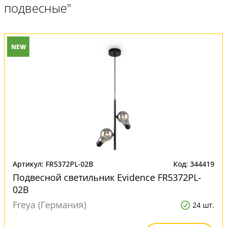
подвесные"
NEW
Артикул: FR5372PL-02B
Код: 344419
Подвесной светильник Evidence FR5372PL-
02B
Freya (Германия)
24 шт.