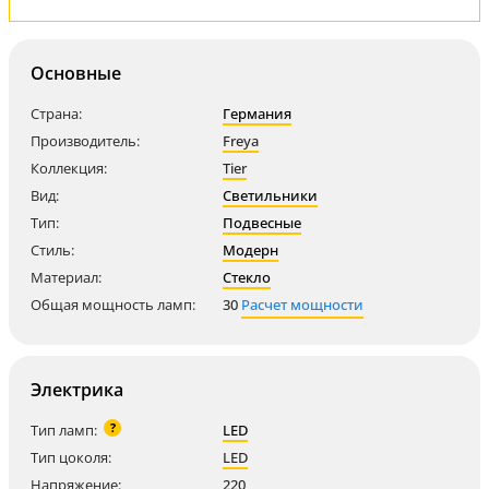
Основные
Страна:
Германия
Производитель:
Freya
Коллекция:
Tier
Вид:
Светильники
Тип:
Подвесные
Стиль:
Модерн
Материал:
Стекло
Общая мощность ламп:
30
Расчет мощности
Электрика
?
Тип ламп:
LED
Тип цоколя:
LED
Напряжение:
220