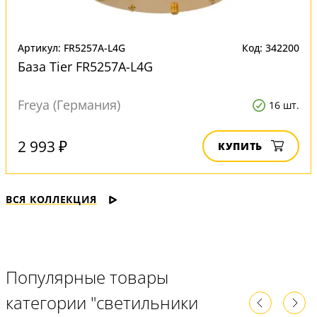
Артикул: FR5257A-L4G
Код: 342200
База Tier FR5257A-L4G
Freya (Германия)
16 шт.
2 993 ₽
КУПИТЬ
ВСЯ КОЛЛЕКЦИЯ
Популярные товары
категории "светильники