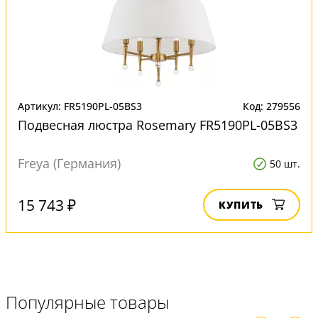
Артикул: FR5190PL-05BS3
Код: 279556
Подвесная люстра Rosemary FR5190PL-05BS3
Freya (Германия)
50 шт.
15 743 ₽
КУПИТЬ
Популярные товары