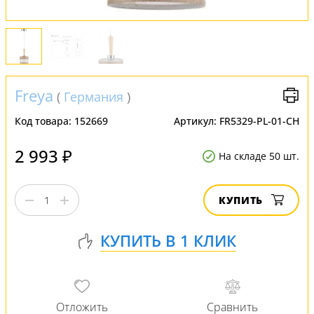
Freya
(
Германия
)
Код товара:
152669
Артикул:
FR5329-PL-01-CH
2 993 ₽
На складе 50 шт.
КУПИТЬ