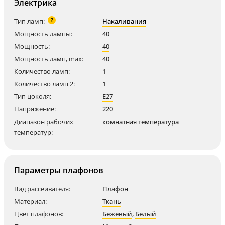
Электрика
?
Тип ламп:
Накаливания
Мощность лампы:
40
Мощность:
40
Мощность ламп, max:
40
Количество ламп:
1
Количество ламп 2:
1
Тип цоколя:
E27
Напряжение:
220
Диапазон рабочих
комнатная температура
температур:
Параметры плафонов
Вид рассеивателя:
Плафон
Материал:
Ткань
Цвет плафонов:
Бежевый
,
Белый