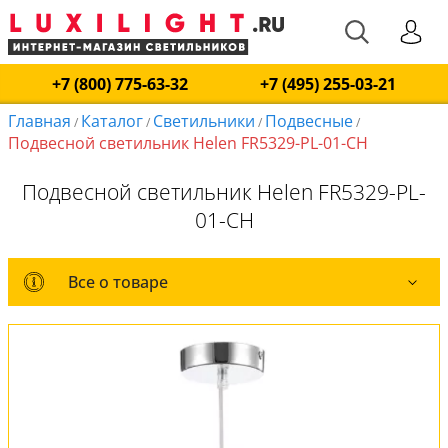
+7 (800) 775-63-32
+7 (495) 255-03-21
Главная
Каталог
Светильники
Подвесные
/
/
/
/
Подвесной светильник Helen FR5329-PL-01-CH
Подвесной светильник Helen FR5329-PL-
01-CH
Все о товаре
Все о товаре
Комплект лампочек
Вся коллекция