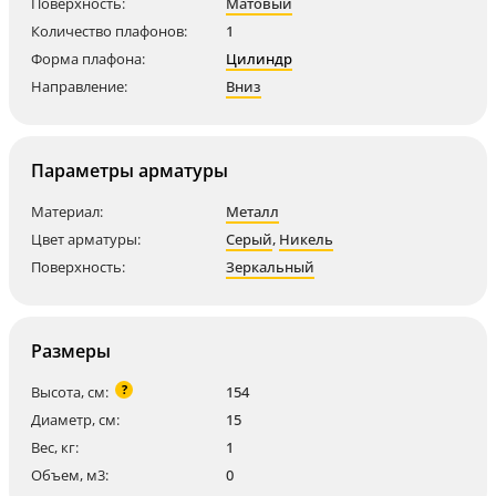
Поверхность:
Матовый
Количество плафонов:
1
Форма плафона:
Цилиндр
Направление:
Вниз
Параметры арматуры
Материал:
Металл
Цвет арматуры:
Серый
,
Никель
Поверхность:
Зеркальный
Размеры
?
Высота, см:
154
Диаметр, см:
15
Вес, кг:
1
Объем, м3:
0