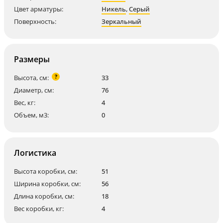
Цвет арматуры:
Никель
,
Серый
Поверхность:
Зеркальный
Размеры
?
Высота, см:
33
Диаметр, см:
76
Вес, кг:
4
Объем, м3:
0
Логистика
Высота коробки, см:
51
Ширина коробки, см:
56
Длина коробки, см:
18
Вес коробки, кг:
4