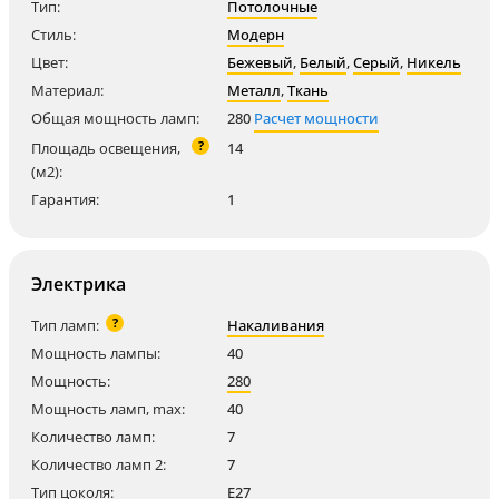
Тип:
Потолочные
Стиль:
Модерн
Цвет:
Бежевый
,
Белый
,
Серый
,
Никель
Материал:
Металл
,
Ткань
Общая мощность ламп:
280
Расчет мощности
?
Площадь освещения,
14
(м2):
Гарантия:
1
Электрика
?
Тип ламп:
Накаливания
Мощность лампы:
40
Мощность:
280
Мощность ламп, max:
40
Количество ламп:
7
Количество ламп 2:
7
Тип цоколя:
E27