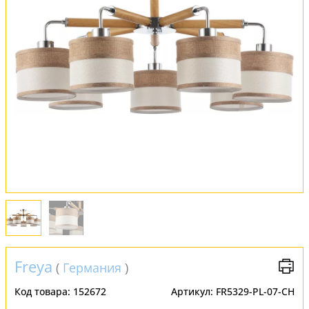
Обмен и возврат
Установка
FAQ
Отзывы
Freya
(
Германия
)
Код товара:
152672
Артикул:
FR5329-PL-07-CH