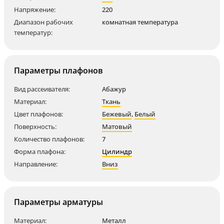
Напряжение:
220
Диапазон рабочих
комнатная температура
температур:
Параметры плафонов
Вид рассеивателя:
Абажур
Материал:
Ткань
Цвет плафонов:
Бежевый
,
Белый
Поверхность:
Матовый
Количество плафонов:
7
Форма плафона:
Цилиндр
Направление:
Вниз
Параметры арматуры
Материал:
Металл