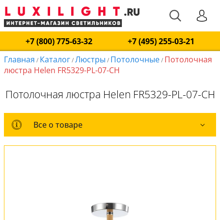
+7 (800) 775-63-32
+7 (495) 255-03-21
Главная
Каталог
Люстры
Потолочные
Потолочная
/
/
/
/
люстра Helen FR5329-PL-07-CH
Потолочная люстра Helen FR5329-PL-07-CH
Все о товаре
Все о товаре
Комплект лампочек
Вся коллекция
Оплата и доставка