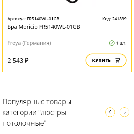
Артикул: FR5140WL-01GB
Код: 241839
Бра Moricio FR5140WL-01GB
Freya (Германия)
1 шт.
2 543 ₽
КУПИТЬ
Популярные товары
категории "люстры
потолочные"