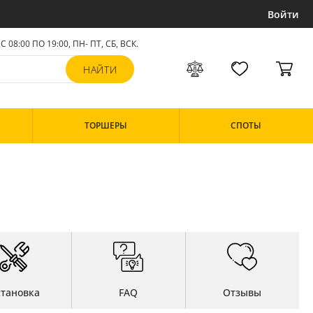
Войти
С 08:00 ПО 19:00, ПН- ПТ,
СБ, ВСК
.
ТОРШЕРЫ
СПОТЫ
становка
FAQ
Отзывы