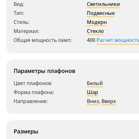
Вид:
Светильники
Тип:
Подвесные
Стиль:
Модерн
Материал:
Стекло
Общая мощность ламп:
400
Расчет мощност
Параметры плафонов
Цвет плафонов:
Белый
Форма плафона:
Шар
Направление:
Вниз
,
Вверх
Размеры