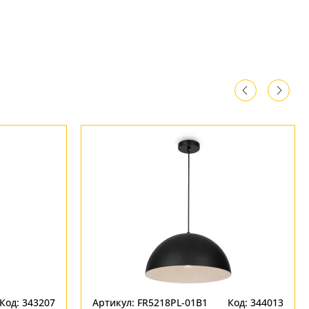
Код: 343207
Артикул: FR5218PL-01B1
Код: 344013