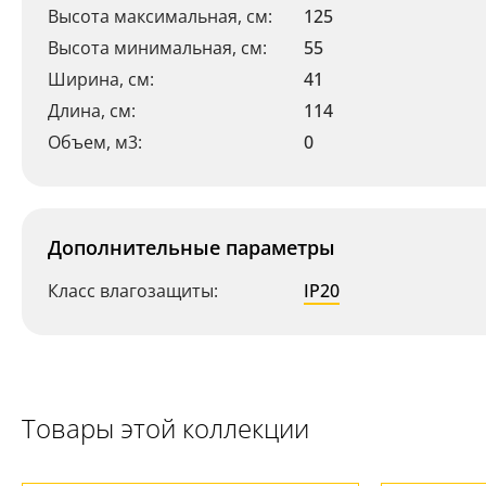
Высота максимальная, см:
125
Высота минимальная, см:
55
Ширина, см:
41
Длина, см:
114
Объем, м3:
0
Дополнительные параметры
Класс влагозащиты:
IP20
Товары этой коллекции