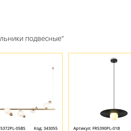
ильники подвесные"
R5372PL-05BS
Код: 343055
Артикул: FR5390PL-01B