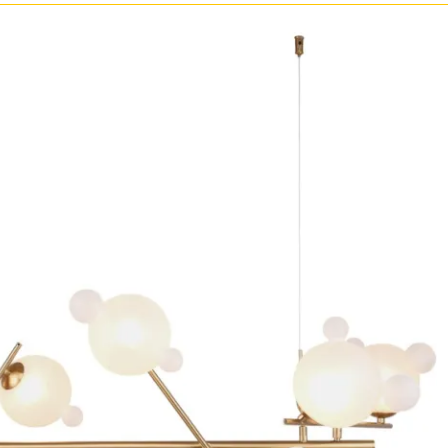
Прозрачные
Хром
Черные