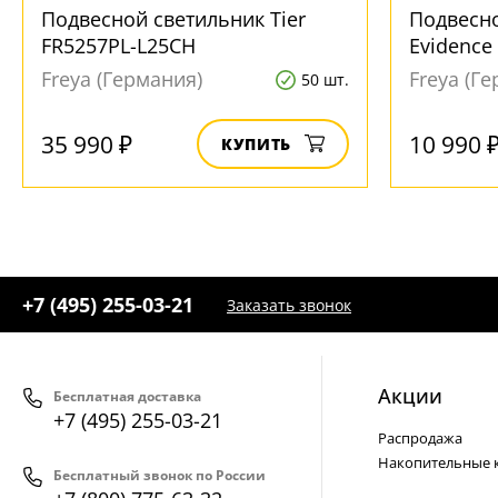
Подвесной светильник Tier
Подвесн
FR5257PL-L25CH
Evidence
Freya (Германия)
Freya (Г
50 шт.
35 990 ₽
10 990 
КУПИТЬ
+7 (495) 255-03-21
Заказать звонок
Акции
Бесплатная доставка
+7 (495) 255-03-21
Распродажа
Накопительные 
Бесплатный звонок по России