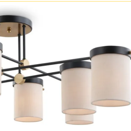
Прозрачные
Хром
Черные