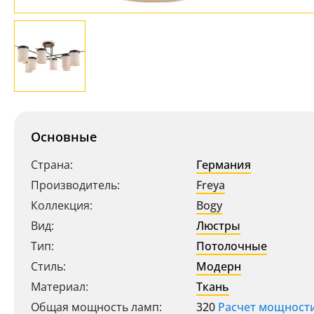
Основные
Страна:
Германия
Производитель:
Freya
Коллекция:
Bogy
Вид:
Люстры
Тип:
Потолочные
Стиль:
Модерн
Материал:
Ткань
Общая мощность ламп:
320
Расчет мощност