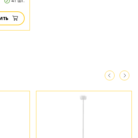
41 шт.
ИТЬ