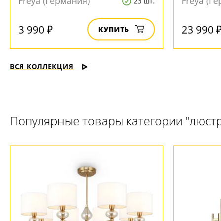
Freya (Германия)
Freya (Г
23 шт.
3 990 ₽
23 990 
КУПИТЬ
ВСЯ КОЛЛЕКЦИЯ
Популярные товары категории "люст