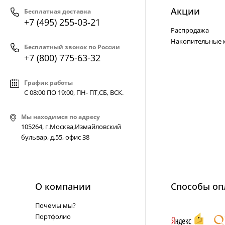
Акции
Бесплатная доставка
+7 (495) 255-03-21
Распродажа
Накопительные 
Бесплатный звонок по России
+7 (800) 775-63-32
График работы
С 08:00 ПО 19:00, ПН- ПТ,
СБ, ВСК
.
Мы находимся по адресу
105264, г.Москва,Измайловский
бульвар, д.55, офис 38
О компании
Способы оп
Почемы мы?
Портфолио