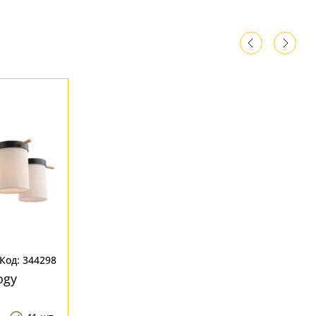
Код: 344298
ogy