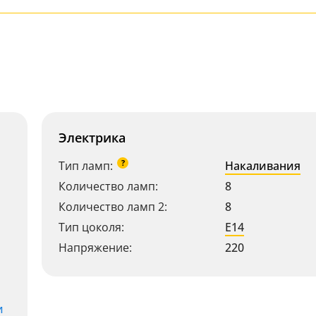
Электрика
?
Тип ламп:
Накаливания
Количество ламп:
8
Количество ламп 2:
8
Тип цоколя:
E14
Напряжение:
220
и