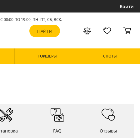
Войти
С 08:00 ПО 19:00, ПН- ПТ,
СБ, ВСК
.
ТОРШЕРЫ
СПОТЫ
становка
FAQ
Отзывы