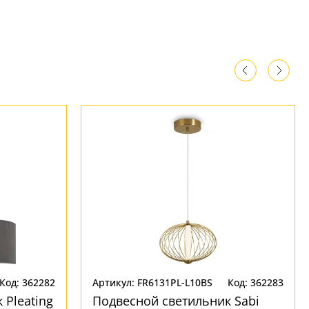
Код: 362282
Артикул: FR6131PL-L10BS
Код: 362283
 Pleating
Подвесной светильник Sabi