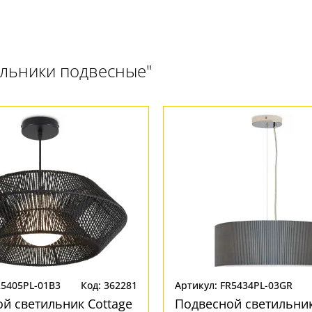
ильники подвесные"
R5405PL-01B3
Код: 362281
Артикул: FR5434PL-03GR
й светильник Cottage
Подвесной светильник