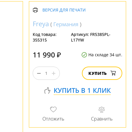
ВЕРСИЯ ДЛЯ ПЕЧАТИ
Freya
(
Германия
)
Код товара:
Артикул:
FR5385PL-
355315
L17YW
11 990 ₽
На складе 34 шт.
КУПИТЬ