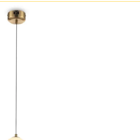
Прозрачные
Хром
Черные