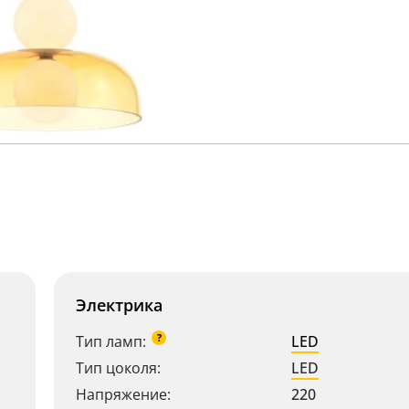
Электрика
?
Тип ламп:
LED
Тип цоколя:
LED
Напряжение:
220