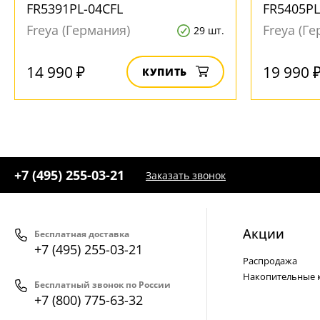
FR5391PL-04CFL
FR5405PL
Freya (Германия)
Freya (Г
29 шт.
14 990 ₽
19 990 
КУПИТЬ
+7 (495) 255-03-21
Заказать звонок
Акции
Бесплатная доставка
+7 (495) 255-03-21
Распродажа
Накопительные 
Бесплатный звонок по России
+7 (800) 775-63-32