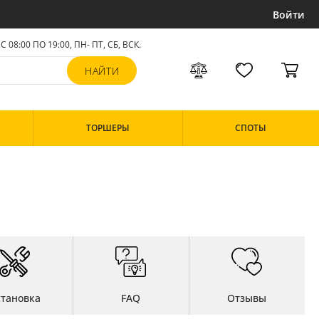
Войти
С 08:00 ПО 19:00, ПН- ПТ,
СБ, ВСК
.
ТОРШЕРЫ
СПОТЫ
становка
FAQ
Отзывы