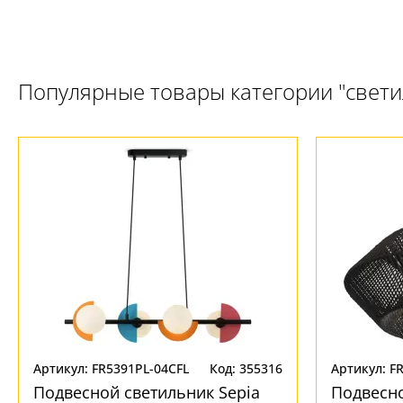
Популярные товары категории "свет
Артикул: FR5391PL-04CFL
Код: 355316
Артикул: F
Подвесной светильник Sepia
Подвесно