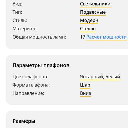
Вид:
Светильники
Тип:
Подвесные
Стиль:
Модерн
Материал:
Стекло
Общая мощность ламп:
17
Расчет мощности
Параметры плафонов
Цвет плафонов:
Янтарный
,
Белый
Форма плафона:
Шар
Направление:
Вниз
Размеры