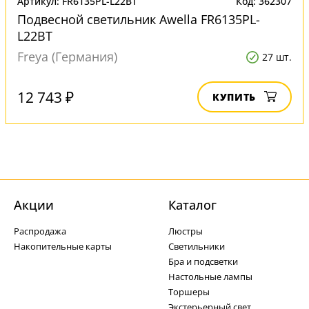
Артикул: FR6135PL-L22BT
Код: 362307
Подвесной светильник Awella FR6135PL-
L22BT
Freya (Германия)
27 шт.
12 743 ₽
КУПИТЬ
Акции
Каталог
Распродажа
Люстры
Накопительные карты
Светильники
Бра и подсветки
Настольные лампы
Торшеры
Экстерьерный свет