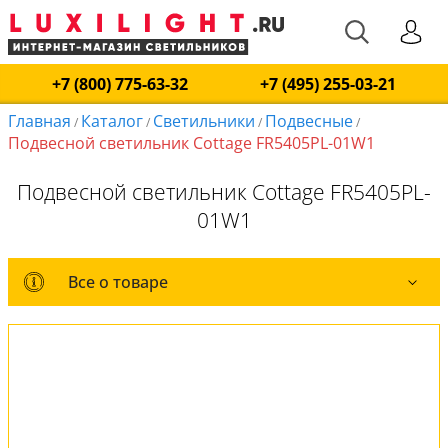
+7 (800) 775-63-32
+7 (495) 255-03-21
Главная
Каталог
Светильники
Подвесные
/
/
/
/
Подвесной светильник Cottage FR5405PL-01W1
Подвесной светильник Cottage FR5405PL-
01W1
Все о товаре
Все о товаре
Комплект лампочек
Оплата и доставка