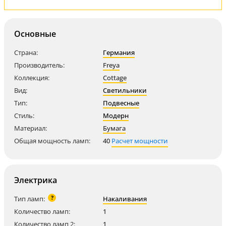
Основные
Страна:
Германия
Производитель:
Freya
Коллекция:
Cottage
Вид:
Светильники
Тип:
Подвесные
Стиль:
Модерн
Материал:
Бумага
Общая мощность ламп:
40
Расчет мощности
Электрика
?
Тип ламп:
Накаливания
Количество ламп:
1
Количество ламп 2:
1