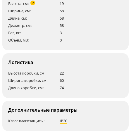
?
Высота, см:
19
Ширина, см:
58
Длина, см:
58
Диаметр, см:
58
Вес, кг:
3
Объем, м3:
0
Логистика
Высота коробки, см:
22
Ширина коробки, см:
60
Длина коробки, см:
74
Дополнительные параметры
Класс влагозащиты:
IP20