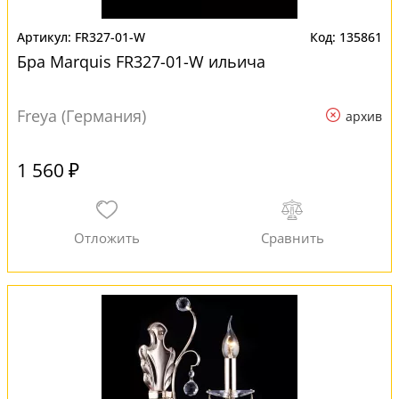
FR327-01-W
135861
Бра Marquis FR327-01-W ильича
Freya (Германия)
архив
1 560 ₽