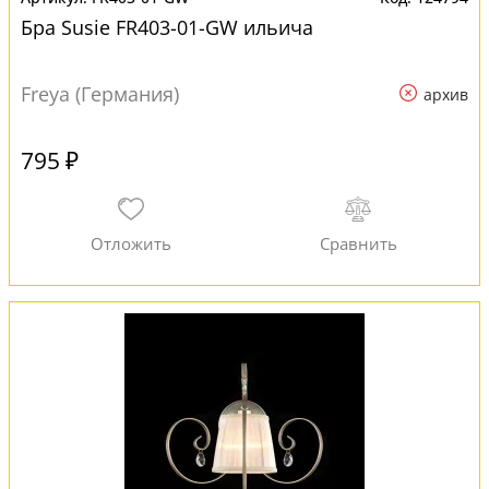
Бра Susie FR403-01-GW ильича
Freya (Германия)
архив
795 ₽