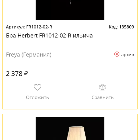
FR1012-02-R
135809
Бра Herbert FR1012-02-R ильича
Freya (Германия)
архив
2 378 ₽