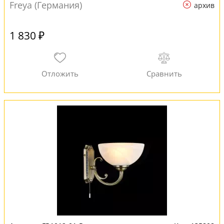
Freya (Германия)
архив
1 830 ₽