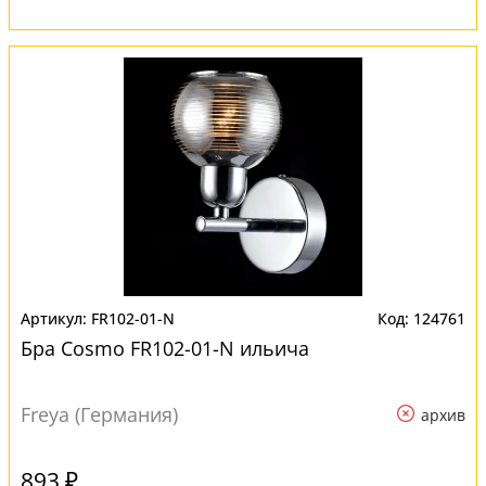
FR102-01-N
124761
Бра Cosmo FR102-01-N ильича
Freya (Германия)
архив
893 ₽