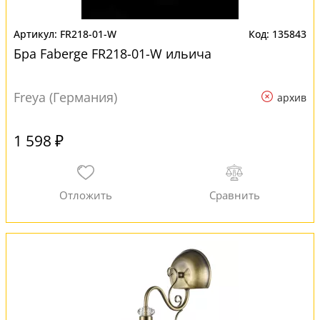
FR218-01-W
135843
Бра Faberge FR218-01-W ильича
Freya (Германия)
архив
1 598 ₽