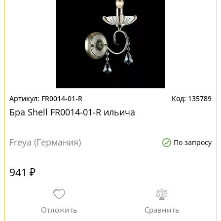
FR0014-01-R
135789
Бра Shell FR0014-01-R ильича
Freya (Германия)
По запросу
941 ₽