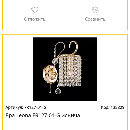
FR127-01-G
135829
Бра Leona FR127-01-G ильича