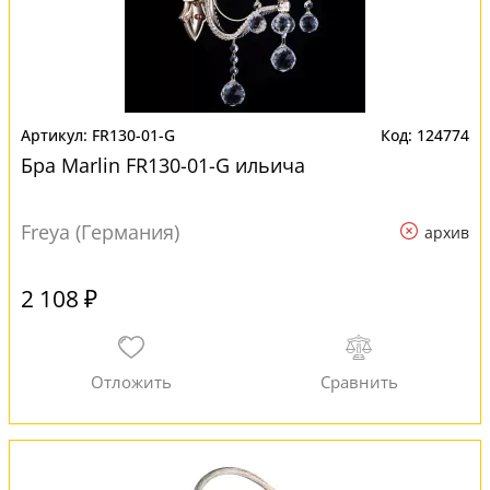
FR130-01-G
124774
Бра Marlin FR130-01-G ильича
Freya (Германия)
архив
2 108 ₽