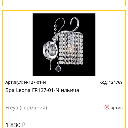
FR127-01-N
124769
Бра Leona FR127-01-N ильича
Freya (Германия)
архив
1 830 ₽