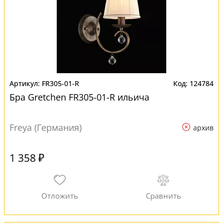
FR305-01-R
124784
Бра Gretchen FR305-01-R ильича
Freya (Германия)
архив
1 358 ₽