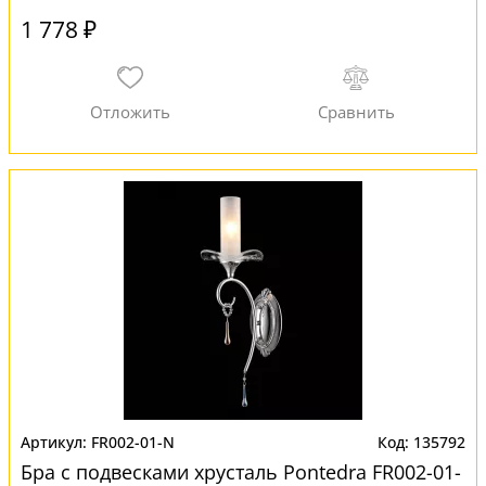
1 778 ₽
FR002-01-N
135792
Бра с подвесками хрусталь Pontedra FR002-01-