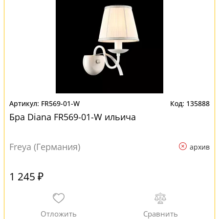
FR569-01-W
135888
Бра Diana FR569-01-W ильича
Freya (Германия)
архив
1 245 ₽