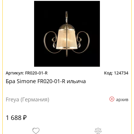
FR020-01-R
124734
Бра Simone FR020-01-R ильича
Freya (Германия)
архив
1 688 ₽