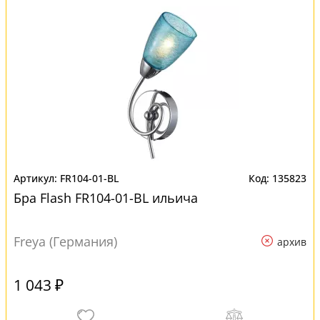
FR104-01-BL
135823
Бра Flash FR104-01-BL ильича
Freya (Германия)
архив
1 043 ₽