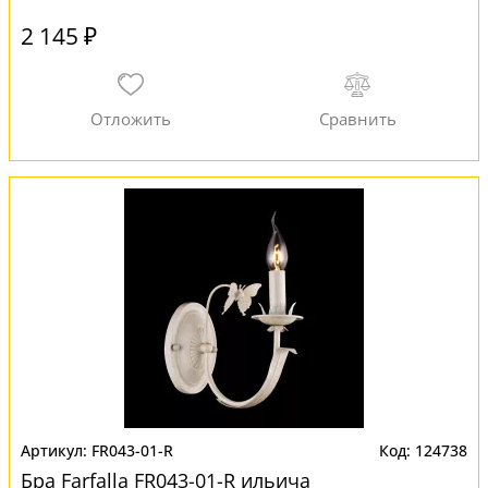
2 145 ₽
FR043-01-R
124738
Бра Farfalla FR043-01-R ильича