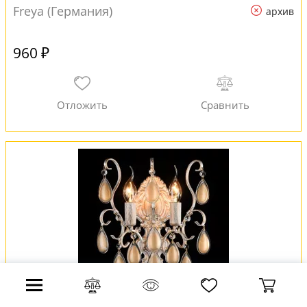
Freya (Германия)
архив
960 ₽