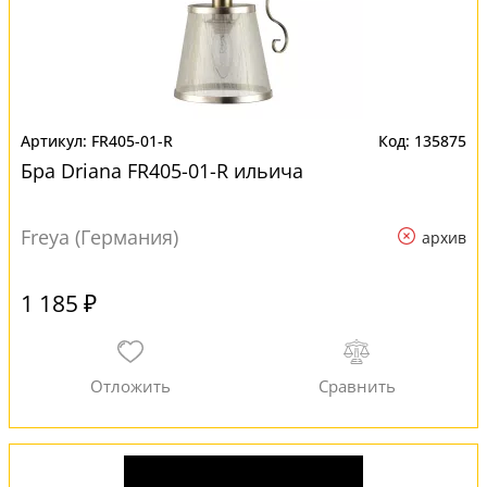
FR405-01-R
135875
Бра Driana FR405-01-R ильича
Freya (Германия)
архив
1 185 ₽