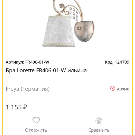
FR406-01-W
124799
Бра Lorette FR406-01-W ильича
Freya (Германия)
архив
1 155 ₽