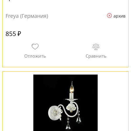
Freya (Германия)
архив
855 ₽