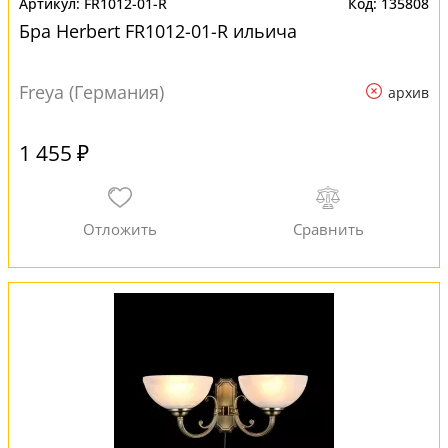
FR1012-01-R
135808
Бра Herbert FR1012-01-R ильича
Freya (Германия)
архив
1 455 ₽