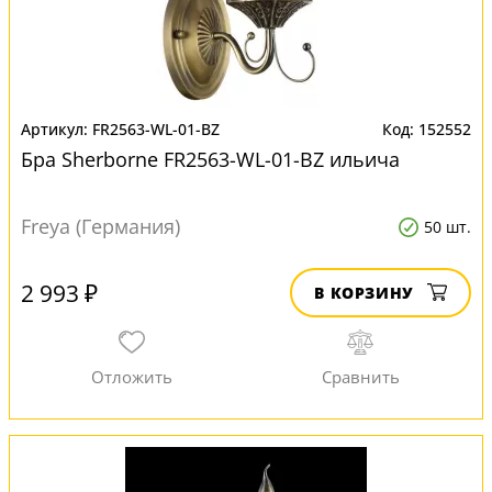
FR2563-WL-01-BZ
152552
Бра Sherborne FR2563-WL-01-BZ ильича
Freya (Германия)
50 шт.
2 993 ₽
В КОРЗИНУ