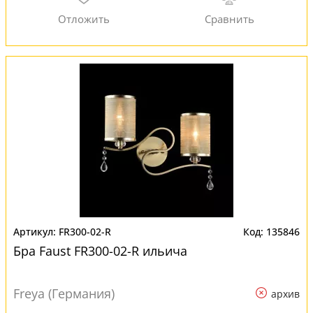
FR300-02-R
135846
Бра Faust FR300-02-R ильича
Freya (Германия)
архив