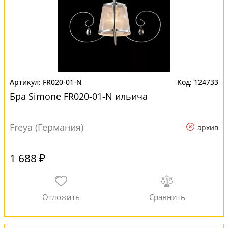
FR020-01-N
124733
Бра Simone FR020-01-N ильича
Freya (Германия)
архив
1 688 ₽