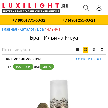
+7 (800) 775-63-32
+7 (495) 255-03-21
Главная
Каталог
Бра
Ильича
/
/
/
Бра - Ильича Freya
ОЧИСТИТЬ ВСЕ
ВЫБРАННЫЕ ФИЛЬТРЫ:
Теги:
Ильича
Вид:
Бра