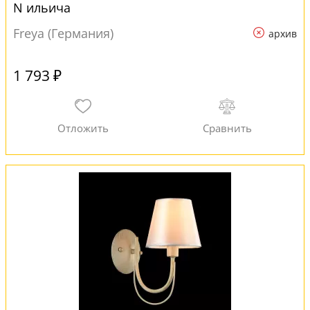
N ильича
Freya (Германия)
архив
1 793 ₽