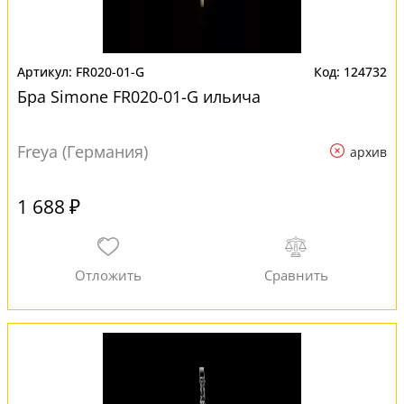
FR020-01-G
124732
Бра Simone FR020-01-G ильича
Freya (Германия)
архив
1 688 ₽