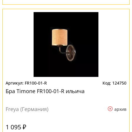
FR100-01-R
124750
Бра Timone FR100-01-R ильича
Freya (Германия)
архив
1 095 ₽