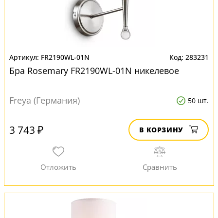
FR2190WL-01N
283231
Бра Rosemary FR2190WL-01N никелевое
Freya (Германия)
50 шт.
3 743 ₽
В КОРЗИНУ