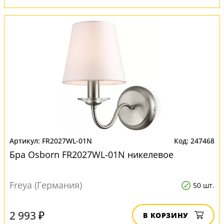
FR2027WL-01N
247468
Бра Osborn FR2027WL-01N никелевое
Freya (Германия)
50 шт.
2 993 ₽
В КОРЗИНУ