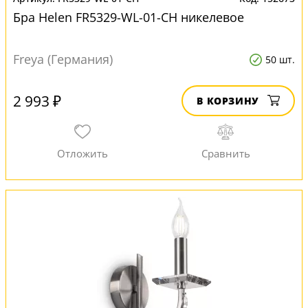
Бра Helen FR5329-WL-01-CH никелевое
Freya (Германия)
50 шт.
2 993 ₽
В КОРЗИНУ