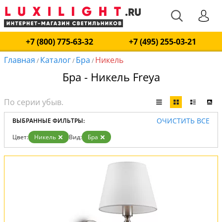
+7 (800) 775-63-32
+7 (495) 255-03-21
Главная
Каталог
Бра
Никель
/
/
/
Бра - Никель Freya
ОЧИСТИТЬ ВСЕ
ВЫБРАННЫЕ ФИЛЬТРЫ:
Цвет:
Никель
Вид:
Бра