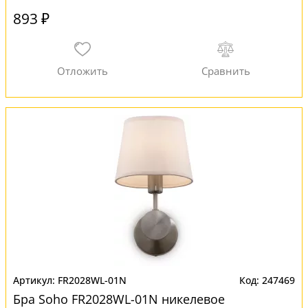
893 ₽
FR2028WL-01N
247469
Бра Soho FR2028WL-01N никелевое