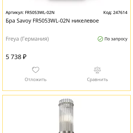
FR5053WL-02N
247614
Бра Savoy FR5053WL-02N никелевое
Freya (Германия)
По запросу
5 738 ₽