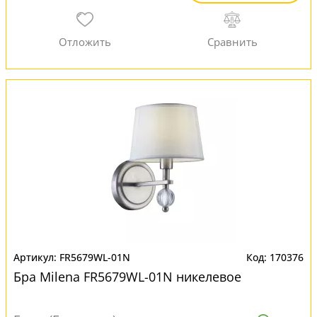
FR5679WL-01N
170376
Бра Milena FR5679WL-01N никелевое