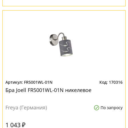
FR5001WL-01N
170316
Бра Joell FR5001WL-01N никелевое
Freya (Германия)
По запросу
1 043 ₽