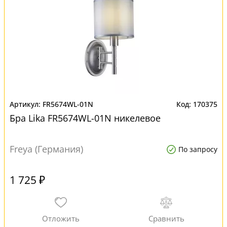
FR5674WL-01N
170375
Бра Lika FR5674WL-01N никелевое
Freya (Германия)
По запросу
1 725 ₽