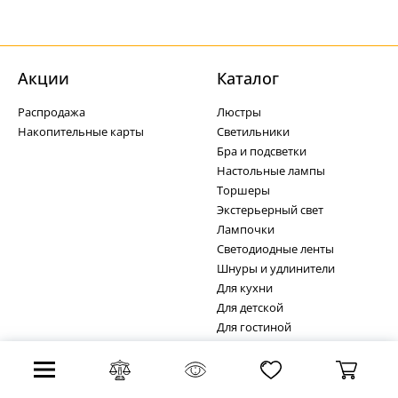
Акции
Каталог
Распродажа
Люстры
Накопительные карты
Светильники
Бра и подсветки
Настольные лампы
Торшеры
Экстерьерный свет
Лампочки
Светодиодные ленты
Шнуры и удлинители
Для кухни
Для детской
Для гостиной
Для ванной
Сервис
О компании