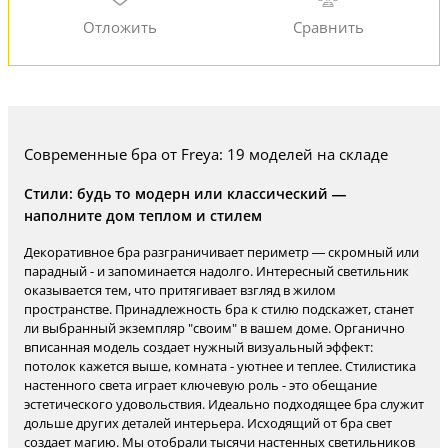
Современные бра от Freya: 19 моделей на складе
Стили: будь то модерн или классический —
наполните дом теплом и стилем
Декоративное бра разграничивает периметр — скромный или
парадный - и запоминается надолго. Интересный светильник
оказывается тем, что притягивает взгляд в жилом
пространстве. Принадлежность бра к стилю подскажет, станет
ли выбранный экземпляр "своим" в вашем доме. Органично
вписанная модель создает нужный визуальный эффект:
потолок кажется выше, комната - уютнее и теплее. Стилистика
настенного света играет ключевую роль - это обещание
эстетического удовольствия. Идеально подходящее бра служит
дольше других деталей интерьера. Исходящий от бра свет
создает магию. Мы отобрали тысячи настенных светильников