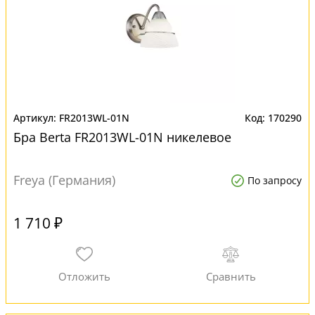
FR2013WL-01N
170290
Бра Berta FR2013WL-01N никелевое
Freya (Германия)
По запросу
1 710 ₽