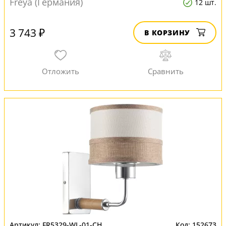
Freya (Германия)
12 шт.
3 743 ₽
В КОРЗИНУ
FR5329-WL-01-CH
152673