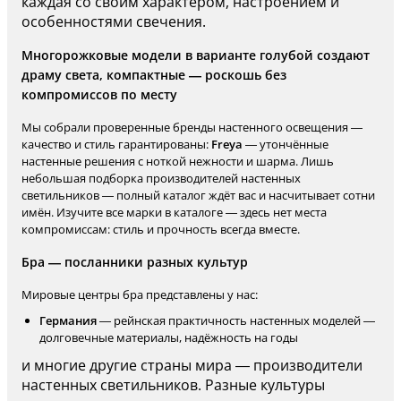
каждая со своим характером, настроением и
особенностями свечения.
Многорожковые модели в варианте голубой создают
драму света, компактные — роскошь без
компромиссов по месту
Мы собрали проверенные бренды настенного освещения —
качество и стиль гарантированы:
Freya
— утончённые
настенные решения с ноткой нежности и шарма. Лишь
небольшая подборка производителей настенных
светильников — полный каталог ждёт вас и насчитывает сотни
имён. Изучите все марки в каталоге — здесь нет места
компромиссам: стиль и прочность всегда вместе.
Бра — посланники разных культур
Мировые центры бра представлены у нас:
Германия
— рейнская практичность настенных моделей —
долговечные материалы, надёжность на годы
и многие другие страны мира — производители
настенных светильников. Разные культуры