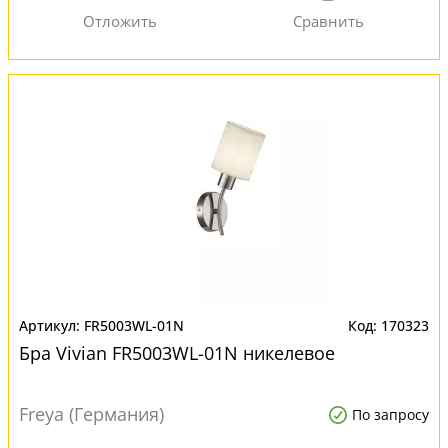
FR5003WL-01N
170323
Бра Vivian FR5003WL-01N никелевое
Freya (Германия)
По запросу