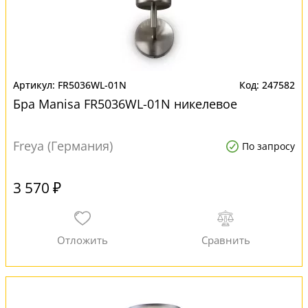
FR5036WL-01N
247582
Бра Manisa FR5036WL-01N никелевое
Freya (Германия)
По запросу
3 570 ₽