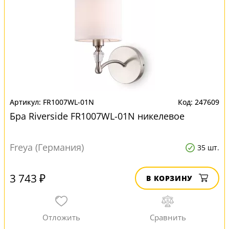
FR1007WL-01N
247609
Бра Riverside FR1007WL-01N никелевое
Freya (Германия)
35 шт.
3 743 ₽
В КОРЗИНУ