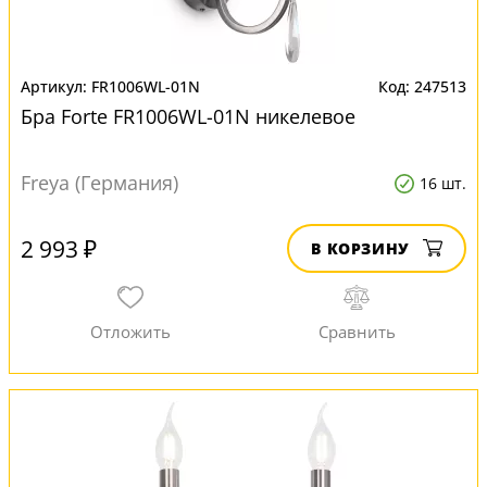
FR1006WL-01N
247513
Бра Forte FR1006WL-01N никелевое
Freya (Германия)
16 шт.
2 993 ₽
В КОРЗИНУ