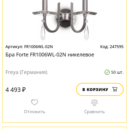
FR1006WL-02N
247595
Бра Forte FR1006WL-02N никелевое
Freya (Германия)
50 шт.
4 493 ₽
В КОРЗИНУ