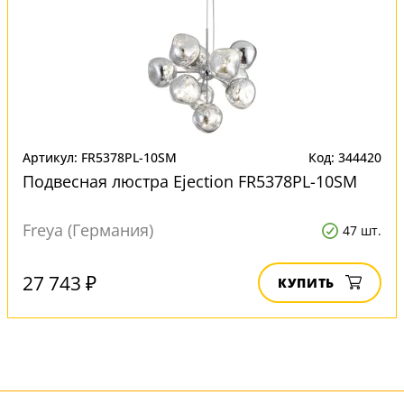
Артикул: FR5378PL-10SM
Код: 344420
Подвесная люстра Ejection FR5378PL-10SM
Freya (Германия)
47 шт.
27 743 ₽
КУПИТЬ