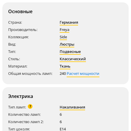
Основные
Страна:
Германия
Производитель:
Freya
Коллекция:
Side
Вид:
Люстры
Тип:
Подвесные
Стиль:
Классический
Материал:
Ткань
Общая мощность ламп:
240
Расчет мощности
Электрика
?
Тип ламп:
Накаливания
Количество ламп:
6
Количество ламп 2:
6
Тип цоколя:
E14