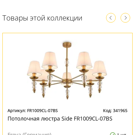
Товары этой коллекции
Артикул: FR1009CL-07BS
Код: 341965
Потолочная люстра Side FR1009CL-07BS
Freya (Германия)
1 шт.