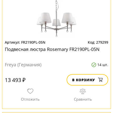
FR2190PL-05N
279299
Подвесная люстра Rosemary FR2190PL-05N
Freya (Германия)
14 шт.
13 493 ₽
В КОРЗИНУ