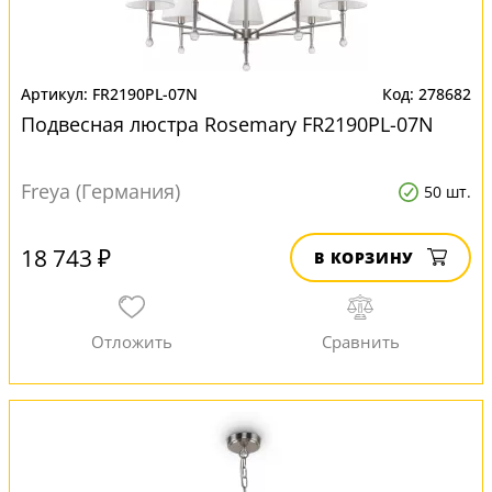
FR2190PL-07N
278682
Подвесная люстра Rosemary FR2190PL-07N
Freya (Германия)
50 шт.
18 743 ₽
В КОРЗИНУ