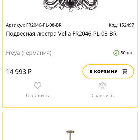
FR2046-PL-08-BR
152497
Подвесная люстра Velia FR2046-PL-08-BR
Freya (Германия)
50 шт.
14 993 ₽
В КОРЗИНУ