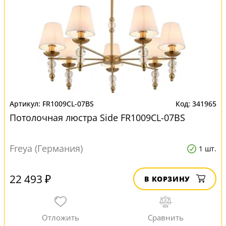
FR1009CL-07BS
341965
Потолочная люстра Side FR1009CL-07BS
Freya (Германия)
1 шт.
22 493 ₽
В КОРЗИНУ