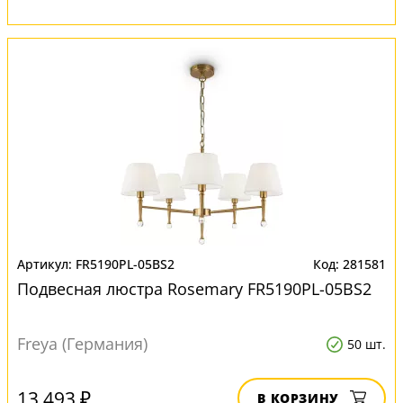
FR5190PL-05BS2
281581
Подвесная люстра Rosemary FR5190PL-05BS2
Freya (Германия)
50 шт.
13 493 ₽
В КОРЗИНУ