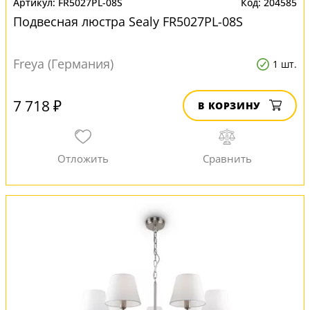
FR5027PL-08S
204585
Подвесная люстра Sealy FR5027PL-08S
Freya (Германия)
1 шт.
7 718 ₽
В КОРЗИНУ