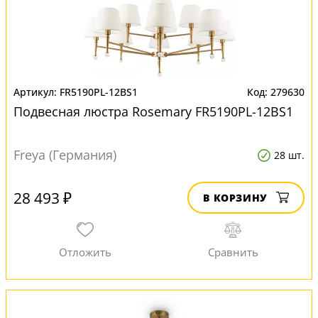
FR5190PL-12BS1
279630
Подвесная люстра Rosemary FR5190PL-12BS1
Freya (Германия)
28 шт.
28 493 ₽
В КОРЗИНУ