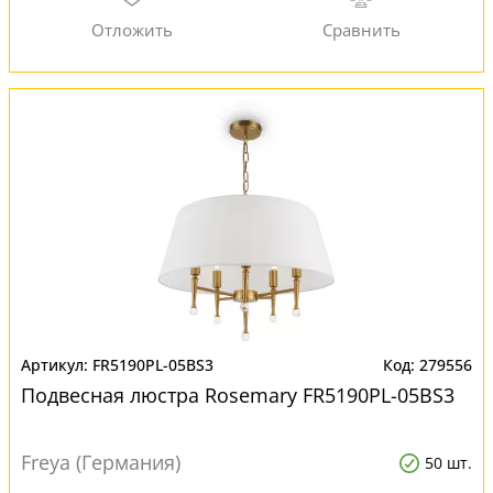
FR5190PL-05BS3
279556
Подвесная люстра Rosemary FR5190PL-05BS3
Freya (Германия)
50 шт.