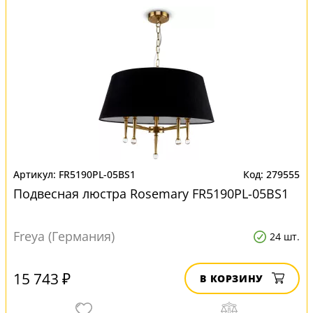
FR5190PL-05BS1
279555
Подвесная люстра Rosemary FR5190PL-05BS1
Freya (Германия)
24 шт.
15 743 ₽
В КОРЗИНУ