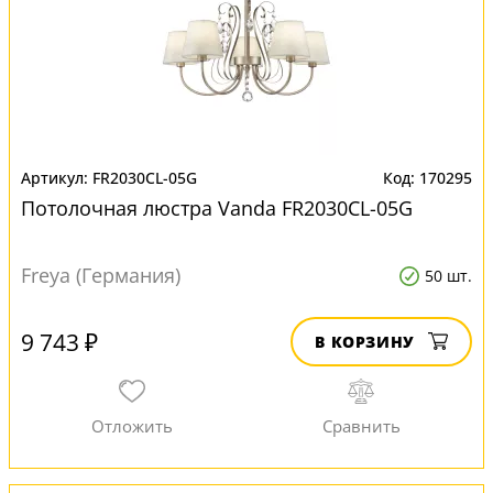
FR2030CL-05G
170295
Потолочная люстра Vanda FR2030CL-05G
Freya (Германия)
50 шт.
9 743 ₽
В КОРЗИНУ