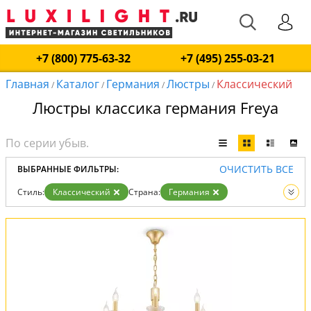
+7 (800) 775-63-32
+7 (495) 255-03-21
Главная
Каталог
Германия
Люстры
Классический
/
/
/
/
Люстры классика германия Freya
ОЧИСТИТЬ ВСЕ
ВЫБРАННЫЕ ФИЛЬТРЫ:
Стиль:
Классический
Страна:
Германия
Вид:
Люстры