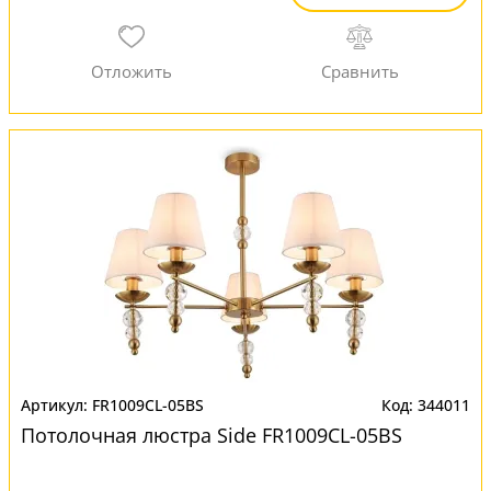
FR1009CL-05BS
344011
Потолочная люстра Side FR1009CL-05BS