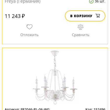
Freya (Германия)
36 шт.
11 243 ₽
В КОРЗИНУ
FR2046-PL-06-WG
152496