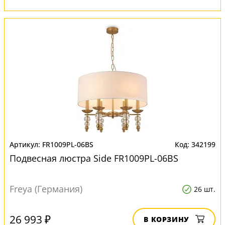
FR1009PL-06BS
342199
Подвесная люстра Side FR1009PL-06BS
Freya (Германия)
26 шт.
26 993 ₽
В КОРЗИНУ