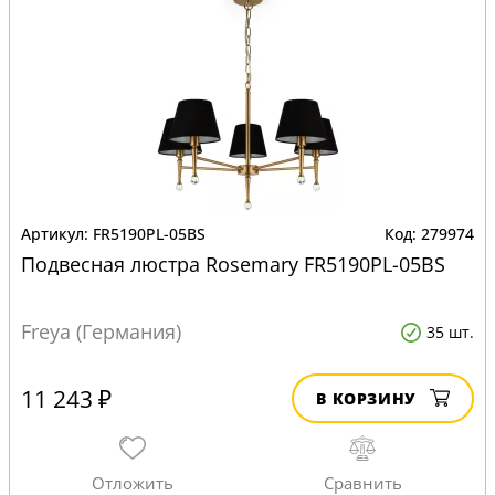
FR5190PL-05BS
279974
Подвесная люстра Rosemary FR5190PL-05BS
Freya (Германия)
35 шт.
11 243 ₽
В КОРЗИНУ