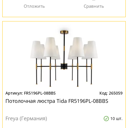
FR5196PL-08BBS
265059
Потолочная люстра Tida FR5196PL-08BBS
Freya (Германия)
10 шт.