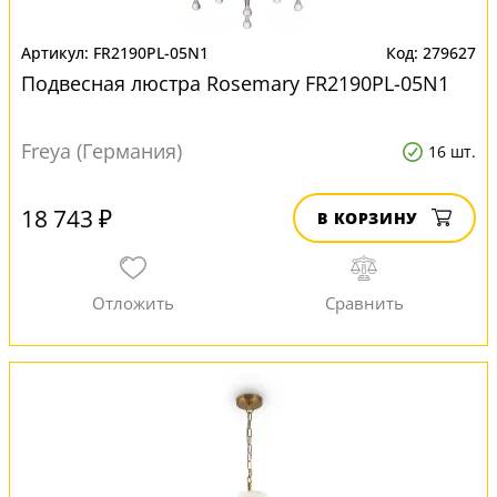
FR2190PL-05N1
279627
Подвесная люстра Rosemary FR2190PL-05N1
Freya (Германия)
16 шт.
18 743 ₽
В КОРЗИНУ