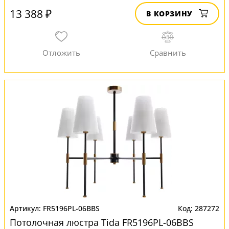
13 388 ₽
В КОРЗИНУ
FR5196PL-06BBS
287272
Потолочная люстра Tida FR5196PL-06BBS