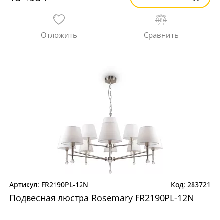
FR2190PL-12N
283721
Подвесная люстра Rosemary FR2190PL-12N