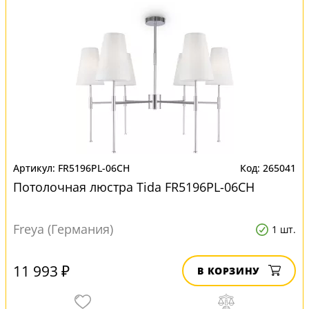
FR5196PL-06CH
265041
Потолочная люстра Tida FR5196PL-06CH
Freya (Германия)
1 шт.
11 993 ₽
В КОРЗИНУ