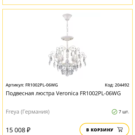
FR1002PL-06WG
204492
Подвесная люстра Veronica FR1002PL-06WG
Freya (Германия)
7 шт.
15 008 ₽
В КОРЗИНУ