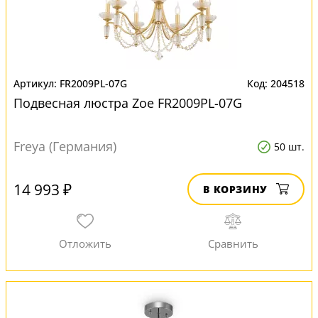
FR2009PL-07G
204518
Подвесная люстра Zoe FR2009PL-07G
Freya (Германия)
50 шт.
14 993 ₽
В КОРЗИНУ