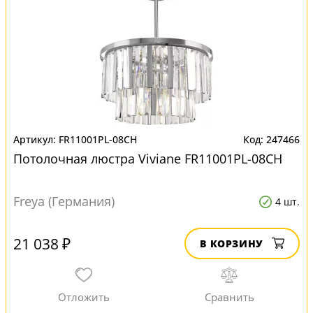
FR11001PL-08CH
247466
Потолочная люстра Viviane FR11001PL-08CH
Freya (Германия)
4 шт.
21 038 ₽
В КОРЗИНУ