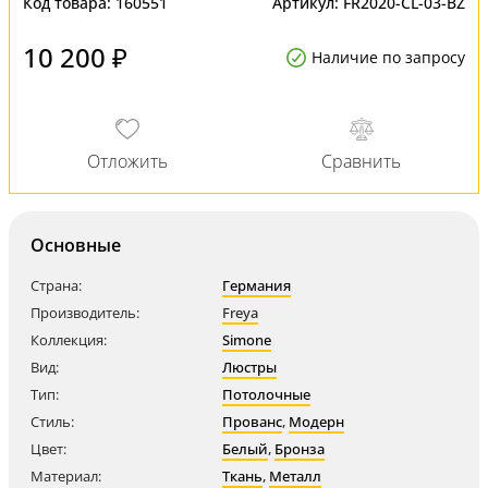
Код товара:
160551
Артикул:
FR2020-CL-03-BZ
10 200 ₽
Наличие по запросу
Основные
Страна:
Германия
Производитель:
Freya
Коллекция:
Simone
Вид:
Люстры
Тип:
Потолочные
Стиль:
Прованс
,
Модерн
Цвет:
Белый
,
Бронза
Материал:
Ткань
,
Металл