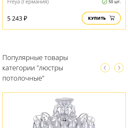
Freya (Германия)
50 шт.
5 243 ₽
КУПИТЬ
Популярные товары
категории "люстры
потолочные"