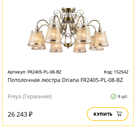
Артикул: FR2405-PL-08-BZ
Код: 152542
Потолочная люстра Driana FR2405-PL-08-BZ
Freya (Германия)
9 шт.
26 243 ₽
КУПИТЬ