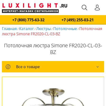
+7 (800) 775-63-32
+7 (495) 255-03-21
Главная
Каталог
Люстры
Потолочные
Потолочная
/
/
/
/
люстра Simone FR2020-CL-03-BZ
Потолочная люстра Simone FR2020-CL-03-
BZ
Все о товаре
Все о товаре
Комплект лампочек
Вся коллекция