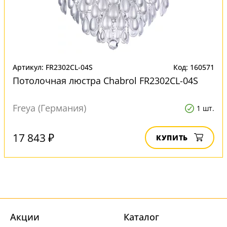
Артикул: FR2302CL-04S
Код: 160571
Потолочная люстра Chabrol FR2302CL-04S
Freya (Германия)
1 шт.
17 843 ₽
КУПИТЬ
Акции
Каталог