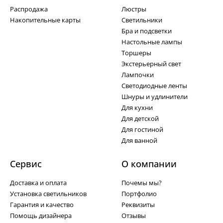
Распродажа
Люстры
Накопительные карты
Светильники
Бра и подсветки
Настольные лампы
Торшеры
Экстерьерный свет
Лампочки
Светодиодные ленты
Шнуры и удлинители
Для кухни
Для детской
Для гостиной
Для ванной
Сервис
О компании
Доставка и оплата
Почемы мы?
Установка светильников
Портфолио
Гарантия и качество
Реквизиты
Помощь дизайнера
Отзывы