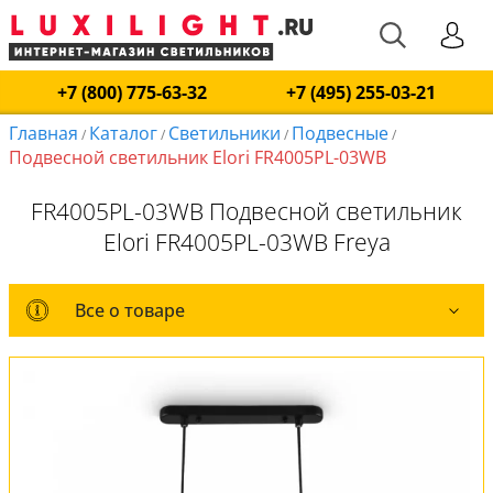
+7 (800) 775-63-32
+7 (495) 255-03-21
Главная
Каталог
Светильники
Подвесные
/
/
/
/
Подвесной светильник Elori FR4005PL-03WB
FR4005PL-03WB Подвесной светильник
Elori FR4005PL-03WB Freya
Все о товаре
Все о товаре
Комплект лампочек
Вся коллекция