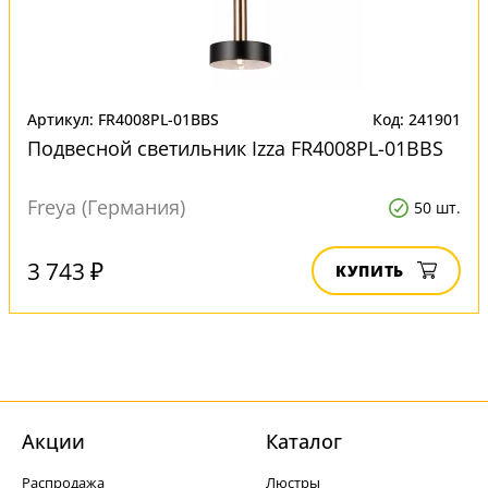
Артикул: FR4008PL-01BBS
Код: 241901
Подвесной светильник Izza FR4008PL-01BBS
Freya (Германия)
50 шт.
3 743 ₽
КУПИТЬ
Акции
Каталог
Распродажа
Люстры