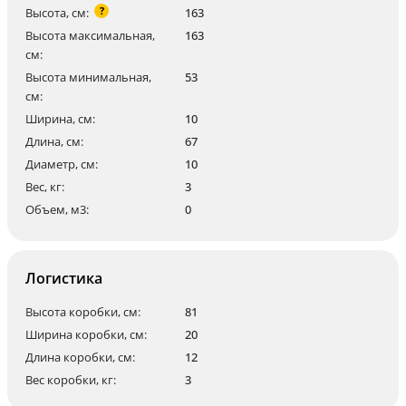
?
Высота, см:
163
Высота максимальная,
163
см:
Высота минимальная,
53
см:
Ширина, см:
10
Длина, см:
67
Диаметр, см:
10
Вес, кг:
3
Объем, м3:
0
Логистика
Высота коробки, см:
81
Ширина коробки, см:
20
Длина коробки, см:
12
Вес коробки, кг:
3