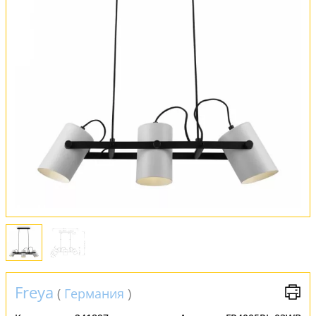
Оплата и доставка
Обмен и возврат
Установка
FAQ
Отзывы
Freya
(
Германия
)