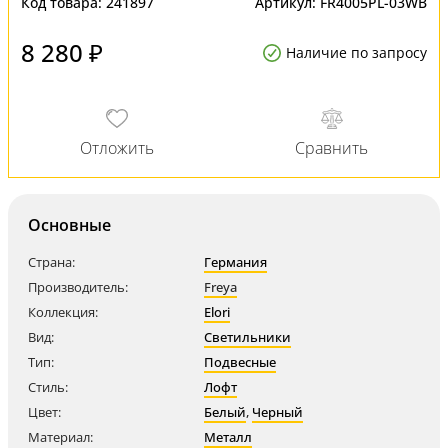
Код товара:
241897
Артикул:
FR4005PL-03WB
8 280 ₽
Наличие по запросу
Основные
Страна:
Германия
Производитель:
Freya
Коллекция:
Elori
Вид:
Светильники
Тип:
Подвесные
Стиль:
Лофт
Цвет:
Белый
,
Черный
Материал:
Металл