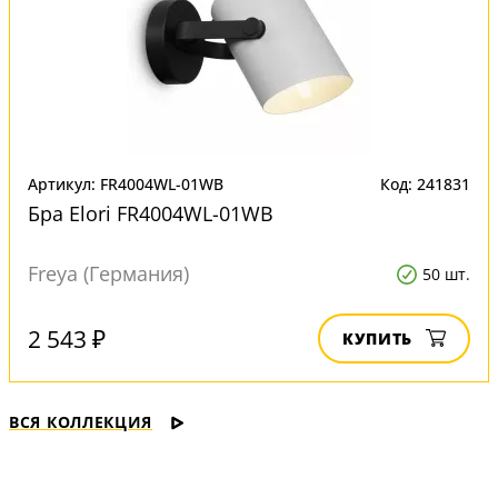
Артикул: FR4004WL-01WB
Код: 241831
Бра Elori FR4004WL-01WB
Freya (Германия)
50 шт.
2 543 ₽
КУПИТЬ
ВСЯ КОЛЛЕКЦИЯ