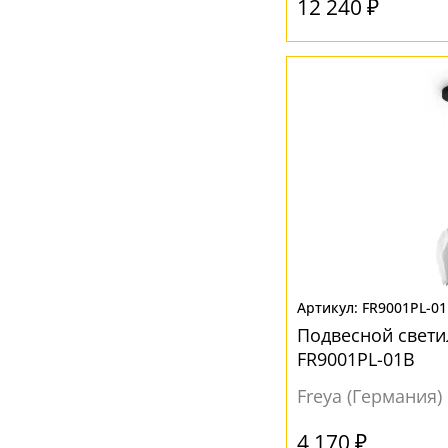
12 240 ₽
FR9001PL-0
Подвесной свети
FR9001PL-01B
Freya (Германия)
4 170 ₽