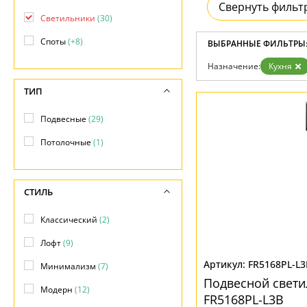
Свернуть фильт
Бренды
Светильники
(30)
Контакты
Споты
(+8)
ВЫБРАННЫЕ ФИЛЬТРЫ
Назначение:
Кухня
ТИП
Подвесные
(29)
Потолочные
(1)
СТИЛЬ
Классический
(2)
Лофт
(9)
FR5168PL-L3
Минимализм
(7)
Подвесной свети
Модерн
(12)
FR5168PL-L3B