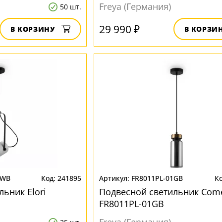
Freya (Германия)
50 шт.
29 990 ₽
В КОРЗИНУ
В КОРЗИ
1WB
241895
FR8011PL-01GB
ьник Elori
Подвесной светильник Com
FR8011PL-01GB