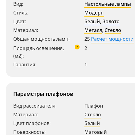
Вид:
Настольные лампы
Стиль:
Модерн
Цвет:
Белый
,
Золото
Материал:
Металл
,
Стекло
Общая мощность ламп:
25
Расчет мощности
?
Площадь освещения,
2
(м2):
Гарантия:
1
Параметры плафонов
Вид рассеивателя:
Плафон
Материал:
Стекло
Цвет плафонов:
Белый
Поверхность:
Матовый