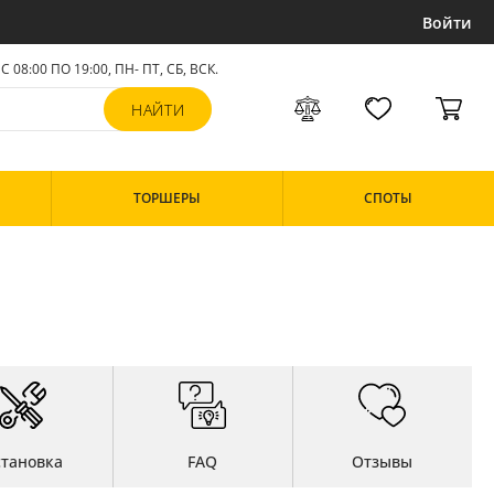
Войти
С 08:00 ПО 19:00, ПН- ПТ,
СБ, ВСК
.
ТОРШЕРЫ
СПОТЫ
становка
FAQ
Отзывы