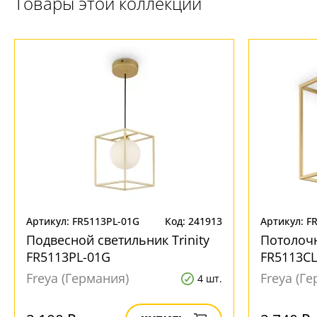
Товары этой коллекции
Артикул: FR5113PL-01G
Код: 241913
Артикул: F
Подвесной светильник Trinity
Потолочн
FR5113PL-01G
FR5113CL
Freya (Германия)
Freya (Г
4 шт.