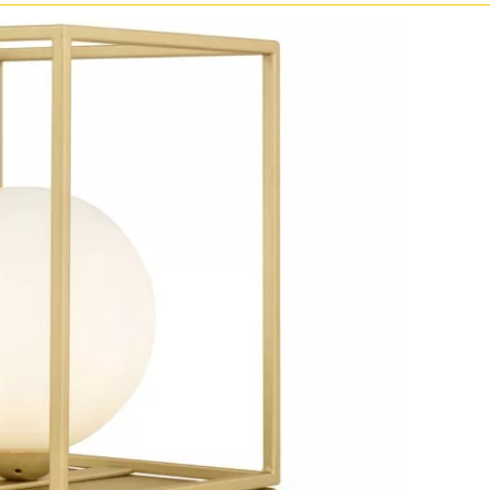
Прозрачные
Хром
Черные