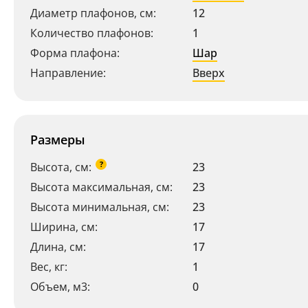
Диаметр плафонов, см:
12
Количество плафонов:
1
Форма плафона:
Шар
Направление:
Вверх
Размеры
?
Высота, см:
23
Высота максимальная, см:
23
Высота минимальная, см:
23
Ширина, см:
17
Длина, см:
17
Вес, кг:
1
Объем, м3:
0