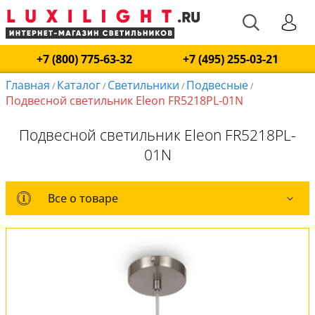
+7 (800) 775-63-32
+7 (495) 255-03-21
Главная
Каталог
Светильники
Подвесные
/
/
/
/
Подвесной светильник Eleon FR5218PL-01N
Подвесной светильник Eleon FR5218PL-
01N
Все о товаре
Все о товаре
Комплект лампочек
Вся коллекция