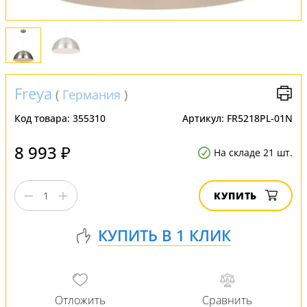
Freya
(
Германия
)
Код товара:
355310
Артикул:
FR5218PL-01N
8 993 ₽
На складе 21 шт.
КУПИТЬ