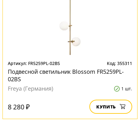
Артикул: FR5259PL-02BS
Код: 355311
Подвесной светильник Blossom FR5259PL-
02BS
Freya (Германия)
1 шт.
8 280 ₽
КУПИТЬ