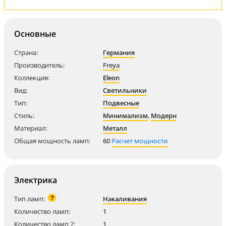
Основные
Страна:
Германия
Производитель:
Freya
Коллекция:
Eleon
Вид:
Светильники
Тип:
Подвесные
Стиль:
Минимализм
,
Модерн
Материал:
Металл
Общая мощность ламп:
60
Расчет мощности
Электрика
?
Тип ламп:
Накаливания
Количество ламп:
1
Количество ламп 2:
1