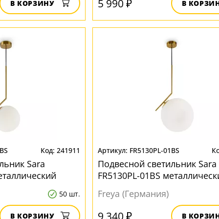
5 990 ₽
В КОРЗИНУ
В КОРЗИ
1BS
241911
FR5130PL-01BS
льник Sara
Подвесной светильник Sara
еталлический
FR5130PL-01BS металлическ
Freya (Германия)
50 шт.
9 340 ₽
В КОРЗИНУ
В КОРЗИ