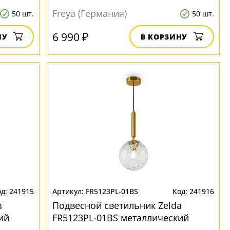
Freya (Германия)
50 шт.
50 шт.
6 990 ₽
НУ
В КОРЗИНУ
241915
FR5123PL-01BS
241916
a
Подвесной светильник Zelda
ий
FR5123PL-01BS металлический