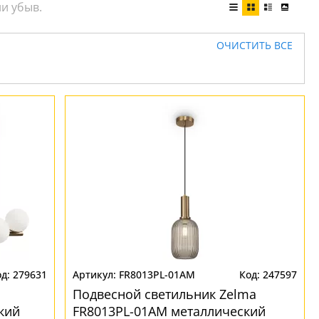
ОЧИСТИТЬ ВСЕ
279631
FR8013PL-01AM
247597
Подвесной светильник Zelma
кий
FR8013PL-01AM металлический