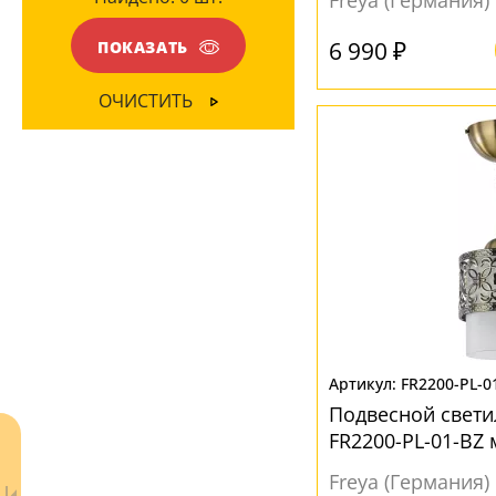
Freya (Германия)
ПОВЕРХНОСТЬ
Рельефный
(5)
6 990 ₽
ПОКАЗАТЬ
Текстиль
(3)
Глянцевый
(22)
ОЧИСТИТЬ
Зеркальный
(4)
НАПРАВЛЕНИЕ
Матовый
(54)
Вверх
(13)
Полированный
(2)
Вниз
(100)
МАТЕРИАЛ
Акрил
(6)
Металл
(14)
FR2200-PL-0
ПВХ
(2)
Подвесной светил
Стекло
(56)
FR2200-PL-01-BZ
Ткань
(5)
Freya (Германия)