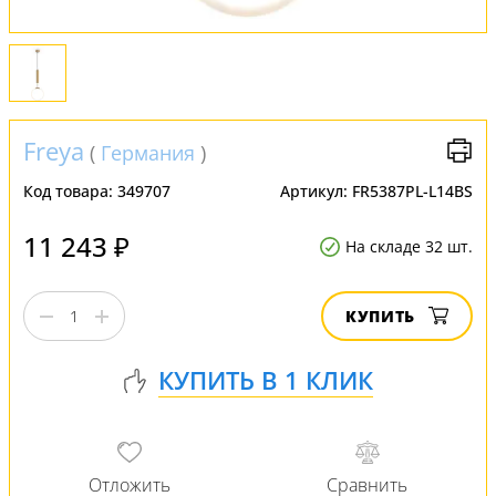
Freya
(
Германия
)
Код товара:
349707
Артикул:
FR5387PL-L14BS
11 243 ₽
На складе 32 шт.
КУПИТЬ