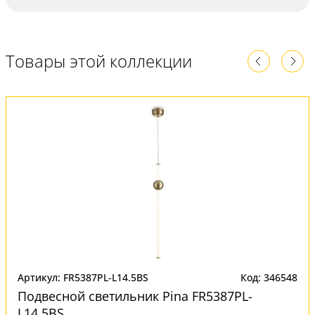
Товары этой коллекции
Артикул: FR5387PL-L14.5BS
Код: 346548
Подвесной светильник Pina FR5387PL-
L14.5BS