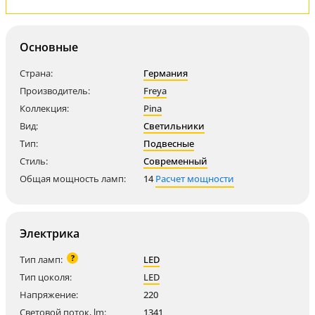
Основные
Страна:
Германия
Производитель:
Freya
Коллекция:
Pina
Вид:
Светильники
Тип:
Подвесные
Стиль:
Современный
Общая мощность ламп:
14
Расчет мощности
Электрика
?
Тип ламп:
LED
Тип цоколя:
LED
Напряжение:
220
Световой поток, lm:
1341