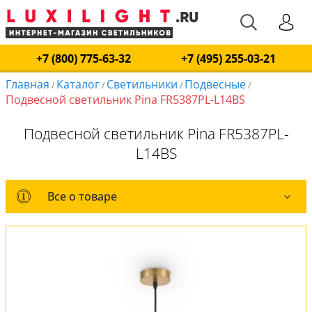
+7 (800) 775-63-32
+7 (495) 255-03-21
Главная
Каталог
Светильники
Подвесные
/
/
/
/
Подвесной светильник Pina FR5387PL-L14BS
Подвесной светильник Pina FR5387PL-
L14BS
Все о товаре
Все о товаре
Комплект лампочек
Вся коллекция