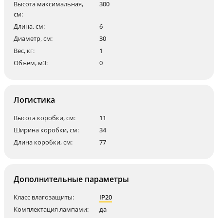
Высота максимальная,
300
см:
Длина, см:
6
Диаметр, см:
30
Вес, кг:
1
Объем, м3:
0
Логистика
Высота коробки, см:
11
Ширина коробки, см:
34
Длина коробки, см:
77
Дополнительные параметры
Класс влагозащиты:
IP20
Комплектация лампами:
да